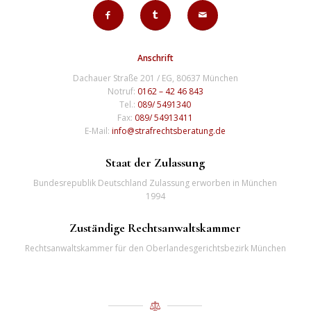
Anschrift
Dachauer Straße 201 / EG, 80637 München
Notruf:
0162 – 42 46 843
Tel.:
089/ 5491340
Fax:
089/ 54913411
E-Mail:
info@strafrechtsberatung.de
Staat der Zulassung
Bundesrepublik Deutschland Zulassung erworben in München
1994
Zuständige Rechtsanwaltskammer
Rechtsanwaltskammer für den Oberlandesgerichtsbezirk München