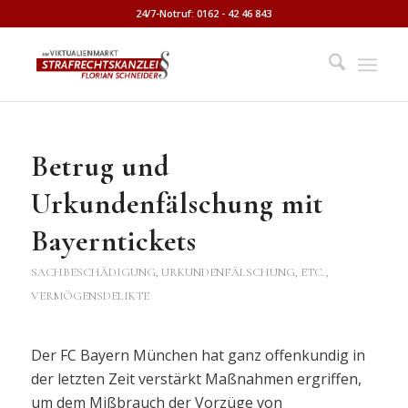
24/7-Notruf: 0162 - 42 46 843
Betrug und
Urkundenfälschung mit
Bayerntickets
SACHBESCHÄDIGUNG, URKUNDENFÄLSCHUNG, ETC.
,
VERMÖGENSDELIKTE
Der FC Bayern München hat ganz offenkundig in
der letzten Zeit verstärkt Maßnahmen ergriffen,
um dem Mißbrauch der Vorzüge von