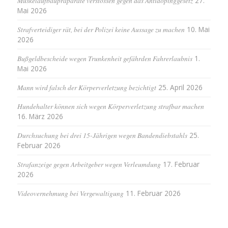
Muskelaufbaupräparate verstossen gegen das Antidopinggesetz
27.
Mai 2026
Strafverteidiger rät, bei der Polizei keine Aussage zu machen
10. Mai
2026
Bußgeldbescheide wegen Trunkenheit gefährden Fahrerlaubnis
1.
Mai 2026
Mann wird falsch der Körperverletzung bezichtigt
25. April 2026
Hundehalter können sich wegen Körperverletzung strafbar machen
16. März 2026
Durchsuchung bei drei 15-Jährigen wegen Bandendiebstahls
25.
Februar 2026
Strafanzeige gegen Arbeitgeber wegen Verleumdung
17. Februar
2026
Videovernehmung bei Vergewaltigung
11. Februar 2026