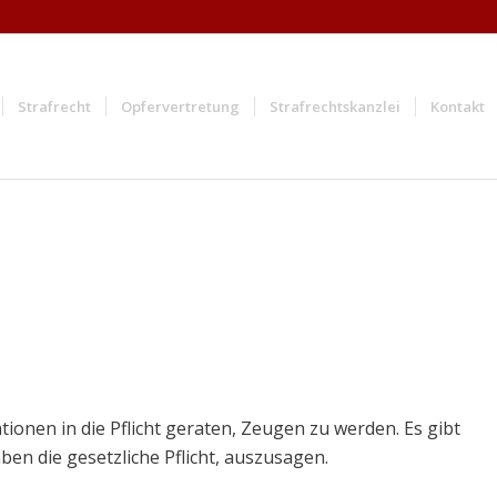
Strafrecht
Opfervertretung
Strafrechtskanzlei
Kontakt
onen in die Pflicht geraten, Zeugen zu werden. Es gibt
en die gesetzliche Pflicht, auszusagen.