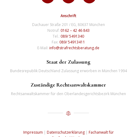
Anschrift
Dachauer Straße 201 / EG, 80637 München
Notruf:
0162 – 42 46 843
Tel.:
089/ 5491340
Fax:
089/ 54913411
E-Mail:
info@strafrechtsberatung.de
Staat der Zulassung
Bundesrepublik Deutschland Zulassung erworben in München 1994
Zuständige Rechtsanwaltskammer
Rechtsanwaltskammer für den Oberlandesgerichtsbezirk München
Impressum
|
Datenschutzerklärung
|
Fachanwalt für