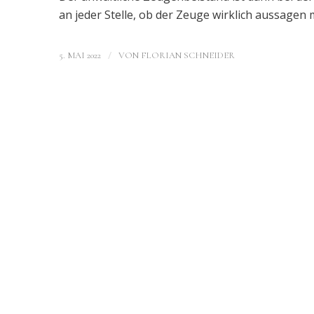
an jeder Stelle, ob der Zeuge wirklich aussagen 
/
5. MAI 2022
VON
FLORIAN SCHNEIDER