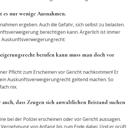
bt es nur wenige Ausnahmen.
ahmen ergeben. Auch die Gefahr, sich selbst zu belasten.
unftsverweigerung berechtigen kann. Ärgerlich ist immer
en Auskunftsverweigerungrecht:
eigerungsrecht berufen kann muss man doch vor
iner Pflicht zum Erscheinen vor Gericht nachkommen! Er
ein Auskunftsverweigerungrecht geltend machen. So
fach nix.
 auch, dass Zeugen sich anwaltlichen Beistand suchen
ne bei der Polizei erscheinen oder vor Gericht aussagen.
r Vernehmung von Anfang bis zum Ende dabei. Und er prüft