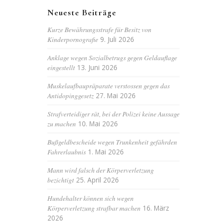
Neueste Beiträge
Kurze Bewährungsstrafe für Besitz von
Kinderpornografie
9. Juli 2026
Anklage wegen Sozialbetrugs gegen Geldauflage
eingestellt
13. Juni 2026
Muskelaufbaupräparate verstossen gegen das
Antidopinggesetz
27. Mai 2026
Strafverteidiger rät, bei der Polizei keine Aussage
zu machen
10. Mai 2026
Bußgeldbescheide wegen Trunkenheit gefährden
Fahrerlaubnis
1. Mai 2026
Mann wird falsch der Körperverletzung
bezichtigt
25. April 2026
Hundehalter können sich wegen
Körperverletzung strafbar machen
16. März
2026