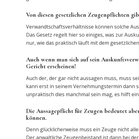
Von diesen gesetzlichen Zeugenpflichten gi
Verwandtschaftsverhältnisse können solche Ausn
Das Gesetz regelt hier so einiges, was zur Ausk
nur, wie das praktisch läuft mit dem gesetzlich
Auch wenn man sich auf sein Auskunftsverw
Gericht erscheinen!
Auch der, der gar nicht aussagen muss, muss se
kann erst in seinem Vernehmungstermin dann s
unpraktisch dies manchmal sein mag, es hilft ein
Die Aussagepflicht für Zeugen bedeutet aber
können.
Denn glücklicherweise muss ein Zeuge nicht allei
Der anwaltliche Zeugenbeistand ist dann bei de