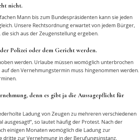
ht nicht.
einfachen Mann bis zum Bundespräsidenten kann sie jeden
e gleich. Unsere Rechtsordnung erwartet von jedem Bürger,
 die sich aus der Zeugenstellung ergeben.
er Polizei oder dem Gericht werden.
hoben werden. Urlaube müssen womöglich unterbrochen
uren auf den Vernehmungstermin muss hingenommen werden.
rminen.
rnehmung, denn es gibt ja die Aussagepflicht für
ederholte Ladung von Zeugen zu mehreren verschiedenen
ausgesagt!“, so lautet häufig der Protest. Nach der
ch einigen Monaten womöglich die Ladung zur
ine dritte zur Vernehmung in der Berufungsinstanz.