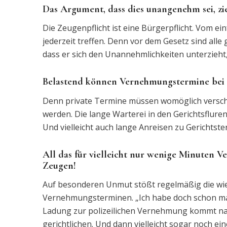
Das Argument, dass dies unangenehm sei, zie
Die Zeugenpflicht ist eine Bürgerpflicht. Vom 
jederzeit treffen. Denn vor dem Gesetz sind all
dass er sich den Unannehmlichkeiten unterzieht,
Belastend können Vernehmungstermine bei d
Denn private Termine müssen womöglich versc
werden. Die lange Warterei in den Gerichtsfl
Und vielleicht auch lange Anreisen zu Gerichtste
All das für vielleicht nur wenige Minuten Ve
Zeugen!
Auf besonderen Unmut stößt regelmäßig die wi
Vernehmungsterminen. „Ich habe doch schon mal 
Ladung zur polizeilichen Vernehmung kommt na
gerichtlichen. Und dann vielleicht sogar noch e