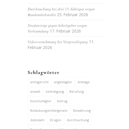
Durchsuchung bei drei 15-Jährigen wegen
Bandendiebstahls
25. Februar 2026
Strafanzeige gegen Arbeitgeber wegen
Verleumdung
17. Februar 2026
Videovernehmung bei Vergewaltigung
11.
Februar 2026
Schlagwörter
amtsgericht
angeklagter
Anklage
anwalt
beleidigung
Berufung
beschuldigter
betrug
Betäubungsmittelgesetz
Bewährung
diebstahl
Drogen
durchsuchung