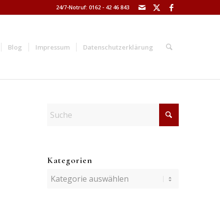
24/7-Notruf: 0162 - 42 46 843
Blog
Impressum
Datenschutzerklärung
Kategorien
Kategorien