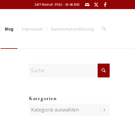
24/7-Notruf: 0162 - 42 46 843
Blog
Impressum
Datenschutzerklärung
Kategorien
Kategorien