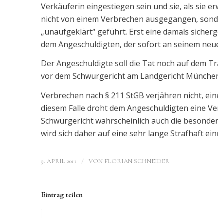
Verkäuferin eingestiegen sein und sie, als sie e
nicht von einem Verbrechen ausgegangen, sonder
„unaufgeklärt“ geführt. Erst eine damals sicher
dem Angeschuldigten, der sofort an seinem neu
Der Angeschuldigte soll die Tat noch auf dem T
vor dem Schwurgericht am Landgericht München
Verbrechen nach § 211 StGB verjähren nicht, eine
diesem Falle droht dem Angeschuldigten eine Ver
Schwurgericht wahrscheinlich auch die besonder
wird sich daher auf eine sehr lange Strafhaft ei
/
9. APRIL 2011
VON
FLORIAN SCHNEIDER
Eintrag teilen