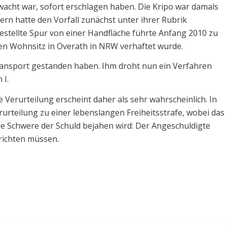
rwacht war, sofort erschlagen haben. Die Kripo war damals
n hatte den Vorfall zunächst unter ihrer Rubrik
gestellte Spur von einer Handfläche führte Anfang 2010 zu
en Wohnsitz in Overath in NRW verhaftet wurde.
ransport gestanden haben. Ihm droht nun ein Verfahren
 I.
 Verurteilung erscheint daher als sehr wahrscheinlich. In
urteilung zu einer lebenslangen Freiheitsstrafe, wobei das
e Schwere der Schuld bejahen wird: Der Angeschuldigte
nrichten müssen.