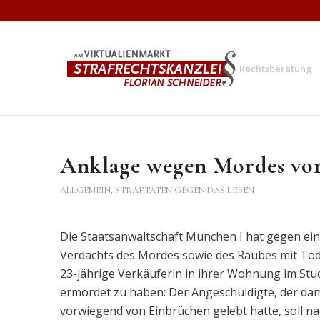
Rechtsberatung
Anklage wegen Mordes vor
ALLGEMEIN
,
STRAFTATEN GEGEN DAS LEBEN
Die Staatsanwaltschaft München I hat gegen ei
Verdachts des Mordes sowie des Raubes mit Tode
23-jährige Verkäuferin in ihrer Wohnung im St
ermordet zu haben: Der Angeschuldigte, der dam
vorwiegend von Einbrüchen gelebt hatte, soll n