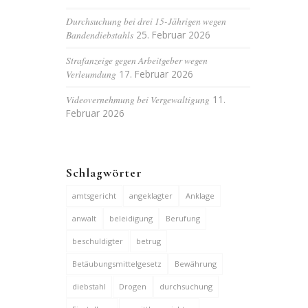
Durchsuchung bei drei 15-Jährigen wegen
Bandendiebstahls
25. Februar 2026
Strafanzeige gegen Arbeitgeber wegen
Verleumdung
17. Februar 2026
Videovernehmung bei Vergewaltigung
11.
Februar 2026
Schlagwörter
amtsgericht
angeklagter
Anklage
anwalt
beleidigung
Berufung
beschuldigter
betrug
Betäubungsmittelgesetz
Bewährung
diebstahl
Drogen
durchsuchung