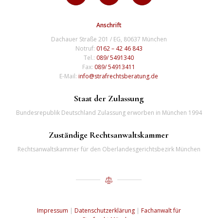
Anschrift
Dachauer Straße 201 / EG, 80637 München
Notruf:
0162 – 42 46 843
Tel.:
089/ 5491340
Fax:
089/ 54913411
E-Mail:
info@strafrechtsberatung.de
Staat der Zulassung
Bundesrepublik Deutschland Zulassung erworben in München 1994
Zuständige Rechtsanwaltskammer
Rechtsanwaltskammer für den Oberlandesgerichtsbezirk München
Impressum
|
Datenschutzerklärung
|
Fachanwalt für