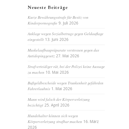
Neueste Beiträge
Kurze Bewährungsstrafe für Besitz von
Kinderpornografie
9. Juli 2026
Anklage wegen Sozialbetrugs gegen Geldauflage
eingestellt
13. Juni 2026
Muskelaufbaupräparate verstossen gegen das
Antidopinggesetz
27. Mai 2026
Strafverteidiger rät, bei der Polizei keine Aussage
zu machen
10. Mai 2026
Bußgeldbescheide wegen Trunkenheit gefährden
Fahrerlaubnis
1. Mai 2026
Mann wird falsch der Körperverletzung
bezichtigt
25. April 2026
Hundehalter können sich wegen
Körperverletzung strafbar machen
16. März
2026