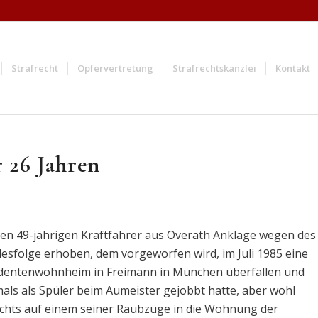
Strafrecht
Opfervertretung
Strafrechtskanzlei
Kontakt
 26 Jahren
nen 49-jährigen Kraftfahrer aus Overath Anklage wegen des
sfolge erhoben, dem vorgeworfen wird, im Juli 1985 eine
udentenwohnheim in Freimann in München überfallen und
als als Spüler beim Aumeister gejobbt hatte, aber wohl
achts auf einem seiner Raubzüge in die Wohnung der