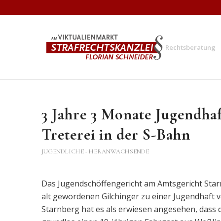
Rechtsberatung
3 Jahre 3 Monate Jugendha
Treterei in der S-Bahn
JUGENDLICHE - HERANWACHSENDE
Das Jugendschöffengericht am Amtsgericht Star
alt gewordenen Gilchinger zu einer Jugendhaft v
Starnberg hat es als erwiesen angesehen, dass de