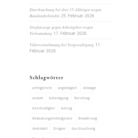
Durchsuchung bei drei 15-Jährigen wegen
Bandendiebstahls
25. Februar 2026
Strafanzeige gegen Arbeitgeber wegen
Verleumdung
17. Februar 2026
Videovernehmung bei Vergewaltigung
11.
Februar 2026
Schlagwörter
amtsgericht
angeklagter
Anklage
anwalt
beleidigung
Berufung
beschuldigter
betrug
Betäubungsmittelgesetz
Bewährung
diebstahl
Drogen
durchsuchung