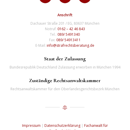
Anschrift
Dachauer Straße 201 / EG, 80637 München
Notruf:
0162 – 42 46 843
Tel.:
089/ 5491340
Fax:
089/ 54913411
E-Mail:
info@strafrechtsberatung.de
Staat der Zulassung
Bundesrepublik Deutschland Zulassung erworben in München 1994
Zuständige Rechtsanwaltskammer
Rechtsanwaltskammer für den Oberlandesgerichtsbezirk München
Impressum
|
Datenschutzerklärung
|
Fachanwalt für