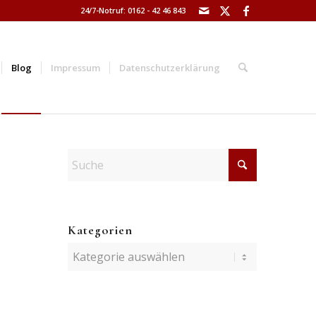
24/7-Notruf: 0162 - 42 46 843
Blog
Impressum
Datenschutzerklärung
Kategorien
Kategorien