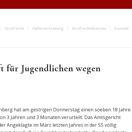
Strafrecht
Opfervertretung
Strafrechtskanzlei
Kontakt
ft für Jugendlichen wegen
nberg hat am gestrigen Donnerstag einen soeben 18 Jahre
on 3 Jahren und 3 Monaten verurteilt. Das Amtsgericht
r Angeklagte im März letzten Jahres in der S5 völlig