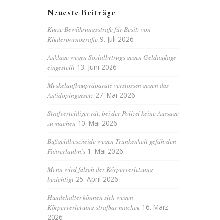
Neueste Beiträge
Kurze Bewährungsstrafe für Besitz von
Kinderpornografie
9. Juli 2026
Anklage wegen Sozialbetrugs gegen Geldauflage
eingestellt
13. Juni 2026
Muskelaufbaupräparate verstossen gegen das
Antidopinggesetz
27. Mai 2026
Strafverteidiger rät, bei der Polizei keine Aussage
zu machen
10. Mai 2026
Bußgeldbescheide wegen Trunkenheit gefährden
Fahrerlaubnis
1. Mai 2026
Mann wird falsch der Körperverletzung
bezichtigt
25. April 2026
Hundehalter können sich wegen
Körperverletzung strafbar machen
16. März
2026