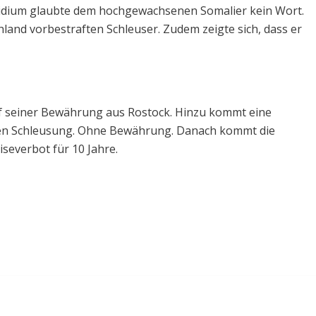
sidium glaubte dem hochgewachsenen Somalier kein Wort.
schland vorbestraften Schleuser. Zudem zeigte sich, dass er
f seiner Bewährung aus Rostock. Hinzu kommt eine
chen Schleusung. Ohne Bewährung. Danach kommt die
severbot für 10 Jahre.