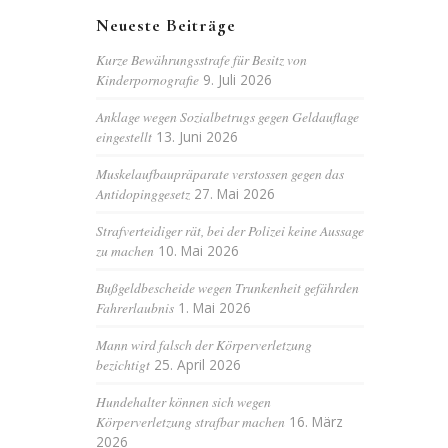
Neueste Beiträge
Kurze Bewährungsstrafe für Besitz von
Kinderpornografie
9. Juli 2026
Anklage wegen Sozialbetrugs gegen Geldauflage
eingestellt
13. Juni 2026
Muskelaufbaupräparate verstossen gegen das
Antidopinggesetz
27. Mai 2026
Strafverteidiger rät, bei der Polizei keine Aussage
zu machen
10. Mai 2026
Bußgeldbescheide wegen Trunkenheit gefährden
Fahrerlaubnis
1. Mai 2026
Mann wird falsch der Körperverletzung
bezichtigt
25. April 2026
Hundehalter können sich wegen
Körperverletzung strafbar machen
16. März
2026