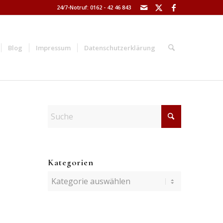
24/7-Notruf: 0162 - 42 46 843
Blog
Impressum
Datenschutzerklärung
Kategorien
Kategorien