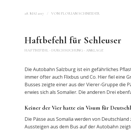
/
28. MAI 2017
VON
FLORIAN SCHNEIDER
Haftbefehl für Schleuser
HAFTBEFEHL - DURCHSUCHUNG - ANKLAGE
Die Autobahn Salzburg ist ein gefährliches Pflaste
immer öfter auch Flixbus und Co. Hier fiel eine
Busses zeigte einer aus der Vierer-Gruppe die 
erwies sich als Somalier. Die anderen Drei ebenfa
Keiner der Vier hatte ein Visum für Deutsch
Die Pässe aus Somalia werden von Deutschland 
Aussteigen aus dem Bus auf der Autobahn zeigte