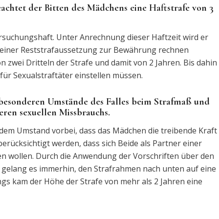
chtet der Bitten des Mädchens eine Haftstrafe von 3
ersuchungshaft. Unter Anrechnung dieser Haftzeit wird er
 einer Reststrafaussetzung zur Bewährung rechnen
 zwei Dritteln der Strafe und damit von 2 Jahren. Bis dahin
 für Sexualstraftäter einstellen müssen.
e besonderen Umstände des Falles beim Strafmaß und
eren sexuellen Missbrauchs.
n dem Umstand vorbei, dass das Mädchen die treibende Kraft
erücksichtigt werden, dass sich Beide als Partner einer
 wollen. Durch die Anwendung der Vorschriften über den
 gelang es immerhin, den Strafrahmen nach unten auf eine
ings kam der Höhe der Strafe von mehr als 2 Jahren eine