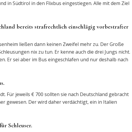
nd in Südtirol in den Flixbus eingestiegen. Alle mit dem Ziel
hland bereits strafrechtlich einschlägig vorbestrafter
osenheim ließen dann keinen Zweifel mehr zu. Der Große
chleusungen nix zu tun. Er kenne auch die drei Jungs nicht.
len. Er sei aber im Bus eingeschlafen und nur deshalb nach
s.
t. Für jeweils € 700 sollten sie nach Deutschland gebracht
r gewesen. Der wird daher verdächtigt, ein in Italien
für Schleuser.