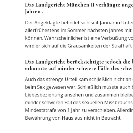
Das Landgericht München II verhängte ungea
Jahren .
Der Angeklagte befindet sich seit Januar in Unt
allerfrühestens Im Sommer nächsten Jahres mit
können. Wahrscheinlicher ist eine Verbüßung von
wird er sich auf die Grausamkeiten der Strafhaft
Das Landgericht berücksichtigte jedoch di
erkannte auf minder schwere Fälle des schw
Auch das strenge Urteil kam schließlich nicht a
beim Sex gewesen war. Schließlich musste auch b
Liebesbeziehung ansehen und zusammen bleiben
minder schweren Fall des sexuellen Missbrauchs
Mindeststrafe von 1 Jahr zu verschieben. Allerd
Bewährung von Haus aus nicht in Betracht.