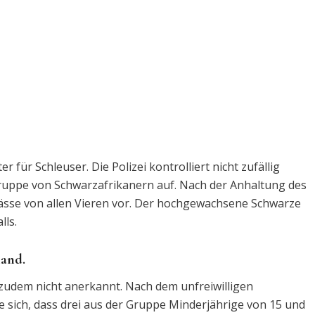
r für Schleuser. Die Polizei kontrolliert nicht zufällig
 Gruppe von Schwarzafrikanern auf. Nach der Anhaltung des
Pässe von allen Vieren vor. Der hochgewachsene Schwarze
lls.
land.
zudem nicht anerkannt. Nach dem unfreiwilligen
 sich, dass drei aus der Gruppe Minderjährige von 15 und