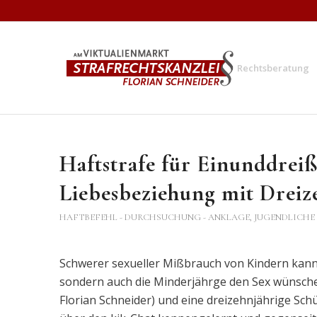
Rechtsberatung
Haftstrafe für Einunddrei
Liebesbeziehung mit Dreiz
HAFTBEFEHL - DURCHSUCHUNG - ANKLAGE
,
JUGENDLICHE
Schwerer sexueller Mißbrauch von Kindern kann
sondern auch die Minderjährge den Sex wünschen
Florian Schneider) und eine dreizehnjährige Sc