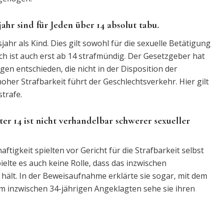
ahr sind für Jeden über 14 absolut tabu.
ahr als Kind. Dies gilt sowohl für die sexuelle Betätigung
ch ist auch erst ab 14 strafmündig. Der Gesetzgeber hat
gen entschieden, die nicht in der Disposition der
her Strafbarkeit führt der Geschlechtsverkehr. Hier gilt
trafe.
r 14 ist nicht verhandelbar schwerer sexueller
ftigkeit spielten vor Gericht für die Strafbarkeit selbst
ielte es auch keine Rolle, dass das inzwischen
ält. In der Beweisaufnahme erklärte sie sogar, mit dem
m inzwischen 34-jährigen Angeklagten sehe sie ihren