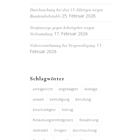
Durchsuchung bei drei 15-Jährigen wegen
Bandendiebstahls
25. Februar 2026
Strafanzeige gegen Arbeitgeber wegen
Verleumdung
17. Februar 2026
Videovernehmung bei Vergewaltigung
11.
Februar 2026
Schlagwörter
amtsgericht
angeklagter
Anklage
anwalt
beleidigung
Berufung
beschuldigter
betrug
Betäubungsmittelgesetz
Bewährung
diebstahl
Drogen
durchsuchung