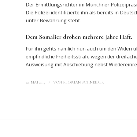
Der Ermittlungsrichter im Münchner Polizeiprä
Die Polizei identifizierte ihn als bereits in Deut
unter Bewährung steht.
Dem Somalier drohen mehrere Jahre Haft.
Für ihn gehts nämlich nun auch um den Widerru
empfindliche Freiheitsstrafe wegen der dreifa
Ausweisung mit Abschiebung nebst Wiedereinrei
/
22. MAI 2017
VON
FLORIAN SCHNEIDER