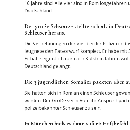
16 Jahre sind. Alle Vier sind in Rom losgefahren u
Deutschland.
Der große Schwarze stellte sich als in Deutsc
Schleuser heraus.
Die Vernehmungen der Vier bei der Polizei in R
leugnete den Tatvorwurf komplett. Er habe mit S
Er habe eigentlich nur nach Kufstein fahren wol
Deutschland gelangt.
Die 3 jugendlichen Somalier packten aber au
Sie hätten sich in Rom an einen Schleuser gewand
werden. Der Große sei in Rom ihr Ansprechpartne
polizeibekannter Schleuser zu sein.
In München hieß es dann sofort: Haftbefehl 