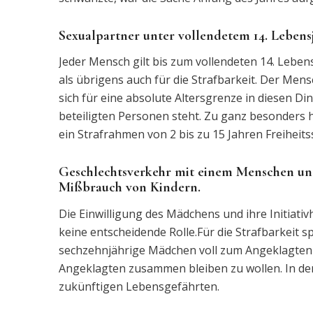
Sexualpartner unter vollendetem 14. Lebensj
Jeder Mensch gilt bis zum vollendeten 14. Lebensj
als übrigens auch für die Strafbarkeit. Der Mens
sich für eine absolute Altersgrenze in diesen Din
beteiligten Personen steht. Zu ganz besonders ho
ein Strafrahmen von 2 bis zu 15 Jahren Freiheitss
Geschlechtsverkehr mit einem Menschen unte
Mißbrauch von Kindern.
Die Einwilligung des Mädchens und ihre Initiativha
keine entscheidende Rolle.Für die Strafbarkeit sp
sechzehnjährige Mädchen voll zum Angeklagten h
Angeklagten zusammen bleiben zu wollen. In de
zukünftigen Lebensgefährten.