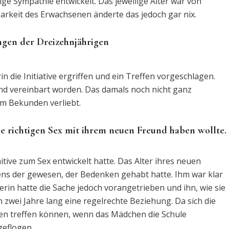
e Sympathie entwickelt. Das jeweilige Alter war von
arkeit des Erwachsenen änderte das jedoch gar nix.
ängen der Dreizehnjährigen
 die Initiative ergriffen und ein Treffen vorgeschlagen.
nd vereinbart worden. Das damals noch nicht ganz
m Bekunden verliebt.
e richtigen Sex mit ihrem neuen Freund haben wollte.
aitive zum Sex entwickelt hatte. Das Alter ihres neuen
gens der gewesen, der Bedenken gehabt hatte. Ihm war klar
erin hatte die Sache jedoch vorangetrieben und ihn, wie sie
n zwei Jahre lang eine regelrechte Beziehung. Da sich die
en treffen können, wenn das Mädchen die Schule
geflogen.