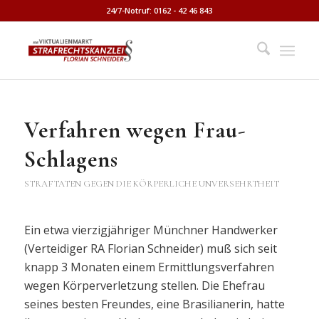
24/7-Notruf: 0162 - 42 46 843
Verfahren wegen Frau-
Schlagens
STRAFTATEN GEGEN DIE KÖRPERLICHE UNVERSEHRTHEIT
Ein etwa vierzigjähriger Münchner Handwerker
(Verteidiger RA Florian Schneider) muß sich seit
knapp 3 Monaten einem Ermittlungsverfahren
wegen Körperverletzung stellen. Die Ehefrau
seines besten Freundes, eine Brasilianerin, hatte