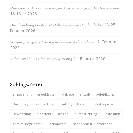
Hundehalter können sich wegen Körperverletzung strafbar machen
16. März 2026
Durchsuchung bei drei 15-Jährigen wegen Bandendiebstahls
25.
Februar 2026
Strafanzeige gegen Arbeitgeber wegen Verleumdung
17. Februar
2026
Videovernehmung bei Vergewaltigung
11. Februar 2026
Schlagwörter
amtsgericht
angeklagter
Anklage
anwalt
beleidigung
Berufung
beschuldigter
betrug
Betäubungsmittelgesetz
Bewährung
diebstahl
Drogen
durchsuchung
Einstellung
ermittlungsrichter
Fachanwalt
Fachanwalt für Strafrecht