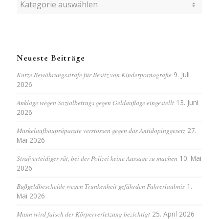
Kategorien
Neueste Beiträge
Kurze Bewährungsstrafe für Besitz von Kinderpornografie
9. Juli
2026
Anklage wegen Sozialbetrugs gegen Geldauflage eingestellt
13. Juni
2026
Muskelaufbaupräparate verstossen gegen das Antidopinggesetz
27.
Mai 2026
Strafverteidiger rät, bei der Polizei keine Aussage zu machen
10. Mai
2026
Bußgeldbescheide wegen Trunkenheit gefährden Fahrerlaubnis
1.
Mai 2026
Mann wird falsch der Körperverletzung bezichtigt
25. April 2026