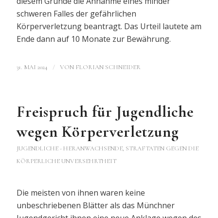
diesem Grunde die Annahme eines minder
schweren Falles der gefährlichen
Körperverletzung beantragt. Das Urteil lautete am
Ende dann auf 10 Monate zur Bewährung.
/
31. MAI 2024
VON
FLORIAN SCHNEIDER
Freispruch für Jugendliche
wegen Körperverletzung
JUGENDLICHE - HERANWACHSENDE
,
STRAFTATEN GEGEN DIE
KÖRPERLICHE UNVERSEHRTHEIT
Die meisten von ihnen waren keine
unbeschriebenen Blätter als das Münchner
Jugendgericht ihnen eine neue Anklage wegen des