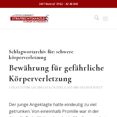
24/7-Notruf: 0162 - 42 46 843
Schlagwortarchiv für:
schwere
körperverletzung
Bewährung für gefährliche
Körperverletzung
STRAFTATEN GEGEN DIE KÖRPERLICHE UNVERSEHRTHEIT
Der junge Angeklagte hatte eindeutig zu viel
getrunken. Von eineinhalb Promille war in der