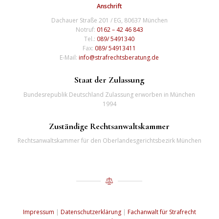
Anschrift
Dachauer Straße 201 / EG, 80637 München
Notruf:
0162 – 42 46 843
Tel.:
089/ 5491340
Fax:
089/ 54913411
E-Mail:
info@strafrechtsberatung.de
Staat der Zulassung
Bundesrepublik Deutschland Zulassung erworben in München
1994
Zuständige Rechtsanwaltskammer
Rechtsanwaltskammer für den Oberlandesgerichtsbezirk München
Impressum
|
Datenschutzerklärung
|
Fachanwalt für Strafrecht