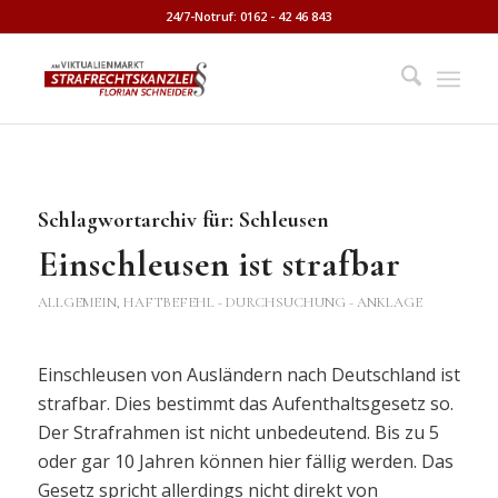
24/7-Notruf: 0162 - 42 46 843
Schlagwortarchiv für:
Schleusen
Einschleusen ist strafbar
ALLGEMEIN
,
HAFTBEFEHL - DURCHSUCHUNG - ANKLAGE
Einschleusen von Ausländern nach Deutschland ist
strafbar. Dies bestimmt das Aufenthaltsgesetz so.
Der Strafrahmen ist nicht unbedeutend. Bis zu 5
oder gar 10 Jahren können hier fällig werden. Das
Gesetz spricht allerdings nicht direkt von