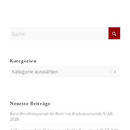
Kategorien
Kategorien
Neueste Beiträge
Kurze Bewährungsstrafe für Besitz von Kinderpornografie
9. Juli
2026
Anklage wegen Sozialbetrugs gegen Geldauflage eingestellt
13. Juni