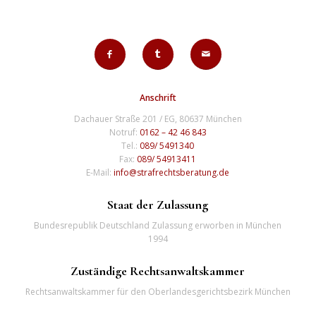
Anschrift
Dachauer Straße 201 / EG, 80637 München
Notruf:
0162 – 42 46 843
Tel.:
089/ 5491340
Fax:
089/ 54913411
E-Mail:
info@strafrechtsberatung.de
Staat der Zulassung
Bundesrepublik Deutschland Zulassung erworben in München
1994
Zuständige Rechtsanwaltskammer
Rechtsanwaltskammer für den Oberlandesgerichtsbezirk München