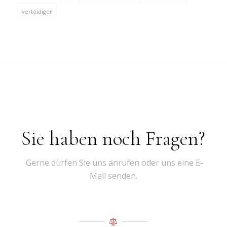
verteidiger
Sie haben noch Fragen?
Gerne dürfen Sie uns anrufen oder uns eine E-
Mail senden.