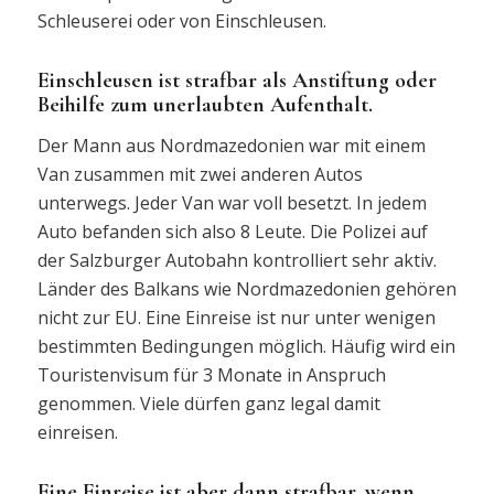
Schleuserei oder von Einschleusen.
Einschleusen ist strafbar als Anstiftung oder
Beihilfe zum unerlaubten Aufenthalt.
Der Mann aus Nordmazedonien war mit einem
Van zusammen mit zwei anderen Autos
unterwegs. Jeder Van war voll besetzt. In jedem
Auto befanden sich also 8 Leute. Die Polizei auf
der Salzburger Autobahn kontrolliert sehr aktiv.
Länder des Balkans wie Nordmazedonien gehören
nicht zur EU. Eine Einreise ist nur unter wenigen
bestimmten Bedingungen möglich. Häufig wird ein
Touristenvisum für 3 Monate in Anspruch
genommen. Viele dürfen ganz legal damit
einreisen.
Eine Einreise ist aber dann strafbar, wenn