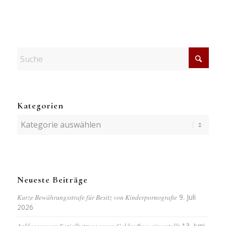
Kategorien
Kategorien
Neueste Beiträge
Kurze Bewährungsstrafe für Besitz von Kinderpornografie
9. Juli
2026
Anklage wegen Sozialbetrugs gegen Geldauflage eingestellt
13. Juni