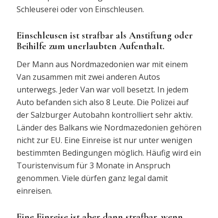
Schleuserei oder von Einschleusen.
Einschleusen ist strafbar als Anstiftung oder
Beihilfe zum unerlaubten Aufenthalt.
Der Mann aus Nordmazedonien war mit einem
Van zusammen mit zwei anderen Autos
unterwegs. Jeder Van war voll besetzt. In jedem
Auto befanden sich also 8 Leute. Die Polizei auf
der Salzburger Autobahn kontrolliert sehr aktiv.
Länder des Balkans wie Nordmazedonien gehören
nicht zur EU. Eine Einreise ist nur unter wenigen
bestimmten Bedingungen möglich. Häufig wird ein
Touristenvisum für 3 Monate in Anspruch
genommen. Viele dürfen ganz legal damit
einreisen.
Eine Einreise ist aber dann strafbar, wenn