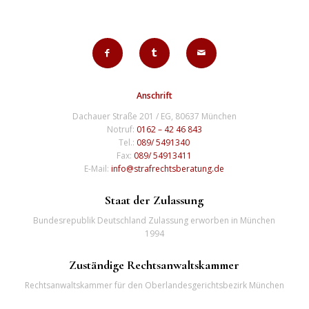
Anschrift
Dachauer Straße 201 / EG, 80637 München
Notruf:
0162 – 42 46 843
Tel.:
089/ 5491340
Fax:
089/ 54913411
E-Mail:
info@strafrechtsberatung.de
Staat der Zulassung
Bundesrepublik Deutschland Zulassung erworben in München
1994
Zuständige Rechtsanwaltskammer
Rechtsanwaltskammer für den Oberlandesgerichtsbezirk München