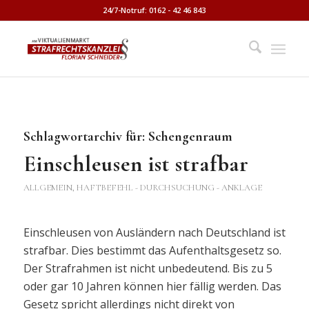
24/7-Notruf: 0162 - 42 46 843
Schlagwortarchiv für:
Schengenraum
Einschleusen ist strafbar
ALLGEMEIN
,
HAFTBEFEHL - DURCHSUCHUNG - ANKLAGE
Einschleusen von Ausländern nach Deutschland ist
strafbar. Dies bestimmt das Aufenthaltsgesetz so.
Der Strafrahmen ist nicht unbedeutend. Bis zu 5
oder gar 10 Jahren können hier fällig werden. Das
Gesetz spricht allerdings nicht direkt von