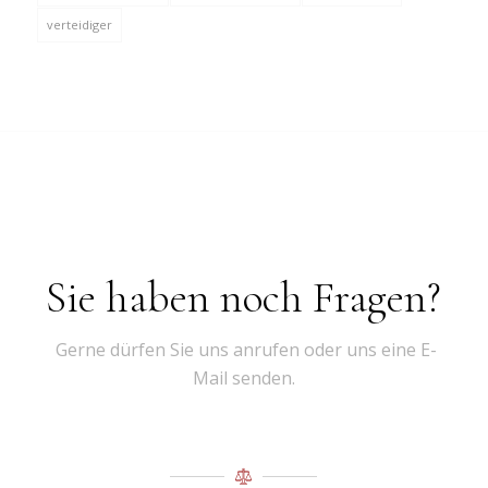
verteidiger
Sie haben noch Fragen?
Gerne dürfen Sie uns anrufen oder uns eine E-
Mail senden.