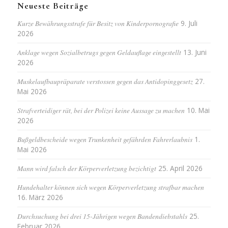
Neueste Beiträge
Kurze Bewährungsstrafe für Besitz von Kinderpornografie
9. Juli
2026
Anklage wegen Sozialbetrugs gegen Geldauflage eingestellt
13. Juni
2026
Muskelaufbaupräparate verstossen gegen das Antidopinggesetz
27.
Mai 2026
Strafverteidiger rät, bei der Polizei keine Aussage zu machen
10. Mai
2026
Bußgeldbescheide wegen Trunkenheit gefährden Fahrerlaubnis
1.
Mai 2026
Mann wird falsch der Körperverletzung bezichtigt
25. April 2026
Hundehalter können sich wegen Körperverletzung strafbar machen
16. März 2026
Durchsuchung bei drei 15-Jährigen wegen Bandendiebstahls
25.
Februar 2026