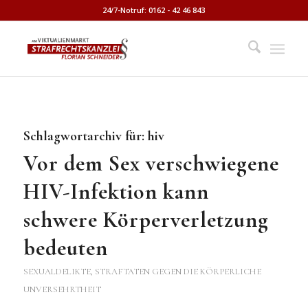
24/7-Notruf: 0162 - 42 46 843
Schlagwortarchiv für:
hiv
Vor dem Sex verschwiegene
HIV-Infektion kann
schwere Körperverletzung
bedeuten
SEXUALDELIKTE
,
STRAFTATEN GEGEN DIE KÖRPERLICHE
UNVERSEHRTHEIT