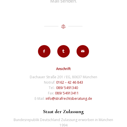
Mail senden.
Anschrift
Dachauer Straße 201 / EG, 80637 München
Notruf:
0162 – 42 46 843
Tel.:
089/ 5491340
Fax:
089/ 54913411
E-Mail:
info@strafrechtsberatung.de
Staat der Zulassung
Bundesrepublik Deutschland Zulassung erworben in München
1994