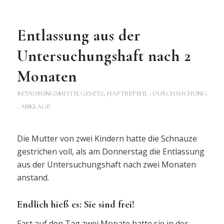
Entlassung aus der
Untersuchungshaft nach 2
Monaten
BETÄUBUNGSMITTELGESETZ
,
HAFTBEFEHL - DURCHSUCHUNG
- ANKLAGE
Die Mutter von zwei Kindern hatte die Schnauze
gestrichen voll, als am Donnerstag die Entlassung
aus der Untersuchungshaft nach zwei Monaten
anstand.
Endlich hieß es: Sie sind frei!
Fast auf den Tag zwei Monate hatte sie in der