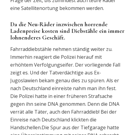
Frage der Zeit, bis zumindest auch teure Räder
eine Satellitenortung bekommen werden.
Da die Neu-Räder inzwischen horrende
Ladenpreise kosten sind Diebstähle ein immer
lohnenderes Geschäft.
Fahrraddiebstähle nehmen ständig weiter zu.
Immerhin reagiert die Polizei hierauf mit
erhöhtem Verfolgungseifer. Der vorliegende Fall
zeigt es. Und der Tatverdächtige aus Ex-
Jugoslawien bekam genau dies zu spüren. Als er
nach Deutschland einreiste nahm man ihn fest.
Die Polizei hatte in einer früheren Strafsache
gegen ihn seine DNA genommen. Denn die DNA
verrät alle Täter, auch den Fahrraddieb! Bei der
Einreise nach Deutschland klickten die
Handschellen.Die Spur aus der Tiefgarage hatte