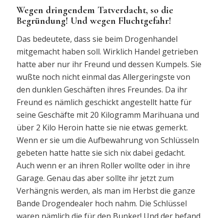
Wegen dringendem Tatverdacht, so die
Begründung! Und wegen Fluchtgefahr!
Das bedeutete, dass sie beim Drogenhandel
mitgemacht haben soll. Wirklich Handel getrieben
hatte aber nur ihr Freund und dessen Kumpels. Sie
wußte noch nicht einmal das Allergeringste von
den dunklen Geschäften ihres Freundes. Da ihr
Freund es nämlich geschickt angestellt hatte für
seine Geschäfte mit 20 Kilogramm Marihuana und
über 2 Kilo Heroin hatte sie nie etwas gemerkt.
Wenn er sie um die Aufbewahrung von Schlüsseln
gebeten hatte hatte sie sich nix dabei gedacht.
Auch wenn er an ihren Roller wollte oder in ihre
Garage. Genau das aber sollte ihr jetzt zum
Verhängnis werden, als man im Herbst die ganze
Bande Drogendealer hoch nahm. Die Schlüssel
waren nämlich die für den Bunker! Und der befand