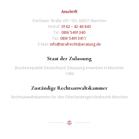
Anschrift
Dachauer Straße 201 / EG, 80637 München
Notruf:
0162 – 42 46 843
Tel.:
089/ 5491340
Fax:
089/ 54913411
E-Mail:
info@strafrechtsberatung.de
Staat der Zulassung
Bundesrepublik Deutschland Zulassung erworben in München
1994
Zuständige Rechtsanwaltskammer
Rechtsanwaltskammer für den Oberlandesgerichtsbezirk München