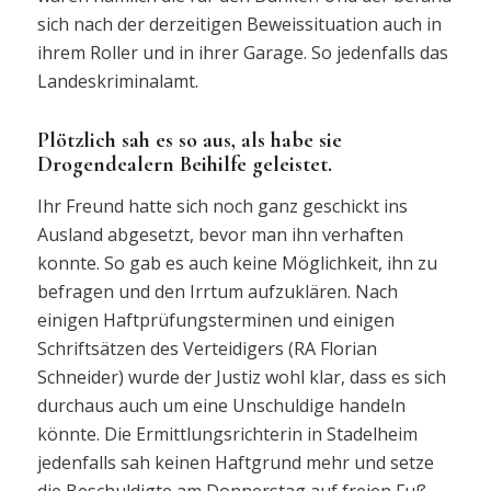
sich nach der derzeitigen Beweissituation auch in
ihrem Roller und in ihrer Garage. So jedenfalls das
Landeskriminalamt.
Plötzlich sah es so aus, als habe sie
Drogendealern Beihilfe geleistet.
Ihr Freund hatte sich noch ganz geschickt ins
Ausland abgesetzt, bevor man ihn verhaften
konnte. So gab es auch keine Möglichkeit, ihn zu
befragen und den Irrtum aufzuklären. Nach
einigen Haftprüfungsterminen und einigen
Schriftsätzen des Verteidigers (RA Florian
Schneider) wurde der Justiz wohl klar, dass es sich
durchaus auch um eine Unschuldige handeln
könnte. Die Ermittlungsrichterin in Stadelheim
jedenfalls sah keinen Haftgrund mehr und setze
die Beschuldigte am Donnerstag auf freien Fuß.