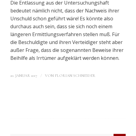
Die Entlassung aus der Untersuchungshaft
bedeutet nämlich nicht, dass der Nachweis ihrer
Unschuld schon geführt wäre! Es könnte also
durchaus auch sein, dass sie sich noch einem
längeren Ermittlungsverfahren stellen muß. Für
die Beschuldigte und ihren Verteidiger steht aber
außer Frage, dass die sogenannten Beweise ihrer
Beihilfe als Irrtümer aufgeklärt werden können.
/
20. JANUAR 2017
VON
FLORIAN SCHNEIDER