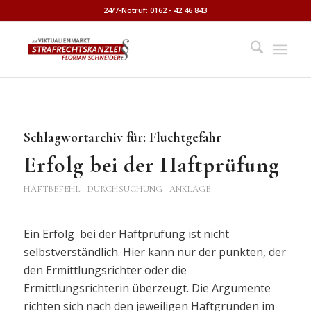
24/7-Notruf: 0162 - 42 46 843
Schlagwortarchiv für:
Fluchtgefahr
Erfolg bei der Haftprüfung
HAFTBEFEHL - DURCHSUCHUNG - ANKLAGE
Ein Erfolg bei der Haftprüfung ist nicht
selbstverständlich. Hier kann nur der punkten, der
den Ermittlungsrichter oder die
Ermittlungsrichterin überzeugt. Die Argumente
richten sich nach den jeweiligen Haftgründen im