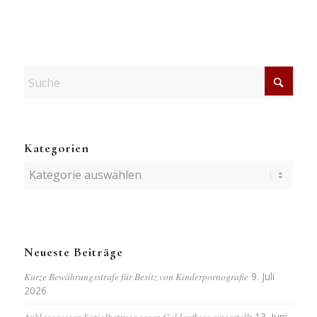
Kategorien
Kategorien
Neueste Beiträge
Kurze Bewährungsstrafe für Besitz von Kinderpornografie
9. Juli
2026
Anklage wegen Sozialbetrugs gegen Geldauflage eingestellt
13. Juni