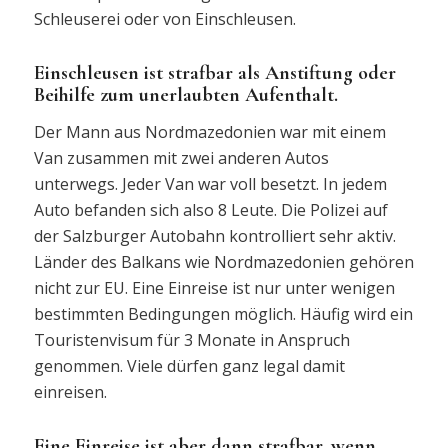
Schleuserei oder von Einschleusen.
Einschleusen ist strafbar als Anstiftung oder
Beihilfe zum unerlaubten Aufenthalt.
Der Mann aus Nordmazedonien war mit einem
Van zusammen mit zwei anderen Autos
unterwegs. Jeder Van war voll besetzt. In jedem
Auto befanden sich also 8 Leute. Die Polizei auf
der Salzburger Autobahn kontrolliert sehr aktiv.
Länder des Balkans wie Nordmazedonien gehören
nicht zur EU. Eine Einreise ist nur unter wenigen
bestimmten Bedingungen möglich. Häufig wird ein
Touristenvisum für 3 Monate in Anspruch
genommen. Viele dürfen ganz legal damit
einreisen.
Eine Einreise ist aber dann strafbar, wenn