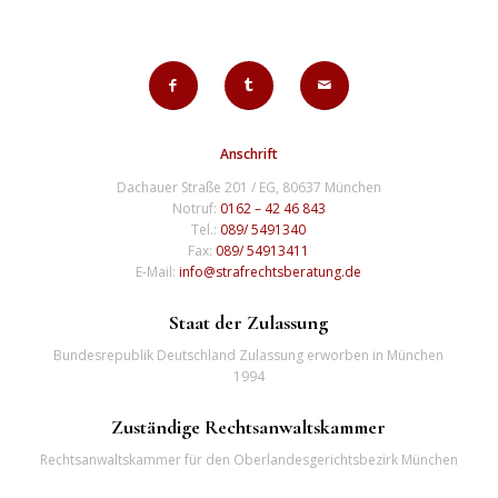
Anschrift
Dachauer Straße 201 / EG, 80637 München
Notruf:
0162 – 42 46 843
Tel.:
089/ 5491340
Fax:
089/ 54913411
E-Mail:
info@strafrechtsberatung.de
Staat der Zulassung
Bundesrepublik Deutschland Zulassung erworben in München
1994
Zuständige Rechtsanwaltskammer
Rechtsanwaltskammer für den Oberlandesgerichtsbezirk München