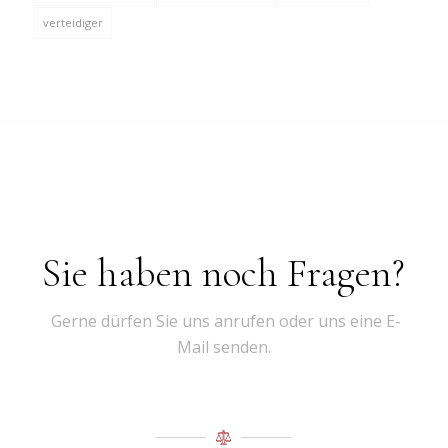
verteidiger
Sie haben noch Fragen?
Gerne dürfen Sie uns anrufen oder uns eine E-
Mail senden.