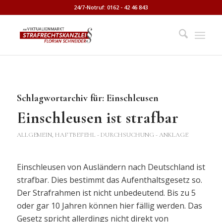
24/7-Notruf: 0162 - 42 46 843
Schlagwortarchiv für:
Einschleusen
Einschleusen ist strafbar
ALLGEMEIN
,
HAFTBEFEHL - DURCHSUCHUNG - ANKLAGE
Einschleusen von Ausländern nach Deutschland ist
strafbar. Dies bestimmt das Aufenthaltsgesetz so.
Der Strafrahmen ist nicht unbedeutend. Bis zu 5
oder gar 10 Jahren können hier fällig werden. Das
Gesetz spricht allerdings nicht direkt von