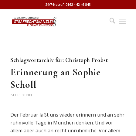
24/7-Notruf: 0162 - 42 46 843
Schlagwortarchiv für:
Christoph Probst
Erinnerung an Sophie
Scholl
ALLGEMEIN
Der Februar läßt uns wieder erinnern und an sehr
ruhmvolle Tage in München denken. Und vor
allem aber auch an recht unrühmliche. Vor allem