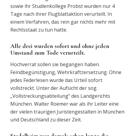
sowie ihr Studienkollege Probst wurden nur 4
Tage nach ihrer Flugblattaktion verurteilt. In
einem Verfahren, das rein gar nichts mehr mit
Rechtsstaat zu tun hatte.
Alle drei wurden sofort und ohne jeden
Umstand zum Tode verurteilt.
Hochverrat sollen sie begangen haben.
Feindbegünstigung, Wehrkraftzersetzung. Ohne
jedes Federlesen wurde das Urteil sofort
vollstreckt. Unter der Aufsicht der sog.
„Vollstreckungsabteilung“ des Landgerichts
München. Walter Roemer war als ihr Leiter eine
der vielen traurigen Juristengestalten in München
und Deutschland zu dieser Zeit.
Stadelheim war damals schon lange die