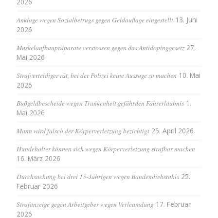
2026
Anklage wegen Sozialbetrugs gegen Geldauflage eingestellt
13. Juni
2026
Muskelaufbaupräparate verstossen gegen das Antidopinggesetz
27.
Mai 2026
Strafverteidiger rät, bei der Polizei keine Aussage zu machen
10. Mai
2026
Bußgeldbescheide wegen Trunkenheit gefährden Fahrerlaubnis
1.
Mai 2026
Mann wird falsch der Körperverletzung bezichtigt
25. April 2026
Hundehalter können sich wegen Körperverletzung strafbar machen
16. März 2026
Durchsuchung bei drei 15-Jährigen wegen Bandendiebstahls
25.
Februar 2026
Strafanzeige gegen Arbeitgeber wegen Verleumdung
17. Februar
2026