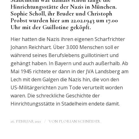
Hinrichtungsstätte der Nazis in München.
Sophie Scholl, ihr Bruder und Christoph
Probst wurden hier am 22.02.1943 um 17.00
Uhr mit der Guillotine geköpft.
Hier hatten die Nazis ihren eigenen Scharfrichter
Johann Reichhart. Über 3.000 Menschen soll er
während seines Berufslebens guillotiniert und
gehängt haben. In Bayern und auch außerhalb. Ab
Mai 1945 richtete er dann in der JVA Landsberg am
Lech mit dem Galgen die Nazis hin, die von den
US-Militärgerichten zum Tode verurteilt worden
waren. Die schreckliche Geschichte der
Hinrichtungsstätte in Stadelheim endete damit.
/
26. FEBRUAR 2021
VON
FLORIAN SCHNEIDER