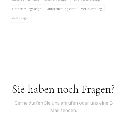
Unterlassungsklage
Untersuchungshaft
Verleumdung
verteidiger
Sie haben noch Fragen?
Gerne dürfen Sie uns anrufen oder uns eine E-
Mail senden.