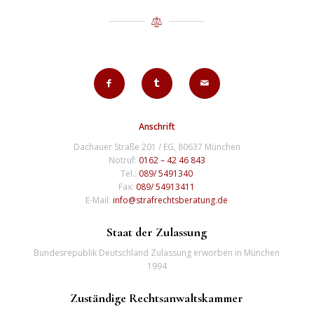
Anschrift
Dachauer Straße 201 / EG, 80637 München
Notruf:
0162 – 42 46 843
Tel.:
089/ 5491340
Fax:
089/ 54913411
E-Mail:
info@strafrechtsberatung.de
Staat der Zulassung
Bundesrepublik Deutschland Zulassung erworben in München
1994
Zuständige Rechtsanwaltskammer