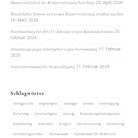
Mann wird falsch der Körperverletzung bezichtigt
25. April 2026
Hundehalter können sich wegen Körperverletzung strafbar machen
16. März 2026
Durchsuchung bei drei 15-Jährigen wegen Bandendiebstahls
25.
Februar 2026
Strafanzeige gegen Arbeitgeber wegen Verleumdung
17. Februar
2026
Videovernehmung bei Vergewaltigung
11. Februar 2026
Schlagwörter
amtsgericht
angeklagter
Anklage
anwalt
beleidigung
Berufung
beschuldigter
betrug
Betäubungsmittelgesetz
Bewährung
diebstahl
Drogen
durchsuchung
Einstellung
ermittlungsrichter
Fachanwalt
Fachanwalt für Strafrecht