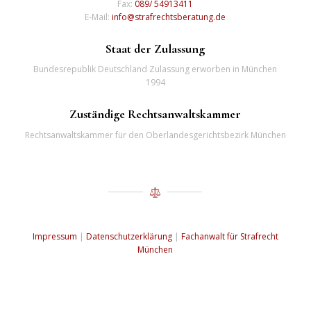
Fax:
089/ 54913411
E-Mail:
info@strafrechtsberatung.de
Staat der Zulassung
Bundesrepublik Deutschland Zulassung erworben in München
1994
Zuständige Rechtsanwaltskammer
Rechtsanwaltskammer für den Oberlandesgerichtsbezirk München
Impressum
|
Datenschutzerklärung
|
Fachanwalt für Strafrecht
München