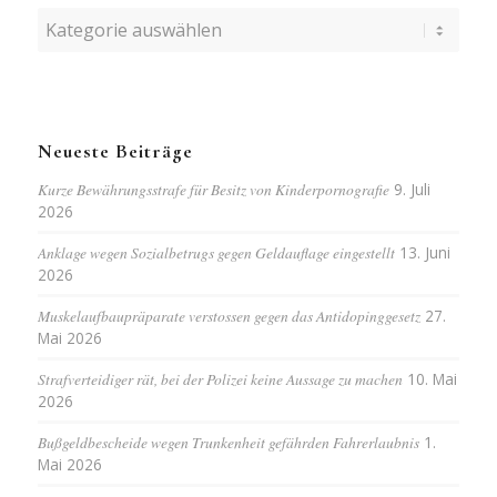
Kategorien
Neueste Beiträge
Kurze Bewährungsstrafe für Besitz von Kinderpornografie
9. Juli
2026
Anklage wegen Sozialbetrugs gegen Geldauflage eingestellt
13. Juni
2026
Muskelaufbaupräparate verstossen gegen das Antidopinggesetz
27.
Mai 2026
Strafverteidiger rät, bei der Polizei keine Aussage zu machen
10. Mai
2026
Bußgeldbescheide wegen Trunkenheit gefährden Fahrerlaubnis
1.
Mai 2026