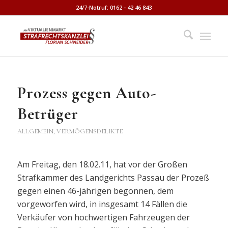
24/7-Notruf: 0162 - 42 46 843
Prozess gegen Auto-
Betrüger
ALLGEMEIN
,
VERMÖGENSDELIKTE
Am Freitag, den 18.02.11, hat vor der Großen
Strafkammer des Landgerichts Passau der Prozeß
gegen einen 46-jährigen begonnen, dem
vorgeworfen wird, in insgesamt 14 Fällen die
Verkäufer von hochwertigen Fahrzeugen der