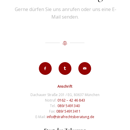
Gerne dürfen Sie uns anrufen oder uns eine E-
Mail senden.
Anschrift
Dachauer Straße 201 / EG, 80637 München
Notruf:
0162 – 42 46 843
Tel.:
089/ 5491340
Fax:
089/ 54913411
E-Mail:
info@strafrechtsberatung.de
Staat der Zulassung