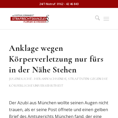
24/7-Notruf: 0162 - 42 46 843
Anklage wegen
Körperverletzung nur fürs
in der Nähe Stehen
JUGENDLICHE - HERANWACHSENDE
,
STRAFTATEN GEGEN DIE
KÖRPERLICHE UNVERSEHRTHEIT
Der Azubi aus München wollte seinen Augen nicht
trauen, als er seine Post öffnete und einen gelben
Brief des Amtsgerichts München fand, der eine