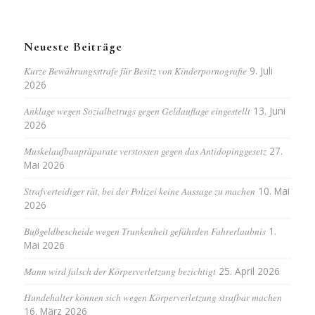
Neueste Beiträge
Kurze Bewährungsstrafe für Besitz von Kinderpornografie
9. Juli
2026
Anklage wegen Sozialbetrugs gegen Geldauflage eingestellt
13. Juni
2026
Muskelaufbaupräparate verstossen gegen das Antidopinggesetz
27.
Mai 2026
Strafverteidiger rät, bei der Polizei keine Aussage zu machen
10. Mai
2026
Bußgeldbescheide wegen Trunkenheit gefährden Fahrerlaubnis
1.
Mai 2026
Mann wird falsch der Körperverletzung bezichtigt
25. April 2026
Hundehalter können sich wegen Körperverletzung strafbar machen
16. März 2026