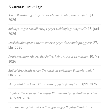
Neueste Beiträge
Kurze Bewährungsstrafe für Besitz von Kinderpornografie
9. Juli
2026
Anklage wegen Sozialbetrugs gegen Geldauflage eingestellt
13. Juni
2026
Muskelaufbaupräparate verstossen gegen das Antidopinggesetz
27.
Mai 2026
Strafverteidiger rät, bei der Polizei keine Aussage zu machen
10. Mai
2026
Bußgeldbescheide wegen Trunkenheit gefährden Fahrerlaubnis
1.
Mai 2026
Mann wird falsch der Körperverletzung bezichtigt
25. April 2026
Hundehalter können sich wegen Körperverletzung strafbar machen
16. März 2026
Durchsuchung bei drei 15-Jährigen wegen Bandendiebstahls
25.