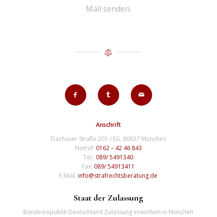
Mail senden.
Anschrift
Dachauer Straße 201 / EG, 80637 München
Notruf:
0162 – 42 46 843
Tel.:
089/ 5491340
Fax:
089/ 54913411
E-Mail:
info@strafrechtsberatung.de
Staat der Zulassung
Bundesrepublik Deutschland Zulassung erworben in München