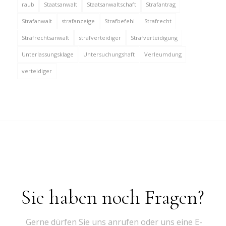
raub
Staatsanwalt
Staatsanwaltschaft
Strafantrag
Strafanwalt
strafanzeige
Strafbefehl
Strafrecht
Strafrechtsanwalt
strafverteidiger
Strafverteidigung
Unterlassungsklage
Untersuchungshaft
Verleumdung
verteidiger
Sie haben noch Fragen?
Gerne dürfen Sie uns anrufen oder uns eine E-