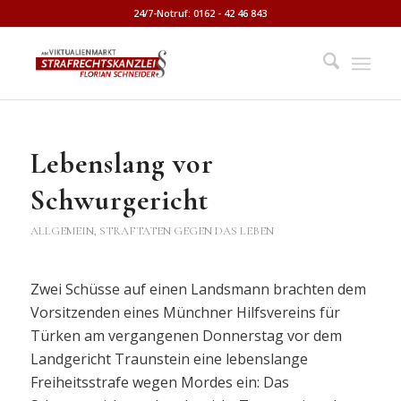
24/7-Notruf: 0162 - 42 46 843
Lebenslang vor
Schwurgericht
ALLGEMEIN
,
STRAFTATEN GEGEN DAS LEBEN
Zwei Schüsse auf einen Landsmann brachten dem
Vorsitzenden eines Münchner Hilfsvereins für
Türken am vergangenen Donnerstag vor dem
Landgericht Traunstein eine lebenslange
Freiheitsstrafe wegen Mordes ein: Das