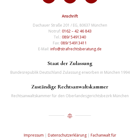
Anschrift
Dachauer Straße 201 / EG, 80637 München
Notruf:
0162 – 42 46 843
Tel.:
089/ 5491340
Fax:
089/ 54913411
E-Mail:
info@strafrechtsberatung.de
Staat der Zulassung
Bundesrepublik Deutschland Zulassung erworben in München 1994
Zuständige Rechtsanwaltskammer
Rechtsanwaltskammer für den Oberlandesgerichtsbezirk München
Impressum
|
Datenschutzerklärung
|
Fachanwalt für