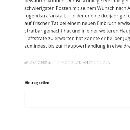
bewahren können. Der Beschuldige (Verteidiger 
schwierigsten Posten mit seinem Wunsch nach A
Jugendstrafanstalt, – in der er eine dreijährige
auf frischer Tat bei einem neuen Einbruch erwis
strafbar gemacht hat und in einer weiteren Ha
Haftstrafe zu erwarten hat konnte er bei der Jug
zumindest bis zur Hauptverhandlung in etwa dre
/
28. OKTOBER 2015
VON
FLORIAN SCHNEIDER
Eintrag teilen