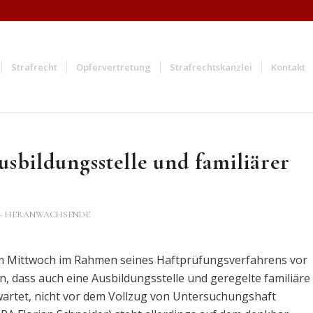
Strafrecht
Opfervertretung
Strafrechtskanzlei
Kontakt
sbildungsstelle und familiärer
 - HERANWACHSENDE
m Mittwoch im Rahmen seines Haftprüfungsverfahrens vor
dass auch eine Ausbildungsstelle und geregelte familiäre
rwartet, nicht vor dem Vollzug von Untersuchungshaft