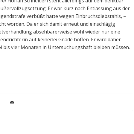
RA Florian Schneider) steht allerdings auf dem denkbar
ußervollzugsetzung: Er war kurz nach Entlassung aus der
 Jugendstrafe verbüßt hatte wegen Einbruchsdiebstahls, –
cht worden. Da er sich damit erneut und einschlägig
uptverhandlung absehbarerweise wohl wieder nur eine
endrichterin auf keinerlei Gnade hoffen. Er wird daher
i bis vier Monaten in Untersuchungshaft bleiben müssen.