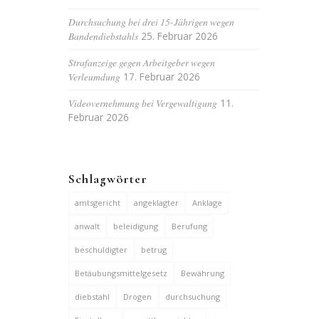
Durchsuchung bei drei 15-Jährigen wegen
Bandendiebstahls
25. Februar 2026
Strafanzeige gegen Arbeitgeber wegen
Verleumdung
17. Februar 2026
Videovernehmung bei Vergewaltigung
11.
Februar 2026
Schlagwörter
amtsgericht
angeklagter
Anklage
anwalt
beleidigung
Berufung
beschuldigter
betrug
Betäubungsmittelgesetz
Bewährung
diebstahl
Drogen
durchsuchung