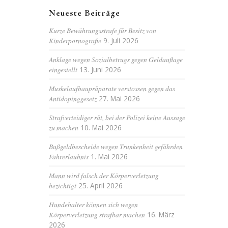
Neueste Beiträge
Kurze Bewährungsstrafe für Besitz von
Kinderpornografie
9. Juli 2026
Anklage wegen Sozialbetrugs gegen Geldauflage
eingestellt
13. Juni 2026
Muskelaufbaupräparate verstossen gegen das
Antidopinggesetz
27. Mai 2026
Strafverteidiger rät, bei der Polizei keine Aussage
zu machen
10. Mai 2026
Bußgeldbescheide wegen Trunkenheit gefährden
Fahrerlaubnis
1. Mai 2026
Mann wird falsch der Körperverletzung
bezichtigt
25. April 2026
Hundehalter können sich wegen
Körperverletzung strafbar machen
16. März
2026