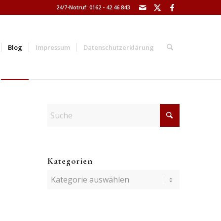
24/7-Notruf: 0162 - 42 46 843
Blog
Impressum
Datenschutzerklärung
Kategorien
Kategorien