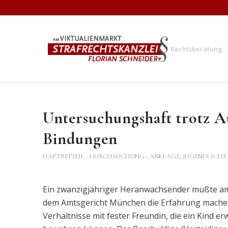
Rechtsberatung
Untersuchungshaft trotz Au
Bindungen
HAFTBEFEHL - DURCHSUCHUNG - ANKLAGE
,
JUGENDLICHE
Ein zwanzigjähriger Heranwachsender mußte a
dem Amtsgericht München die Erfahrung machen, 
Verhältnisse mit fester Freundin, die ein Kind e