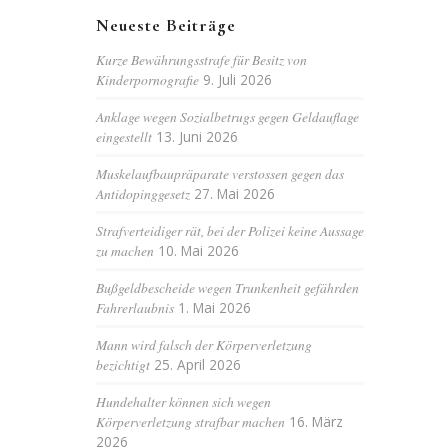
Neueste Beiträge
Kurze Bewährungsstrafe für Besitz von
Kinderpornografie
9. Juli 2026
Anklage wegen Sozialbetrugs gegen Geldauflage
eingestellt
13. Juni 2026
Muskelaufbaupräparate verstossen gegen das
Antidopinggesetz
27. Mai 2026
Strafverteidiger rät, bei der Polizei keine Aussage
zu machen
10. Mai 2026
Bußgeldbescheide wegen Trunkenheit gefährden
Fahrerlaubnis
1. Mai 2026
Mann wird falsch der Körperverletzung
bezichtigt
25. April 2026
Hundehalter können sich wegen
Körperverletzung strafbar machen
16. März
2026