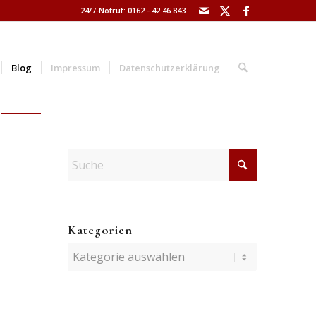
24/7-Notruf: 0162 - 42 46 843
Blog
Impressum
Datenschutzerklärung
Kategorien
Kategorien