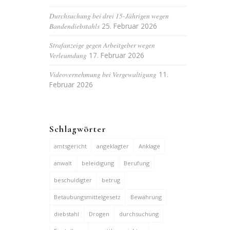
Durchsuchung bei drei 15-Jährigen wegen
Bandendiebstahls
25. Februar 2026
Strafanzeige gegen Arbeitgeber wegen
Verleumdung
17. Februar 2026
Videovernehmung bei Vergewaltigung
11.
Februar 2026
Schlagwörter
amtsgericht
angeklagter
Anklage
anwalt
beleidigung
Berufung
beschuldigter
betrug
Betäubungsmittelgesetz
Bewährung
diebstahl
Drogen
durchsuchung