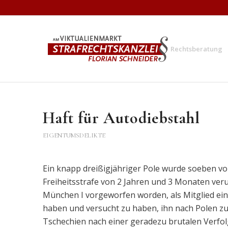
Rechtsberatung
Haft für Autodiebstahl
EIGENTUMSDELIKTE
Ein knapp dreißigjähriger Pole wurde soeben v
Freiheitsstrafe von 2 Jahren und 3 Monaten ver
München I vorgeworfen worden, als Mitglied ei
haben und versucht zu haben, ihn nach Polen zu 
Tschechien nach einer geradezu brutalen Verfo