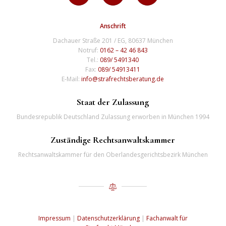
Anschrift
Dachauer Straße 201 / EG, 80637 München
Notruf:
0162 – 42 46 843
Tel.:
089/ 5491340
Fax:
089/ 54913411
E-Mail:
info@strafrechtsberatung.de
Staat der Zulassung
Bundesrepublik Deutschland Zulassung erworben in München 1994
Zuständige Rechtsanwaltskammer
Rechtsanwaltskammer für den Oberlandesgerichtsbezirk München
Impressum
|
Datenschutzerklärung
|
Fachanwalt für