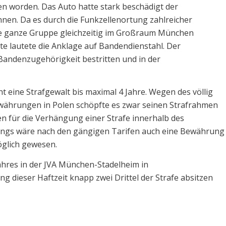
n worden. Das Auto hatte stark beschädigt der
nen. Da es durch die Funkzellenortung zahlreicher
ne ganze Gruppe gleichzeitig im Großraum München
e lautete die Anklage auf Bandendienstahl. Der
 Bandenzugehörigkeit bestritten und in der
 eine Strafgewalt bis maximal 4 Jahre. Wegen des völlig
währungen in Polen schöpfte es zwar seinen Strafrahmen
ten für die Verhängung einer Strafe innerhalb des
ings wäre nach den gängigen Tarifen auch eine Bewährung
glich gewesen.
Jahres in der JVA München-Stadelheim in
 dieser Haftzeit knapp zwei Drittel der Strafe absitzen