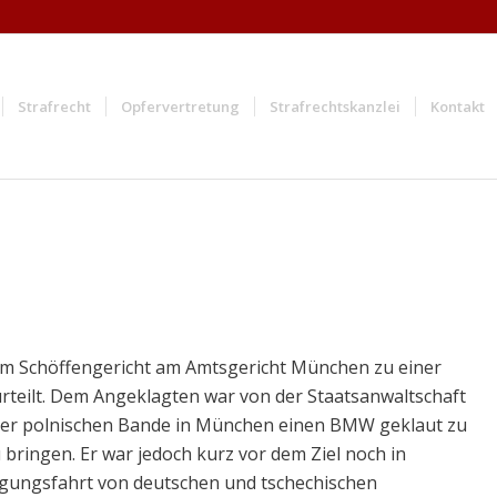
Strafrecht
Opfervertretung
Strafrechtskanzlei
Kontakt
om Schöffengericht am Amtsgericht München zu einer
urteilt. Dem Angeklagten war von der Staatsanwaltschaft
ner polnischen Bande in München einen BMW geklaut zu
bringen. Er war jedoch kurz vor dem Ziel noch in
lgungsfahrt von deutschen und tschechischen