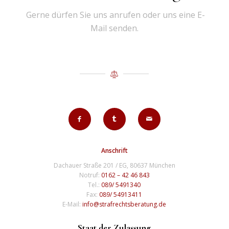
Gerne dürfen Sie uns anrufen oder uns eine E-
Mail senden.
Anschrift
Dachauer Straße 201 / EG, 80637 München
Notruf:
0162 – 42 46 843
Tel.:
089/ 5491340
Fax:
089/ 54913411
E-Mail:
info@strafrechtsberatung.de
Staat der Zulassung