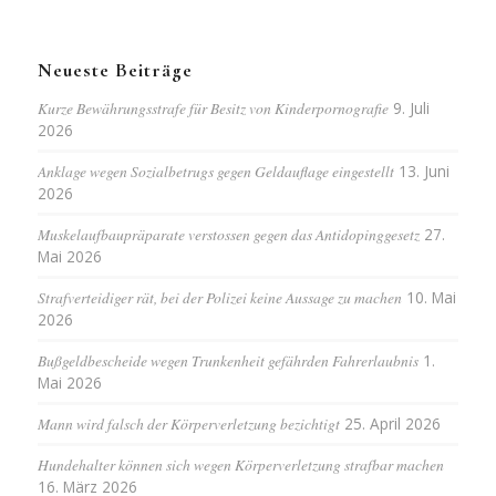
Neueste Beiträge
Kurze Bewährungsstrafe für Besitz von Kinderpornografie
9. Juli
2026
Anklage wegen Sozialbetrugs gegen Geldauflage eingestellt
13. Juni
2026
Muskelaufbaupräparate verstossen gegen das Antidopinggesetz
27.
Mai 2026
Strafverteidiger rät, bei der Polizei keine Aussage zu machen
10. Mai
2026
Bußgeldbescheide wegen Trunkenheit gefährden Fahrerlaubnis
1.
Mai 2026
Mann wird falsch der Körperverletzung bezichtigt
25. April 2026
Hundehalter können sich wegen Körperverletzung strafbar machen
16. März 2026