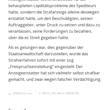
behaupteten Liqiditätsprobleme des Spediteurs
hatte, sondern die Strafanzeige alleine deswegen
erstattet hatte, um den Beschuldigten, seinen
Auftraggeber, unter Druck zu setzen und dazu zu
veranlassen, seine Forderungen zu bezahlen,
über die es Streit gegeben hatte.
Als es gelungen war, dies gegenüber der
Staatsanwaltschaft darzustellen, wurde das
Strafverfahren sofort mit einer sog.
„Freispruchseinstellung“ eingestellt. Der
Anzeigeerstatter hat sich vielmehr selbst strafbar
gemacht, und zwar wegen falscher Verdächtigung.
/
24. FEBRUAR 2012
VON
FLORIAN SCHNEIDER