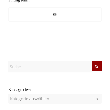
Eintrag teilen
Kategorien
Kategorien