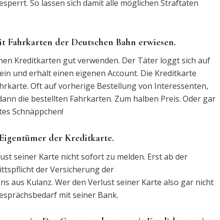
esperrt. So lassen sich damit alle möglichen Straftaten
it Fahrkarten der Deutschen Bahn erwiesen.
enen Kreditkarten gut verwenden. Der Täter loggt sich auf
in und erhält einen eigenen Account. Die Kreditkarte
ahrkarte. Oft auf vorherige Bestellung von Interessenten,
 dann die bestellten Fahrkarten. Zum halben Preis. Oder gar
chtes Schnäppchen!
Eigentümer der Kreditkarte.
st seiner Karte nicht sofort zu melden. Erst ab der
ttspflicht der Versicherung der
s aus Kulanz. Wer den Verlust seiner Karte also gar nicht
esprächsbedarf mit seiner Bank.