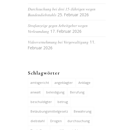
Durchsuchung bei drei 15-Jährigen wegen
Bandendiebstahls
25. Februar 2026
Strafanzeige gegen Arbeitgeber wegen
Verleumdung
17. Februar 2026
Videovernehmung bei Vergewaltigung
11.
Februar 2026
Schlagwörter
amtsgericht
angeklagter
Anklage
anwalt
beleidigung
Berufung
beschuldigter
betrug
Betäubungsmittelgesetz
Bewährung
diebstahl
Drogen
durchsuchung