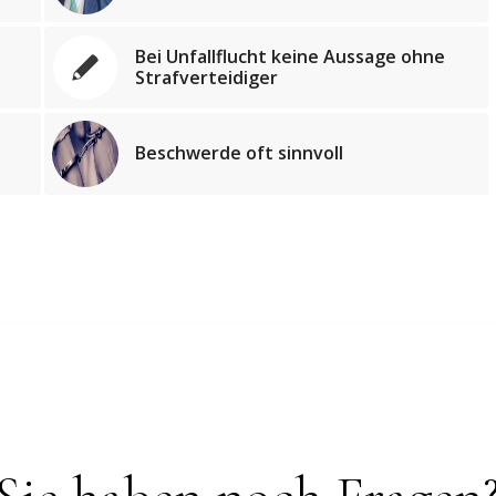
Bei Unfallflucht keine Aussage ohne
Strafverteidiger
Beschwerde oft sinnvoll