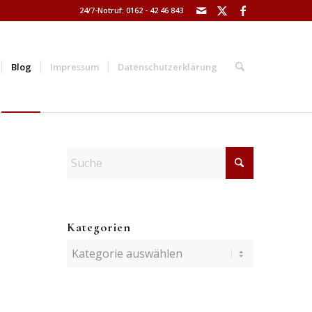
24/7-Notruf: 0162 - 42 46 843
Blog
Impressum
Datenschutzerklärung
Kategorien
Kategorien