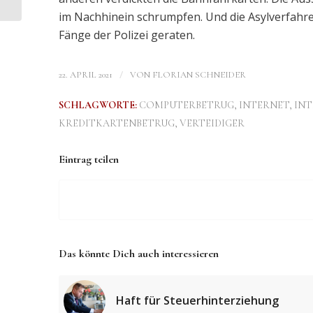
im Nachhinein schrumpfen. Und die Asylverfahre
Fänge der Polizei geraten.
/
22. APRIL 2021
VON
FLORIAN SCHNEIDER
SCHLAGWORTE:
COMPUTERBETRUG
,
INTERNET
,
IN
KREDITKARTENBETRUG
,
VERTEIDIGER
Eintrag teilen
Das könnte Dich auch interessieren
Haft für Steuerhinterziehung