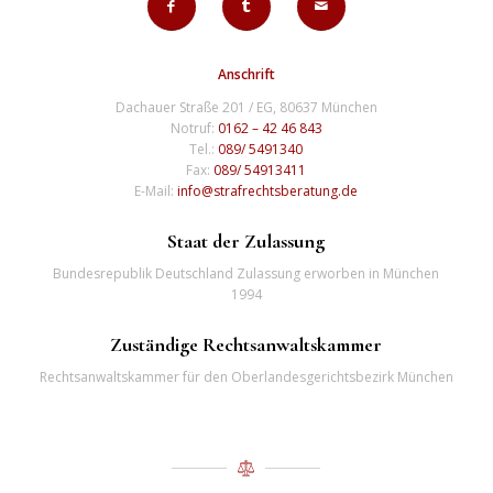
Anschrift
Dachauer Straße 201 / EG, 80637 München
Notruf:
0162 – 42 46 843
Tel.:
089/ 5491340
Fax:
089/ 54913411
E-Mail:
info@strafrechtsberatung.de
Staat der Zulassung
Bundesrepublik Deutschland Zulassung erworben in München
1994
Zuständige Rechtsanwaltskammer
Rechtsanwaltskammer für den Oberlandesgerichtsbezirk München