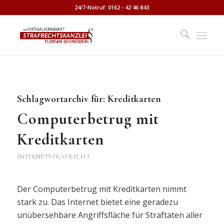
24/7-Notruf: 0162 - 42 46 843
Schlagwortarchiv für:
Kreditkarten
Computerbetrug mit
Kreditkarten
INTERNETSTRAFRECHT
Der Computerbetrug mit Kreditkarten nimmt
stark zu. Das Internet bietet eine geradezu
unübersehbare Angriffsfläche für Straftaten aller