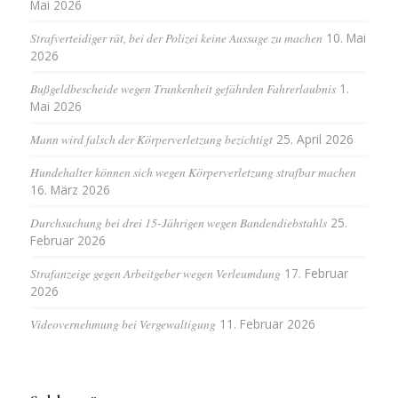
Mai 2026
Strafverteidiger rät, bei der Polizei keine Aussage zu machen
10. Mai
2026
Bußgeldbescheide wegen Trunkenheit gefährden Fahrerlaubnis
1.
Mai 2026
Mann wird falsch der Körperverletzung bezichtigt
25. April 2026
Hundehalter können sich wegen Körperverletzung strafbar machen
16. März 2026
Durchsuchung bei drei 15-Jährigen wegen Bandendiebstahls
25.
Februar 2026
Strafanzeige gegen Arbeitgeber wegen Verleumdung
17. Februar
2026
Videovernehmung bei Vergewaltigung
11. Februar 2026