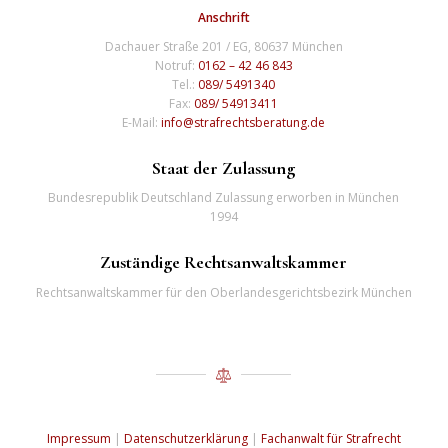
Anschrift
Dachauer Straße 201 / EG, 80637 München
Notruf:
0162 – 42 46 843
Tel.:
089/ 5491340
Fax:
089/ 54913411
E-Mail:
info@strafrechtsberatung.de
Staat der Zulassung
Bundesrepublik Deutschland Zulassung erworben in München
1994
Zuständige Rechtsanwaltskammer
Rechtsanwaltskammer für den Oberlandesgerichtsbezirk München
Impressum
|
Datenschutzerklärung
|
Fachanwalt für Strafrecht