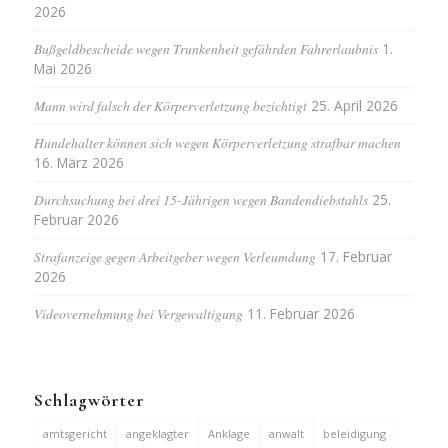
2026
Bußgeldbescheide wegen Trunkenheit gefährden Fahrerlaubnis
1.
Mai 2026
Mann wird falsch der Körperverletzung bezichtigt
25. April 2026
Hundehalter können sich wegen Körperverletzung strafbar machen
16. März 2026
Durchsuchung bei drei 15-Jährigen wegen Bandendiebstahls
25.
Februar 2026
Strafanzeige gegen Arbeitgeber wegen Verleumdung
17. Februar
2026
Videovernehmung bei Vergewaltigung
11. Februar 2026
Schlagwörter
amtsgericht
angeklagter
Anklage
anwalt
beleidigung