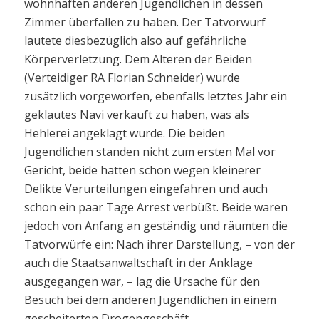
wohnhaften anderen Jugendlichen in dessen
Zimmer überfallen zu haben. Der Tatvorwurf
lautete diesbezüglich also auf gefährliche
Körperverletzung. Dem Älteren der Beiden
(Verteidiger RA Florian Schneider) wurde
zusätzlich vorgeworfen, ebenfalls letztes Jahr ein
geklautes Navi verkauft zu haben, was als
Hehlerei angeklagt wurde. Die beiden
Jugendlichen standen nicht zum ersten Mal vor
Gericht, beide hatten schon wegen kleinerer
Delikte Verurteilungen eingefahren und auch
schon ein paar Tage Arrest verbüßt. Beide waren
jedoch von Anfang an geständig und räumten die
Tatvorwürfe ein: Nach ihrer Darstellung, – von der
auch die Staatsanwaltschaft in der Anklage
ausgegangen war, – lag die Ursache für den
Besuch bei dem anderen Jugendlichen in einem
gescheiterten Drogengeschäft.