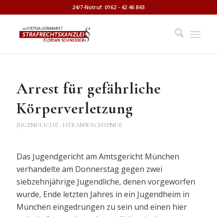
24/7-Notruf: 0162 - 42 46 843
Arrest für gefährliche
Körperverletzung
JUGENDLICHE - HERANWACHSENDE
Das Jugendgericht am Amtsgericht München
verhandelte am Donnerstag gegen zwei
siebzehnjährige Jugendliche, denen vorgeworfen
wurde, Ende letzten Jahres in ein Jugendheim in
München eingedrungen zu sein und einen hier