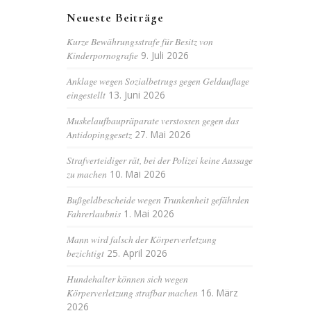
Neueste Beiträge
Kurze Bewährungsstrafe für Besitz von
Kinderpornografie
9. Juli 2026
Anklage wegen Sozialbetrugs gegen Geldauflage
eingestellt
13. Juni 2026
Muskelaufbaupräparate verstossen gegen das
Antidopinggesetz
27. Mai 2026
Strafverteidiger rät, bei der Polizei keine Aussage
zu machen
10. Mai 2026
Bußgeldbescheide wegen Trunkenheit gefährden
Fahrerlaubnis
1. Mai 2026
Mann wird falsch der Körperverletzung
bezichtigt
25. April 2026
Hundehalter können sich wegen
Körperverletzung strafbar machen
16. März
2026