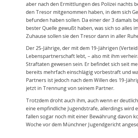
aber nach den Ermittlungen des Polizei nachts 
den Tresor mitgenommen haben, in dem sich Gel
befunden haben sollen. Da einer der 3 damals be
bester Quelle gewußt haben, was sich so alles i
Zuhause sollen sie den Tresor dann in aller R
Der 25-Jährige, der mit dem 19-Jährigen (Verteid
Lebenspartnerschaft lebt, – also mit ihm verheir
Straftaten gewesen sein. Er befindet sich seit 
bereits mehrfach einschlägig vorbestraft und war
Partners ist jedoch nach dem Willen des 19-Jähr
jetzt in Trennung von seinem Partner.
Trotzdem droht auch ihm, auch wenn er deutlich 
eine empfindliche Jugendstrafe, allerdings wird
fallen sogar noch mit einer Bewährung davon k
Woche vor dem Münchner Jugendgericht angese