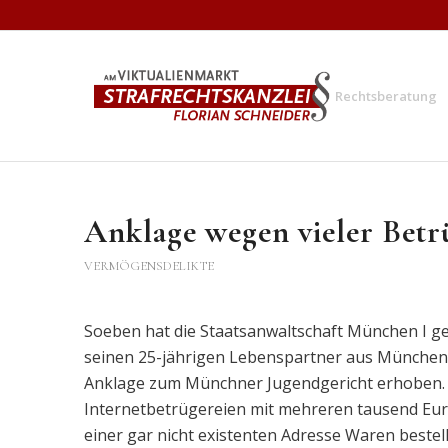
Rechtsberatung
Anklage wegen vieler Betr
VERMÖGENSDELIKTE
Soeben hat die Staatsanwaltschaft München I g
seinen 25-jährigen Lebenspartner aus München
Anklage zum Münchner Jugendgericht erhoben. D
Internetbetrügereien mit mehreren tausend Eu
einer gar nicht existenten Adresse Waren bestellt