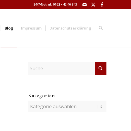
24/7-Notruf: 0162 - 42 46 843
Blog
Impressum
Datenschutzerklärung
Kategorien
Kategorien