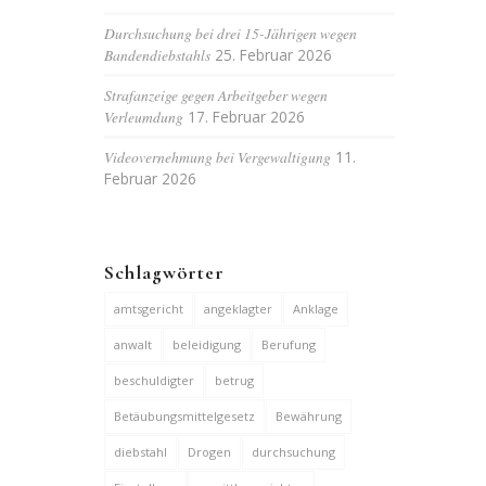
Durchsuchung bei drei 15-Jährigen wegen
Bandendiebstahls
25. Februar 2026
Strafanzeige gegen Arbeitgeber wegen
Verleumdung
17. Februar 2026
Videovernehmung bei Vergewaltigung
11.
Februar 2026
Schlagwörter
amtsgericht
angeklagter
Anklage
anwalt
beleidigung
Berufung
beschuldigter
betrug
Betäubungsmittelgesetz
Bewährung
diebstahl
Drogen
durchsuchung