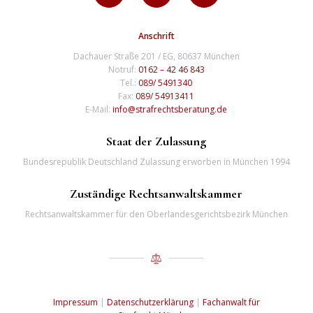
Anschrift
Dachauer Straße 201 / EG, 80637 München
Notruf:
0162 – 42 46 843
Tel.:
089/ 5491340
Fax:
089/ 54913411
E-Mail:
info@strafrechtsberatung.de
Staat der Zulassung
Bundesrepublik Deutschland Zulassung erworben in München 1994
Zuständige Rechtsanwaltskammer
Rechtsanwaltskammer für den Oberlandesgerichtsbezirk München
Impressum
|
Datenschutzerklärung
|
Fachanwalt für