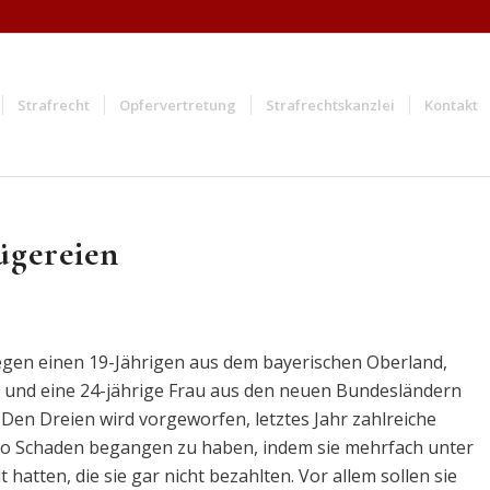
Strafrecht
Opfervertretung
Strafrechtskanzlei
Kontakt
ügereien
egen einen 19-Jährigen aus dem bayerischen Oberland,
 und eine 24-jährige Frau aus den neuen Bundesländern
en Dreien wird vorgeworfen, letztes Jahr zahlreiche
ro Schaden begangen zu haben, indem sie mehrfach unter
 hatten, die sie gar nicht bezahlten. Vor allem sollen sie