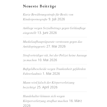
Neueste Beiträge
Kurze Bewährungsstrafe für Besitz von
Kinderpornografie
9. Juli 2026
Anklage wegen Sozialbetrugs gegen Geldauflage
eingestellt
13. Juni 2026
Muskelaufbaupräparate verstossen gegen das
Antidopinggesetz
27. Mai 2026
Strafverteidiger rät, bei der Polizei keine Aussage
zu machen
10. Mai 2026
Bußgeldbescheide wegen Trunkenheit gefährden
Fahrerlaubnis
1. Mai 2026
Mann wird falsch der Körperverletzung
bezichtigt
25. April 2026
Hundehalter können sich wegen
Körperverletzung strafbar machen
16. März
2026