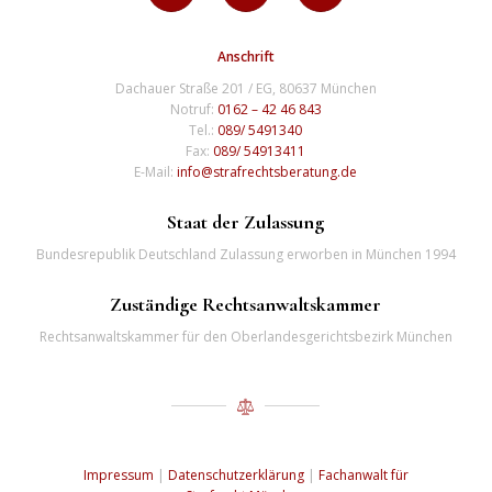
Anschrift
Dachauer Straße 201 / EG, 80637 München
Notruf:
0162 – 42 46 843
Tel.:
089/ 5491340
Fax:
089/ 54913411
E-Mail:
info@strafrechtsberatung.de
Staat der Zulassung
Bundesrepublik Deutschland Zulassung erworben in München 1994
Zuständige Rechtsanwaltskammer
Rechtsanwaltskammer für den Oberlandesgerichtsbezirk München
Impressum
|
Datenschutzerklärung
|
Fachanwalt für