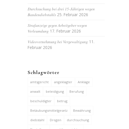
Durchsuchung bei drei 15-Jährigen wegen
Bandendiebstahls
25. Februar 2026
Strafanzeige gegen Arbeitgeber wegen
Verleumdung
17. Februar 2026
Videovernehmung bei Vergewaltigung
11.
Februar 2026
Schlagwörter
amtsgericht
angeklagter
Anklage
anwalt
beleidigung
Berufung
beschuldigter
betrug
Betäubungsmittelgesetz
Bewährung
diebstahl
Drogen
durchsuchung