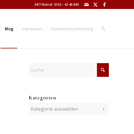
24/7-Notruf: 0162 - 42 46 843
Blog
Impressum
Datenschutzerklärung
Kategorien
Kategorien