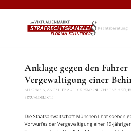
Rechtsberatung
Anklage gegen den Fahrer 
Vergewaltigung einer Behi
ALLGEMEIN
,
ANGRIFFE AUF DIE PERSÖNLICHE FREIHEIT, E
SEXUALDELIKTE
Die Staatsanwaltschaft München I hat soeben 
Vorwurfes der Vergewaltigung einer 19-jährige