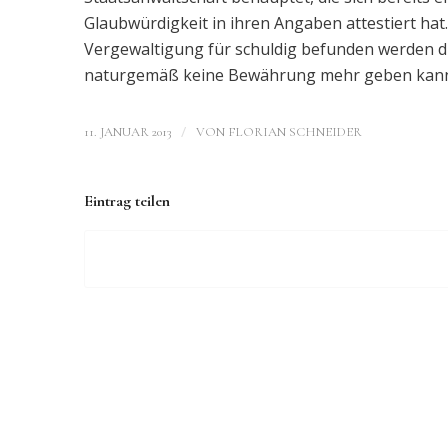
Glaubwürdigkeit in ihren Angaben attestiert hat
Vergewaltigung für schuldig befunden werden dro
naturgemäß keine Bewährung mehr geben kann
/
11. JANUAR 2013
VON
FLORIAN SCHNEIDER
Eintrag teilen