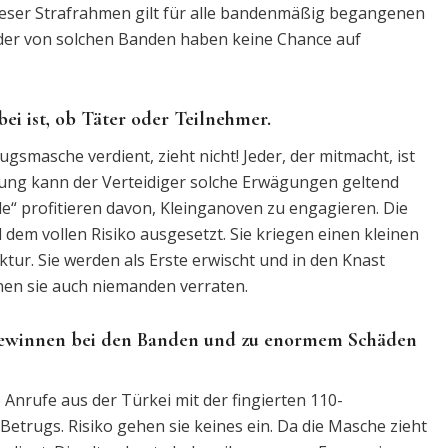
Dieser Strafrahmen gilt für alle bandenmäßig begangenen
eder von solchen Banden haben keine Chance auf
ei ist, ob Täter oder Teilnehmer.
gsmasche verdient, zieht nicht! Jeder, der mitmacht, ist
ung kann der Verteidiger solche Erwägungen geltend
“ profitieren davon, Kleinganoven zu engagieren. Die
em vollen Risiko ausgesetzt. Sie kriegen einen kleinen
r. Sie werden als Erste erwischt und in den Knast
nen sie auch niemanden verraten.
 Gewinnen bei den Banden und zu enormem Schäden
Anrufe aus der Türkei mit der fingierten 110-
Betrugs. Risiko gehen sie keines ein. Da die Masche zieht