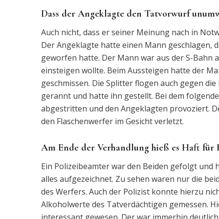
Dass der Angeklagte den Tatvorwurf unumw
Auch nicht, dass er seiner Meinung nach in Not
Der Angeklagte hatte einen Mann geschlagen, de
geworfen hatte. Der Mann war aus der S-Bahn au
einsteigen wollte. Beim Aussteigen hatte der Ma
geschmissen. Die Splitter flogen auch gegen di
gerannt und hatte ihn gestellt. Bei dem folgende
abgestritten und den Angeklagten provoziert. 
den Flaschenwerfer im Gesicht verletzt.
Am Ende der Verhandlung hieß es Haft für 
Ein Polizeibeamter war den Beiden gefolgt und
alles aufgezeichnet. Zu sehen waren nur die bei
des Werfers. Auch der Polizist konnte hierzu nich
Alkoholwerte des Tatverdächtigen gemessen. Hie
interessant gewesen. Der war immerhin deutlich 