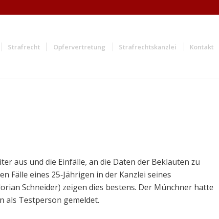
Strafrecht
Opfervertretung
Strafrechtskanzlei
Kontakt
ter aus und die Einfälle, an die Daten der Beklauten zu
en Fälle eines 25-Jährigen in der Kanzlei seines
Florian Schneider) zeigen dies bestens. Der Münchner hatte
in als Testperson gemeldet.