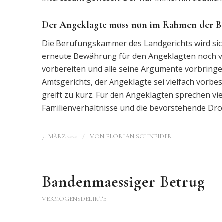
Der Angeklagte muss nun im Rahmen der Be
Die Berufungskammer des Landgerichts wird sic
erneute Bewährung für den Angeklagten noch ve
vorbereiten und alle seine Argumente vorbring
Amtsgerichts, der Angeklagte sei vielfach vorb
greift zu kurz. Für den Angeklagten sprechen vi
Familienverhältnisse und die bevorstehende Dr
/
7. MÄRZ 2020
VON
FLORIAN SCHNEIDER
Bandenmaessiger Betrug
VERMÖGENSDELIKTE