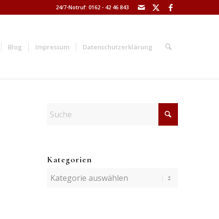
24/7-Notruf: 0162 - 42 46 843
Blog
Impressum
Datenschutzerklärung
Kategorien
Kategorien