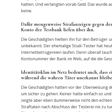
hatten. Und verlangten vorab Geld. Das wurde 
keine.
Dafür mengenweise Strafanzeigen gegen den
Konto der Testbank liefen über ihn.
Die Geschädigten hielten ihn für den Betrüger un
unbekannt. Der ehemalige Studi-Tester hat heu
Internetbetrügereien laufen. Denn überall tauch
Kontonummer der Bank im Web, auf die die Gesc
Identitätsklau im Netz bedeutet auch, dass e
während die wahren Täter unerkannt bleibe
Die Geschädigten hatten vor der Überweisung d
um sicher zu gehen. Keiner hatte einfach so und 
zeigte aber eben dummerweise nicht den echten 
Straftaten nach Abschluss der Testerei nix zu tu