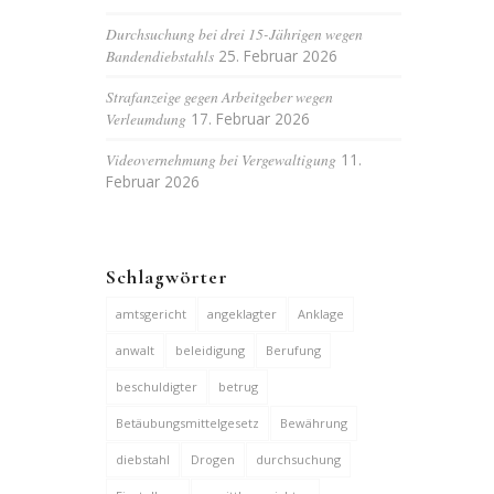
Durchsuchung bei drei 15-Jährigen wegen
Bandendiebstahls
25. Februar 2026
Strafanzeige gegen Arbeitgeber wegen
Verleumdung
17. Februar 2026
Videovernehmung bei Vergewaltigung
11.
Februar 2026
Schlagwörter
amtsgericht
angeklagter
Anklage
anwalt
beleidigung
Berufung
beschuldigter
betrug
Betäubungsmittelgesetz
Bewährung
diebstahl
Drogen
durchsuchung