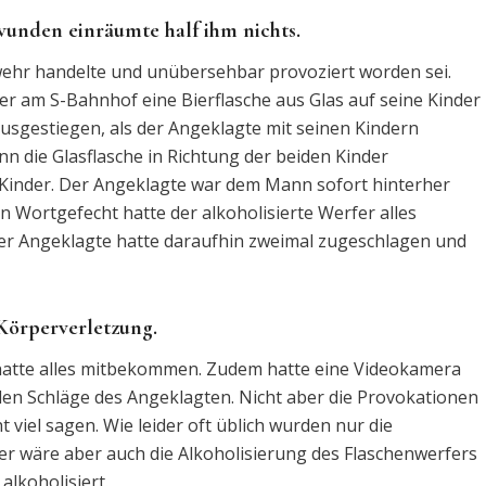
unden einräumte half ihm nichts.
wehr handelte und unübersehbar provoziert worden sei.
r am S-Bahnhof eine Bierflasche aus Glas auf seine Kinder
sgestiegen, als der Angeklagte mit seinen Kindern
nn die Glasflasche in Richtung der beiden Kinder
e Kinder. Der Angeklagte war dem Mann sofort hinterher
n Wortgefecht hatte der alkoholisierte Werfer alles
Der Angeklagte hatte daraufhin zweimal zugeschlagen und
Körperverletzung.
 hatte alles mitbekommen. Zudem hatte eine Videokamera
den Schläge des Angeklagten. Nicht aber die Provokationen
t viel sagen. Wie leider oft üblich wurden nur die
r wäre aber auch die Alkoholisierung des Flaschenwerfers
alkoholisiert.