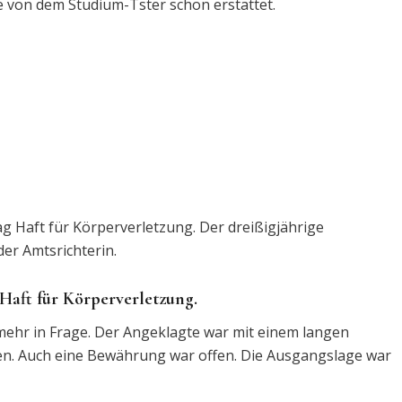
e von dem Studium-Tster schon erstattet.
 Haft für Körperverletzung. Der dreißigjährige
er Amtsrichterin.
Haft für Körperverletzung.
mehr in Frage. Der Angeklagte war mit einem langen
n. Auch eine Bewährung war offen. Die Ausgangslage war