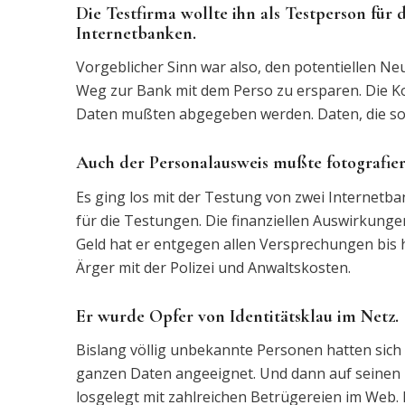
Die Testfirma wollte ihn als Testperson für 
Internetbanken.
Vorgeblicher Sinn war also, den potentiellen N
Weg zur Bank mit dem Perso zu ersparen. Die Kon
Daten mußten abgegeben werden. Daten, die sons
Auch der Personalausweis mußte fotografier
Es ging los mit der Testung von zwei Internetb
für die Testungen. Die finanziellen Auswirkung
Geld hat er entgegen allen Versprechungen bis 
Ärger mit der Polizei und Anwaltskosten.
Er wurde Opfer von Identitätsklau im Netz.
Bislang völlig unbekannte Personen hatten sic
ganzen Daten angeeignet. Und dann auf seinen 
losgelegt mit zahlreichen Betrügereien im Web. E