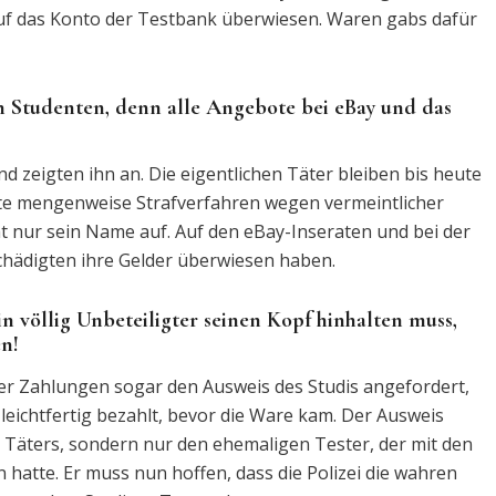
auf das Konto der Testbank überwiesen. Waren gabs dafür
 Studenten, denn alle Angebote bei eBay und das
d zeigten ihn an. Die eigentlichen Täter bleiben bis heute
te mengenweise Strafverfahren wegen vermeintlicher
t nur sein Name auf. Auf den eBay-Inseraten und bei der
hädigten ihre Gelder überwiesen haben.
in völlig Unbeteiligter seinen Kopf hinhalten muss,
n!
er Zahlungen sogar den Ausweis des Studis angefordert,
leichtfertig bezahlt, bevor die Ware kam. Der Ausweis
Täters, sondern nur den ehemaligen Tester, der mit den
n hatte. Er muss nun hoffen, dass die Polizei die wahren