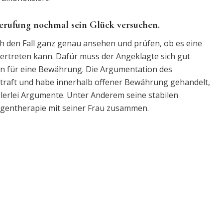
rufung nochmal sein Glück versuchen.
h den Fall ganz genau ansehen und prüfen, ob es eine
rtreten kann. Dafür muss der Angeklagte sich gut
en für eine Bewährung. Die Argumentation des
estraft und habe innerhalb offener Bewährung gehandelt,
elerlei Argumente. Unter Anderem seine stabilen
ogentherapie mit seiner Frau zusammen.