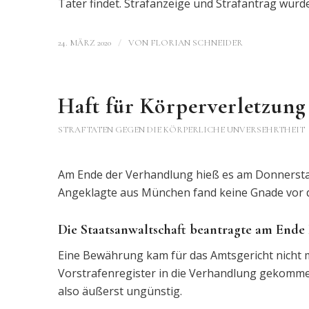
Täter findet. Strafanzeige und Strafantrag wurd
/
24. MÄRZ 2020
VON
FLORIAN SCHNEIDER
Haft für Körperverletzung
STRAFTATEN GEGEN DIE KÖRPERLICHE UNVERSEHRTHEIT
Am Ende der Verhandlung hieß es am Donnerstag
Angeklagte aus München fand keine Gnade vor d
Die Staatsanwaltschaft beantragte am Ende 
Eine Bewährung kam für das Amtsgericht nicht 
Vorstrafenregister in die Verhandlung gekomme
also äußerst ungünstig.