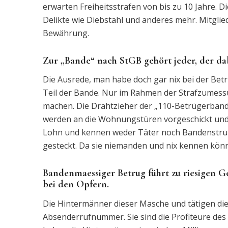
erwarten Freiheitsstrafen von bis zu 10 Jahre. 
Delikte wie Diebstahl und anderes mehr. Mitgli
Bewährung.
Zur „Bande“ nach StGB gehört jeder, der dab
Die Ausrede, man habe doch gar nix bei der Betru
Teil der Bande. Nur im Rahmen der Strafzumess
machen. Die Drahtzieher der „110-Betrügerbande
werden an die Wohnungstüren vorgeschickt und d
Lohn und kennen weder Täter noch Bandenstruktu
gesteckt. Da sie niemanden und nix kennen kön
Bandenmaessiger Betrug führt zu riesigen
bei den Opfern.
Die Hintermänner dieser Masche und tätigen die 
Absenderrufnummer. Sie sind die Profiteure des 