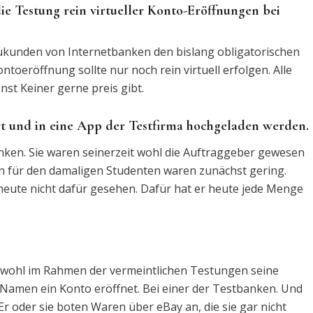
die Testung rein virtueller Konto-Eröffnungen bei
eukunden von Internetbanken den bislang obligatorischen
toeröffnung sollte nur noch rein virtuell erfolgen. Alle
t Keiner gerne preis gibt.
t und in eine App der Testfirma hochgeladen werden.
anken. Sie waren seinerzeit wohl die Auftraggeber gewesen
en für den damaligen Studenten waren zunächst gering.
heute nicht dafür gesehen. Dafür hat er heute jede Menge
h wohl im Rahmen der vermeintlichen Testungen seine
Namen ein Konto eröffnet. Bei einer der Testbanken. Und
r oder sie boten Waren über eBay an, die sie gar nicht