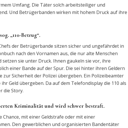
mem Umfang. Die Täter solch arbeitsteiliger und
end. Und Betrügerbanden wirken mit hohem Druck auf ihre
sog. „110-Betrug“.
e Chefs der Betrügerbande sitzen sicher und ungefährdet in
fonbuch nach den Vornamen aus, die nur alte Menschen
 setzen sie unter Druck. Ihnen gaukeln sie vor, ihre
blich einer Bande auf der Spur. Die sei hinter ihren Geldern
sse zur Sicherheit der Polizei übergeben. Ein Polizeibeamter
e ihr Geld übergeben. Da auf dem Telefondisplay die 110 als
 die Story.
ierten Kriminalität und wird schwer bestraft.
Chance, mit einer Geldstrafe oder mit einer
ommen. Den gewerblichen und organisierten Bandentäter