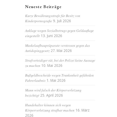
Neueste Beiträge
Kurze Bewährungsstrafe für Besitz von
Kinderpornografie
9. Juli 2026
Anklage wegen Sozialbetrugs gegen Geldauflage
eingestellt
13. Juni 2026
Muskelaufbaupräparate verstossen gegen das
Antidopinggesetz
27. Mai 2026
Strafverteidiger rät, bei der Polizei keine Aussage
zu machen
10. Mai 2026
Bußgeldbescheide wegen Trunkenheit gefährden
Fahrerlaubnis
1. Mai 2026
Mann wird falsch der Körperverletzung
bezichtigt
25. April 2026
Hundehalter können sich wegen
Körperverletzung strafbar machen
16. März
2026