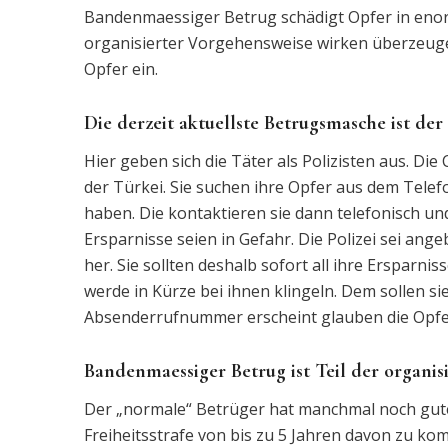
Bandenmaessiger Betrug schädigt Opfer in enor
organisierter Vorgehensweise wirken überzeug
Opfer ein.
Die derzeit aktuellste Betrugsmasche ist der 
Hier geben sich die Täter als Polizisten aus. Di
der Türkei. Sie suchen ihre Opfer aus dem Tele
haben. Die kontaktieren sie dann telefonisch und
Ersparnisse seien in Gefahr. Die Polizei sei ange
her. Sie sollten deshalb sofort all ihre Ersparni
werde in Kürze bei ihnen klingeln. Dem sollen si
Absenderrufnummer erscheint glauben die Opfer
Bandenmaessiger Betrug ist Teil der organis
Der „normale“ Betrüger hat manchmal noch gute 
Freiheitsstrafe von bis zu 5 Jahren davon zu k