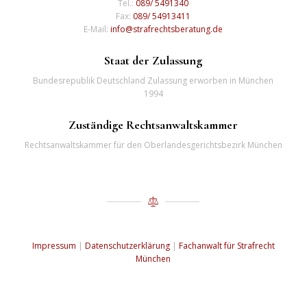
Tel.:
089/ 5491340
Fax:
089/ 54913411
E-Mail:
info@strafrechtsberatung.de
Staat der Zulassung
Bundesrepublik Deutschland Zulassung erworben in München
1994
Zuständige Rechtsanwaltskammer
Rechtsanwaltskammer für den Oberlandesgerichtsbezirk München
Impressum
|
Datenschutzerklärung
|
Fachanwalt für Strafrecht
München