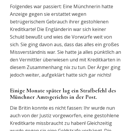
Folgendes war passiert: Eine Münchnerin hatte
Anzeige gegen sie erstattet wegen
betrügerischem Gebrauch ihrer gestohlenen
Kreditkarte! Die Engländerin war sich keiner
Schuld bewußt und wies die Vorwürfe weit von
sich. Sie ging davon aus, dass das alles ein großes
Missverständnis war. Sie hatte ja alles pünktlich an
den Vermittler überwiesen und mit Kreditkarten in
diesem Zusammenhang nix zu tun. Der Ärger ging
jedoch weiter, aufgeklärt hatte sich gar nichts!
Einige Monate später lag ein Strafbefehl des
Münchner Amtsgerichts in der Post.
Die Britin konnte es nicht fassen: Ihr wurde nun
auch von der Justiz vorgeworfen, eine gestohlene
Kreditkarte missbraucht zu haben! Gleichzeitig
wurde gegen sie eine Geldstrafe verhängt. Die