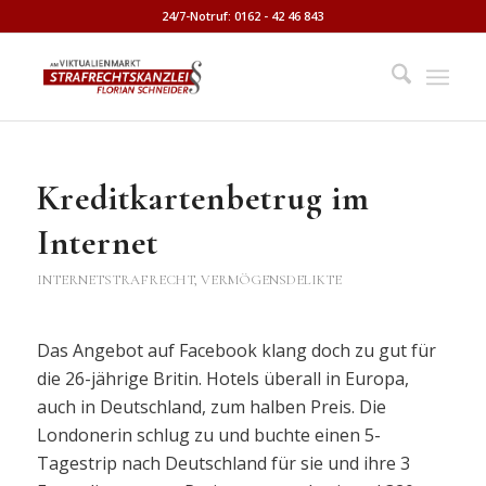
24/7-Notruf: 0162 - 42 46 843
Kreditkartenbetrug im
Internet
INTERNETSTRAFRECHT
,
VERMÖGENSDELIKTE
Das Angebot auf Facebook klang doch zu gut für
die 26-jährige Britin. Hotels überall in Europa,
auch in Deutschland, zum halben Preis. Die
Londonerin schlug zu und buchte einen 5-
Tagestrip nach Deutschland für sie und ihre 3