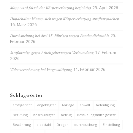
Mann wird falsch der Körperverletzung bezichtigt
25. April 2026
Hundehalter können sich wegen Körperverletzung strafbar machen
16. März 2026
Durchsuchung bei drei 15-Jährigen wegen Bandendiebstahls
25.
Februar 2026
Strafanzeige gegen Arbeitgeber wegen Verleumdung
17. Februar
2026
Videovernehmung bei Vergewaltigung
11. Februar 2026
Schlagwörter
amtsgericht
angeklagter
Anklage
anwalt
beleidigung
Berufung
beschuldigter
betrug
Betäubungsmittelgesetz
Bewährung
diebstahl
Drogen
durchsuchung
Einstellung