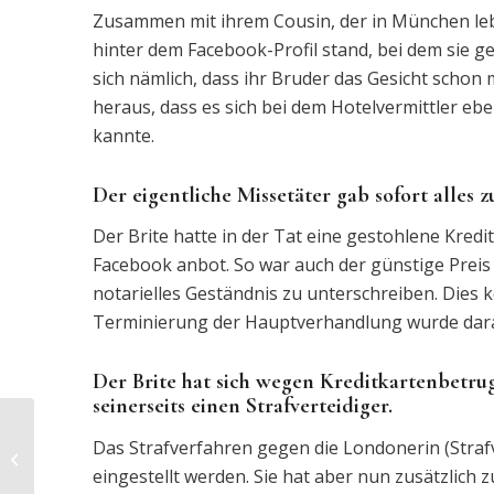
Zusammen mit ihrem Cousin, der in München lebt,
hinter dem Facebook-Profil stand, bei dem sie geb
sich nämlich, dass ihr Bruder das Gesicht schon 
heraus, dass es sich bei dem Hotelvermittler ebe
kannte.
Der eigentliche Missetäter gab sofort alles z
Der Brite hatte in der Tat eine gestohlene Kredi
Facebook anbot. So war auch der günstige Preis zu
notarielles Geständnis zu unterschreiben. Dies
Terminierung der Hauptverhandlung wurde dar
Der Brite hat sich wegen Kreditkartenbetru
seinerseits einen Strafverteidiger.
Haftstrafe für
Das Strafverfahren gegen die Londonerin (Straf
Einunddreißigjährigen
wegen
eingestellt werden. Sie hat aber nun zusätzlich