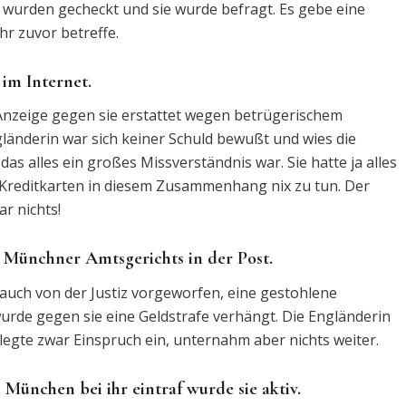
en wurden gecheckt und sie wurde befragt. Es gebe eine
hr zuvor betreffe.
im Internet.
Anzeige gegen sie erstattet wegen betrügerischem
länderin war sich keiner Schuld bewußt und wies die
das alles ein großes Missverständnis war. Sie hatte ja alles
 Kreditkarten in diesem Zusammenhang nix zu tun. Der
ar nichts!
s Münchner Amtsgerichts in der Post.
 auch von der Justiz vorgeworfen, eine gestohlene
wurde gegen sie eine Geldstrafe verhängt. Die Engländerin
egte zwar Einspruch ein, unternahm aber nichts weiter.
 München bei ihr eintraf wurde sie aktiv.