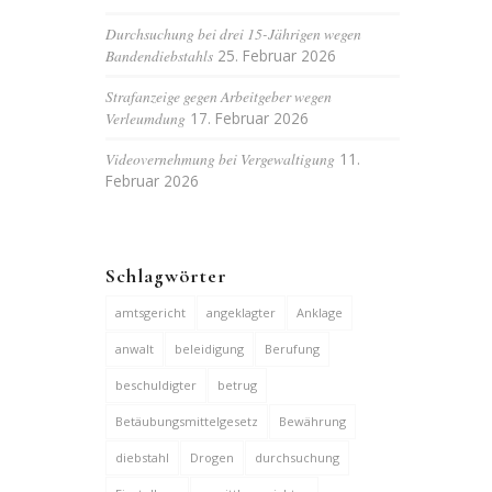
Durchsuchung bei drei 15-Jährigen wegen
Bandendiebstahls
25. Februar 2026
Strafanzeige gegen Arbeitgeber wegen
Verleumdung
17. Februar 2026
Videovernehmung bei Vergewaltigung
11.
Februar 2026
Schlagwörter
amtsgericht
angeklagter
Anklage
anwalt
beleidigung
Berufung
beschuldigter
betrug
Betäubungsmittelgesetz
Bewährung
diebstahl
Drogen
durchsuchung