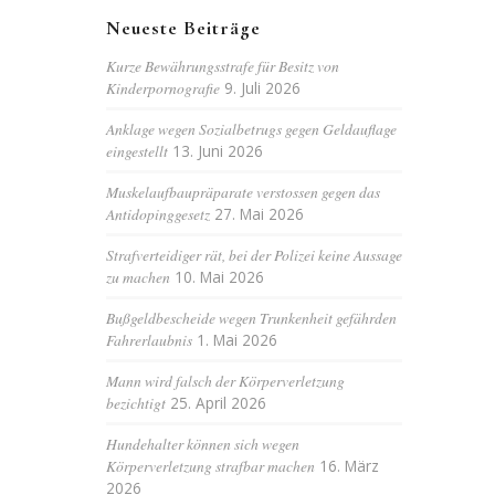
Neueste Beiträge
Kurze Bewährungsstrafe für Besitz von
Kinderpornografie
9. Juli 2026
Anklage wegen Sozialbetrugs gegen Geldauflage
eingestellt
13. Juni 2026
Muskelaufbaupräparate verstossen gegen das
Antidopinggesetz
27. Mai 2026
Strafverteidiger rät, bei der Polizei keine Aussage
zu machen
10. Mai 2026
Bußgeldbescheide wegen Trunkenheit gefährden
Fahrerlaubnis
1. Mai 2026
Mann wird falsch der Körperverletzung
bezichtigt
25. April 2026
Hundehalter können sich wegen
Körperverletzung strafbar machen
16. März
2026