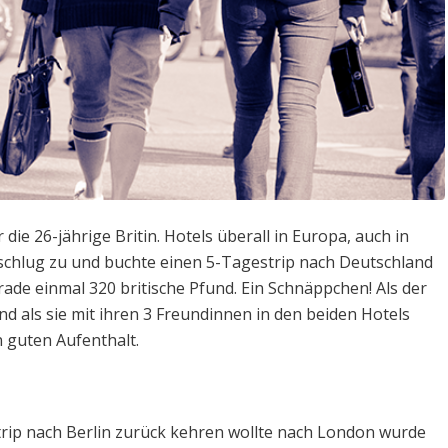
ie 26-jährige Britin. Hotels überall in Europa, auch in
schlug zu und buchte einen 5-Tagestrip nach Deutschland
rade einmal 320 britische Pfund. Ein Schnäppchen! Als der
Und als sie mit ihren 3 Freundinnen in den beiden Hotels
 guten Aufenthalt.
trip nach Berlin zurück kehren wollte nach London wurde