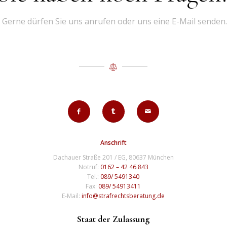
Gerne dürfen Sie uns anrufen oder uns eine E-Mail senden.
Anschrift
Dachauer Straße 201 / EG, 80637 München
Notruf:
0162 – 42 46 843
Tel.:
089/ 5491340
Fax:
089/ 54913411
E-Mail:
info@strafrechtsberatung.de
Staat der Zulassung