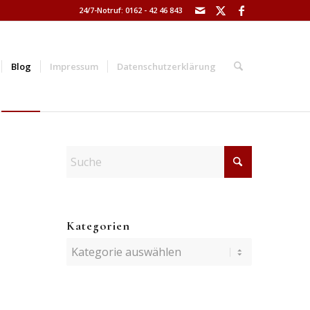
24/7-Notruf: 0162 - 42 46 843
Blog
Impressum
Datenschutzerklärung
Kategorien
Kategorien