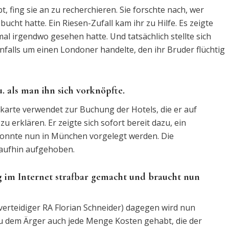
 fing sie an zu recherchieren. Sie forschte nach, wer
ucht hatte. Ein Riesen-Zufall kam ihr zu Hilfe. Es zeigte
mal irgendwo gesehen hatte. Und tatsächlich stellte sich
nfalls um einen Londoner handelte, den ihr Bruder flüchtig
u. als man ihn sich vorknöpfte.
tkarte verwendet zur Buchung der Hotels, die er auf
 erklären. Er zeigte sich sofort bereit dazu, ein
 konnte nun in München vorgelegt werden. Die
aufhin aufgehoben.
g im Internet strafbar gemacht und braucht nun
verteidiger RA Florian Schneider) dagegen wird nun
 zu dem Ärger auch jede Menge Kosten gehabt, die der