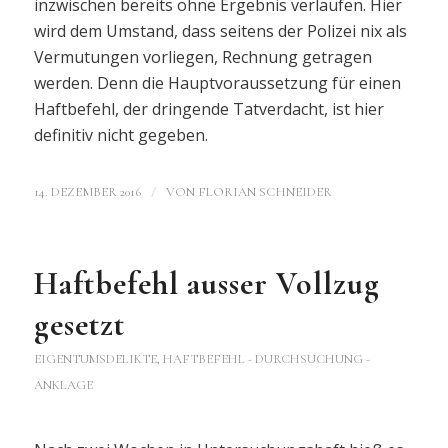
inzwischen bereits ohne Ergebnis verlaufen. Hier
wird dem Umstand, dass seitens der Polizei nix als
Vermutungen vorliegen, Rechnung getragen
werden. Denn die Hauptvoraussetzung für einen
Haftbefehl, der dringende Tatverdacht, ist hier
definitiv nicht gegeben.
/
14. DEZEMBER 2016
VON
FLORIAN SCHNEIDER
Haftbefehl ausser Vollzug
gesetzt
EIGENTUMSDELIKTE
,
HAFTBEFEHL - DURCHSUCHUNG -
ANKLAGE