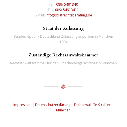
Tel.:
089/ 5491340
Fax:
089/ 54913411
E-Mail:
info@strafrechtsberatung.de
Staat der Zulassung
Bundesrepublik Deutschland Zulassung erworben in München
1994
Zuständige Rechtsanwaltskammer
Rechtsanwaltskammer für den Oberlandesgerichtsbezirk München
Impressum
|
Datenschutzerklärung
|
Fachanwalt für Strafrecht
München