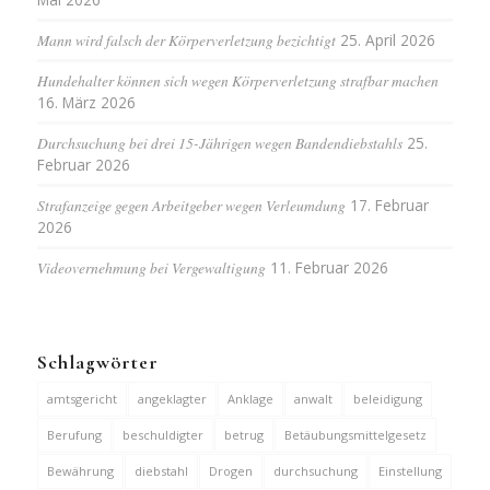
Mann wird falsch der Körperverletzung bezichtigt
25. April 2026
Hundehalter können sich wegen Körperverletzung strafbar machen
16. März 2026
Durchsuchung bei drei 15-Jährigen wegen Bandendiebstahls
25.
Februar 2026
Strafanzeige gegen Arbeitgeber wegen Verleumdung
17. Februar
2026
Videovernehmung bei Vergewaltigung
11. Februar 2026
Schlagwörter
amtsgericht
angeklagter
Anklage
anwalt
beleidigung
Berufung
beschuldigter
betrug
Betäubungsmittelgesetz
Bewährung
diebstahl
Drogen
durchsuchung
Einstellung