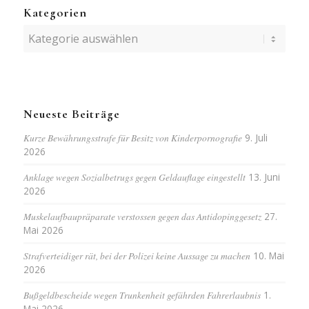
Kategorien
Kategorien
Neueste Beiträge
Kurze Bewährungsstrafe für Besitz von Kinderpornografie
9. Juli
2026
Anklage wegen Sozialbetrugs gegen Geldauflage eingestellt
13. Juni
2026
Muskelaufbaupräparate verstossen gegen das Antidopinggesetz
27.
Mai 2026
Strafverteidiger rät, bei der Polizei keine Aussage zu machen
10. Mai
2026
Bußgeldbescheide wegen Trunkenheit gefährden Fahrerlaubnis
1.
Mai 2026