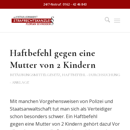
24/7-Notruf: 0162 - 42 46 843
Haftbefehl gegen eine
Mutter von 2 Kindern
BETÄUBUNGSMITTELGESETZ
,
HAFTBEFEHL - DURCHSUCHUNG
- ANKLAGE
Mit manchen Vorgehensweisen von Polizei und
Staatsanwaltschaft tut man sich als Verteidiger
schon besonders schwer. Ein Haftbefehl
gegen eine Mutter von 2 Kindern gehört dazu! Vor