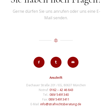
Gerne dürfen Sie uns anrufen oder uns eine E-
Mail senden.
Anschrift
Dachauer Straße 201 / EG, 80637 München
Notruf:
0162 – 42 46 843
Tel.:
089/ 5491340
Fax:
089/ 54913411
E-Mail:
info@strafrechtsberatung.de