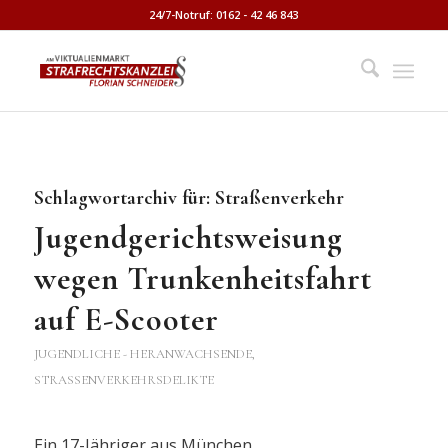
24/7-Notruf: 0162 - 42 46 843
Schlagwortarchiv für:
Straßenverkehr
Jugendgerichtsweisung
wegen Trunkenheitsfahrt
auf E-Scooter
JUGENDLICHE - HERANWACHSENDE
,
STRASSENVERKEHRSDELIKTE
Ein 17-Jähriger aus München