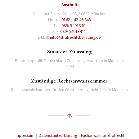
Anschrift
Dachauer Straße 201 / EG, 80637 München
Notruf:
0162 – 42 46 843
Tel.:
089/ 5491340
Fax:
089/ 54913411
E-Mail:
info@strafrechtsberatung.de
Staat der Zulassung
Bundesrepublik Deutschland Zulassung erworben in München
1994
Zuständige Rechtsanwaltskammer
Rechtsanwaltskammer für den Oberlandesgerichtsbezirk München
Impressum
|
Datenschutzerklärung
|
Fachanwalt für Strafrecht