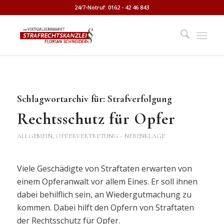
24/7-Notruf: 0162 - 42 46 843
Schlagwortarchiv für:
Strafverfolgung
Rechtsschutz für Opfer
ALLGEMEIN
,
OPFERVERTRETUNG – NEBENKLAGE
Viele Geschädigte von Straftaten erwarten von
einem Opferanwalt vor allem Eines. Er soll ihnen
dabei behilflich sein, an Wiedergutmachung zu
kommen. Dabei hilft den Opfern von Straftaten
der Rechtsschutz für Opfer.