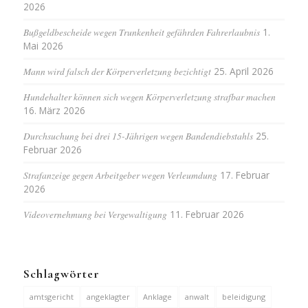
2026
Bußgeldbescheide wegen Trunkenheit gefährden Fahrerlaubnis
1.
Mai 2026
Mann wird falsch der Körperverletzung bezichtigt
25. April 2026
Hundehalter können sich wegen Körperverletzung strafbar machen
16. März 2026
Durchsuchung bei drei 15-Jährigen wegen Bandendiebstahls
25.
Februar 2026
Strafanzeige gegen Arbeitgeber wegen Verleumdung
17. Februar
2026
Videovernehmung bei Vergewaltigung
11. Februar 2026
Schlagwörter
amtsgericht
angeklagter
Anklage
anwalt
beleidigung