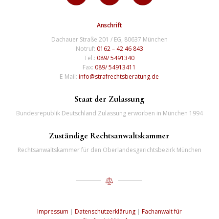
Anschrift
Dachauer Straße 201 / EG, 80637 München
Notruf:
0162 – 42 46 843
Tel.:
089/ 5491340
Fax:
089/ 54913411
E-Mail:
info@strafrechtsberatung.de
Staat der Zulassung
Bundesrepublik Deutschland Zulassung erworben in München 1994
Zuständige Rechtsanwaltskammer
Rechtsanwaltskammer für den Oberlandesgerichtsbezirk München
Impressum
|
Datenschutzerklärung
|
Fachanwalt für