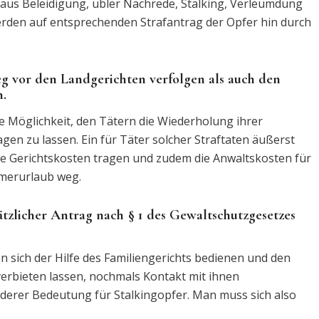
 aus Beleidigung, übler Nachrede, Stalking, Verleumdung
werden auf entsprechenden Strafantrag der Opfer hin durch
g vor den Landgerichten verfolgen als auch den
n.
 Möglichkeit, den Tätern die Wiederholung ihrer
gen zu lassen. Ein für Täter solcher Straftaten äußerst
he Gerichtskosten tragen und zudem die Anwaltskosten für
mmerurlaub weg.
usätzlicher Antrag nach § 1 des Gewaltschutzgesetzes
sich der Hilfe des Familiengerichts bedienen und den
erbieten lassen, nochmals Kontakt mit ihnen
nderer Bedeutung für Stalkingopfer. Man muss sich also