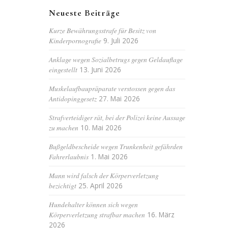
Neueste Beiträge
Kurze Bewährungsstrafe für Besitz von
Kinderpornografie
9. Juli 2026
Anklage wegen Sozialbetrugs gegen Geldauflage
eingestellt
13. Juni 2026
Muskelaufbaupräparate verstossen gegen das
Antidopinggesetz
27. Mai 2026
Strafverteidiger rät, bei der Polizei keine Aussage
zu machen
10. Mai 2026
Bußgeldbescheide wegen Trunkenheit gefährden
Fahrerlaubnis
1. Mai 2026
Mann wird falsch der Körperverletzung
bezichtigt
25. April 2026
Hundehalter können sich wegen
Körperverletzung strafbar machen
16. März
2026