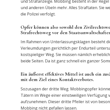
und Strafanzeige. Mobbing besteht in der Regel
und anderen Übeln mehr. Alles Straftaten. Sie 
die Polizei verfolgt.
Opfer können also sowohl den Zivilrechtswe
Strafrechtsweg vor den Staatsanwaltschafte
Im Rahmen von Unterlassungsklagen besteht die
Verleumdungen gerichtlich per Endurteil untersa
kostspieliger Weg. Sie müssen nämlich erheblic
beide Seiten. Da ist ganz schnell ein ganzer So
Ein äußerst effektives Mittel ist auch ein z
mit dem Ziel eines Kontaktverbotes.
Sozusagen der dritte Weg. Mobbingopfer können 
Tätern im Wege einer einstweiligen Verfügung v
aufzunehmen. Dieser dritte Pfeiler ist von beso
Mobbing nicht gefallen lassen.