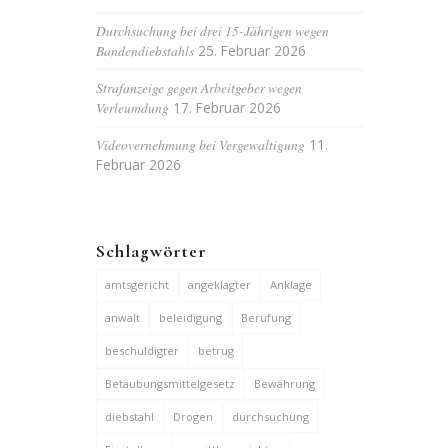
Durchsuchung bei drei 15-Jährigen wegen
Bandendiebstahls
25. Februar 2026
Strafanzeige gegen Arbeitgeber wegen
Verleumdung
17. Februar 2026
Videovernehmung bei Vergewaltigung
11.
Februar 2026
Schlagwörter
amtsgericht
angeklagter
Anklage
anwalt
beleidigung
Berufung
beschuldigter
betrug
Betäubungsmittelgesetz
Bewährung
diebstahl
Drogen
durchsuchung