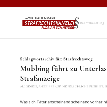
Rechtsberatung
Schlagwortarchiv für:
Strafrechtsweg
Mobbing führt zu Unterla
Strafanzeige
ALLGEMEIN
,
ANGRIFFE AUF DIE PERSÖNLICHE FREIHEIT, E
Was sich Täter anscheinend scheinend vorher n