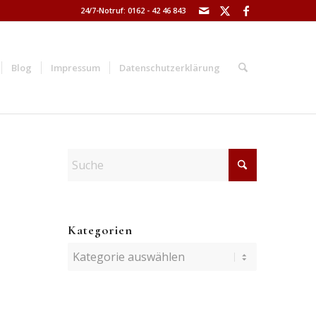
24/7-Notruf: 0162 - 42 46 843
Blog
Impressum
Datenschutzerklärung
Kategorien
Kategorien