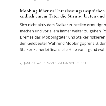
Mobbing führt zu Unterlassungsansprüchen u
endlich einem Täter die Stirn zu bieten un
Sich nicht aktiv dem Stalker zu stellen ermutigt
machen und vor allem immer weiter zu gehen. Pos
Bremse dar. Mobbingtäter und Stalker riskieren 
den Geldbeutel. Während Mobbingopfer z.B. dur
Stalker keinerlei finanzielle Hilfe von irgend woh
/
17. JANUAR 2026
VON
FLORIAN SCHNEIDER