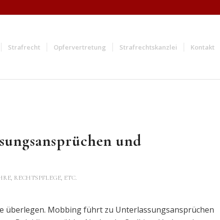
Strafrecht
Opfervertretung
Strafrechtskanzlei
Kontakt
ssungsansprüchen und
HRE, RECHTSPFLEGE, ETC.
ie überlegen. Mobbing führt zu Unterlassungsansprüchen