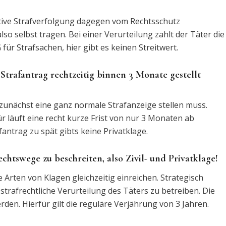
ktive Strafverfolgung dagegen vom Rechtsschutz
o selbst tragen. Bei einer Verurteilung zahlt der Täter die
ür Strafsachen, hier gibt es keinen Streitwert.
n Strafantrag rechtzeitig binnen 3 Monate gestellt
zunächst eine ganz normale Strafanzeige stellen muss.
ür läuft eine recht kurze Frist von nur 3 Monaten ab
ntrag zu spät gibts keine Privatklage.
tswege zu beschreiten, also Zivil- und Privatklage!
Arten von Klagen gleichzeitig einreichen. Strategisch
e strafrechtliche Verurteilung des Täters zu betreiben. Die
en. Hierfür gilt die reguläre Verjährung von 3 Jahren.