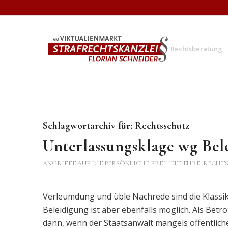
Rechtsberatung
Schlagwortarchiv für:
Rechtsschutz
Unterlassungsklage wg Bel
ANGRIFFE AUF DIE PERSÖNLICHE FREIHEIT, EHRE, RECHTS
Verleumdung und üble Nachrede sind die Klassi
Beleidigung ist aber ebenfalls möglich. Als Bet
dann, wenn der Staatsanwalt mangels öffentlich