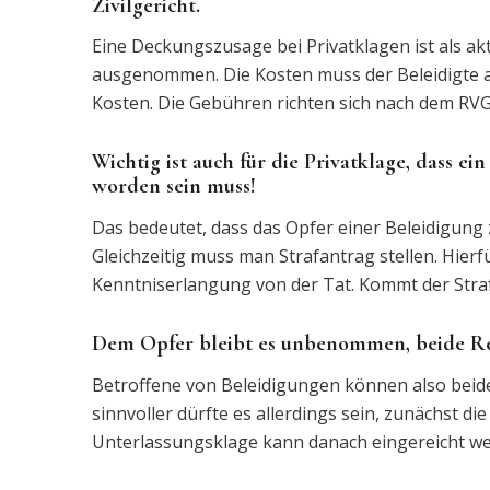
Zivilgericht.
Eine Deckungszusage bei Privatklagen ist als a
ausgenommen. Die Kosten muss der Beleidigte als
Kosten. Die Gebühren richten sich nach dem RVG f
Wichtig ist auch für die Privatklage, dass ei
worden sein muss!
Das bedeutet, dass das Opfer einer Beleidigung 
Gleichzeitig muss man Strafantrag stellen. Hierf
Kenntniserlangung von der Tat. Kommt der Strafa
Dem Opfer bleibt es unbenommen, beide Rech
Betroffene von Beleidigungen können also beide 
sinnvoller dürfte es allerdings sein, zunächst di
Unterlassungsklage kann danach eingereicht werd