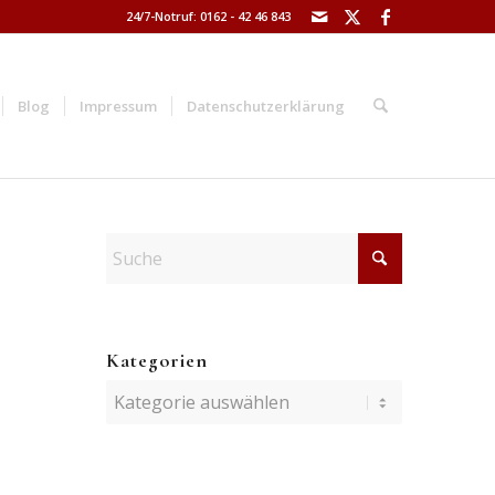
24/7-Notruf: 0162 - 42 46 843
Blog
Impressum
Datenschutzerklärung
Kategorien
Kategorien