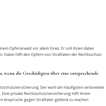
inem Opferanwalt vor allem Eines. Er soll ihnen dabei
. Dabei hilft den Opfern von Straftaten der Rechtsschutz
nn, wenn die Geschädigten über eine entsprechende
htsschutzversicherung. Der wohl am Häufigsten verbreitete
t. Eine private Rechtsschutzversicherung hilft ihrem
hen Ansprüche gegen Straftäter geltend zu machen.