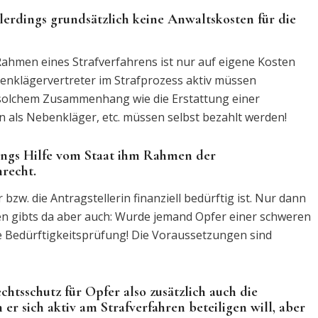
erdings grundsätzlich keine Anwaltskosten für die
hmen eines Strafverfahrens ist nur auf eigene Kosten
benklägervertreter im Strafprozess aktiv müssen
in solchem Zusammenhang wie die Erstattung einer
n als Nebenkläger, etc. müssen selbst bezahlt werden!
rdings Hilfe vom Staat ihm Rahmen der
recht.
 bzw. die Antragstellerin finanziell bedürftig ist. Nur dann
n gibts da aber auch: Wurde jemand Opfer einer schweren
e Bedürftigkeitsprüfung! Die Voraussetzungen sind
tsschutz für Opfer also zusätzlich auch die
 sich aktiv am Strafverfahren beteiligen will, aber