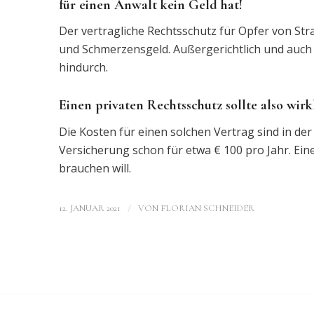
für einen Anwalt kein Geld hat!
Der vertragliche Rechtsschutz für Opfer von St
und Schmerzensgeld. Außergerichtlich und auch v
hindurch.
Einen privaten Rechtsschutz sollte also wirk
Die Kosten für einen solchen Vertrag sind in de
Versicherung schon für etwa € 100 pro Jahr. Ein
brauchen will.
/
12. JANUAR 2021
VON
FLORIAN SCHNEIDER