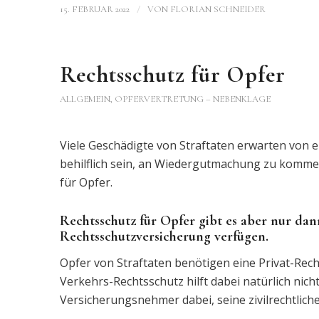
/
15. FEBRUAR 2022
VON
FLORIAN SCHNEIDER
Rechtsschutz für Opfer
ALLGEMEIN
,
OPFERVERTRETUNG – NEBENKLAGE
Viele Geschädigte von Straftaten erwarten von e
behilflich sein, an Wiedergutmachung zu kommen
für Opfer.
Rechtsschutz für Opfer gibt es aber nur da
Rechtsschutzversicherung verfügen.
Opfer von Straftaten benötigen eine Privat-Rec
Verkehrs-Rechtsschutz hilft dabei natürlich nich
Versicherungsnehmer dabei, seine zivilrechtlic