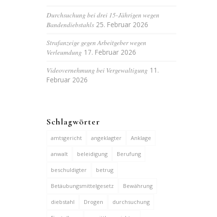
Durchsuchung bei drei 15-Jährigen wegen
Bandendiebstahls
25. Februar 2026
Strafanzeige gegen Arbeitgeber wegen
Verleumdung
17. Februar 2026
Videovernehmung bei Vergewaltigung
11.
Februar 2026
Schlagwörter
amtsgericht
angeklagter
Anklage
anwalt
beleidigung
Berufung
beschuldigter
betrug
Betäubungsmittelgesetz
Bewährung
diebstahl
Drogen
durchsuchung