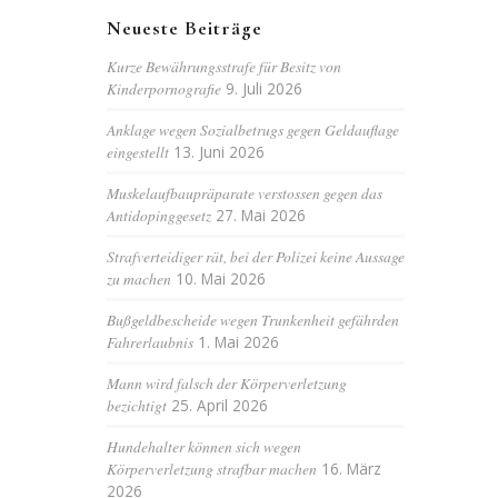
Neueste Beiträge
Kurze Bewährungsstrafe für Besitz von
Kinderpornografie
9. Juli 2026
Anklage wegen Sozialbetrugs gegen Geldauflage
eingestellt
13. Juni 2026
Muskelaufbaupräparate verstossen gegen das
Antidopinggesetz
27. Mai 2026
Strafverteidiger rät, bei der Polizei keine Aussage
zu machen
10. Mai 2026
Bußgeldbescheide wegen Trunkenheit gefährden
Fahrerlaubnis
1. Mai 2026
Mann wird falsch der Körperverletzung
bezichtigt
25. April 2026
Hundehalter können sich wegen
Körperverletzung strafbar machen
16. März
2026