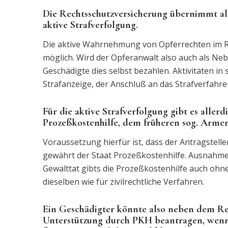
Die Rechtsschutzversicherung übernimmt all
aktive Strafverfolgung.
Die aktive Wahrnehmung von Opferrechten im Ra
möglich. Wird der Opferanwalt also auch als Ne
Geschädigte dies selbst bezahlen. Aktivitäten 
Strafanzeige, der Anschluß an das Strafverfahre
Für die aktive Strafverfolgung gibt es alle
Prozeßkostenhilfe, dem früheren sog. Armen
Voraussetzung hierfür ist, dass der Antragsteller
gewährt der Staat Prozeßkostenhilfe. Ausnahme
Gewalttat gibts die Prozeßkostenhilfe auch ohn
dieselben wie für zivilrechtliche Verfahren.
Ein Geschädigter könnte also neben dem Rech
Unterstützung durch PKH beantragen, wenn er