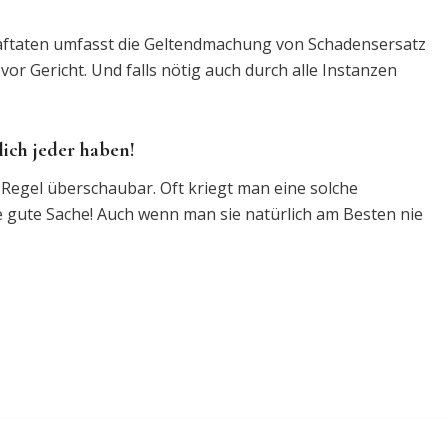
raftaten umfasst die Geltendmachung von Schadensersatz
or Gericht. Und falls nötig auch durch alle Instanzen
lich jeder haben!
r Regel überschaubar. Oft kriegt man eine solche
e gute Sache! Auch wenn man sie natürlich am Besten nie