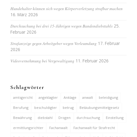
Hundehalter können sich wegen Körperverletzung strafbar machen
16. März 2026
Durchsuchung bei drei 15-Jährigen wegen Bandendiebstahls
25.
Februar 2026
Strafanzeige gegen Arbeitgeber wegen Verleumdung
17. Februar
2026
Videovernehmung bei Vergewaltigung
11. Februar 2026
Schlagwörter
amtsgericht
angeklagter
Anklage
anwalt
beleidigung
Berufung
beschuldigter
betrug
Betäubungsmittelgesetz
Bewährung
diebstahl
Drogen
durchsuchung
Einstellung
ermittlungsrichter
Fachanwalt
Fachanwalt für Strafrecht