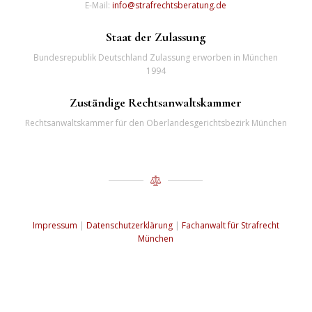
E-Mail:
info@strafrechtsberatung.de
Staat der Zulassung
Bundesrepublik Deutschland Zulassung erworben in München
1994
Zuständige Rechtsanwaltskammer
Rechtsanwaltskammer für den Oberlandesgerichtsbezirk München
Impressum
|
Datenschutzerklärung
|
Fachanwalt für Strafrecht
München