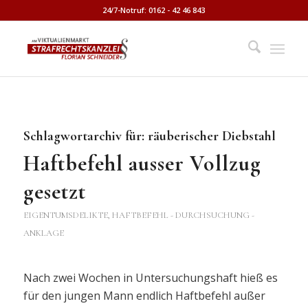
24/7-Notruf: 0162 - 42 46 843
Schlagwortarchiv für:
räuberischer Diebstahl
Haftbefehl ausser Vollzug
gesetzt
EIGENTUMSDELIKTE
,
HAFTBEFEHL - DURCHSUCHUNG -
ANKLAGE
Nach zwei Wochen in Untersuchungshaft hieß es
für den jungen Mann endlich Haftbefehl außer