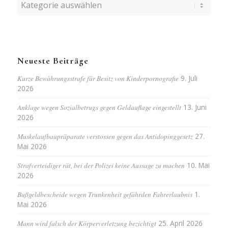
Kategorien
Neueste Beiträge
Kurze Bewährungsstrafe für Besitz von Kinderpornografie
9. Juli
2026
Anklage wegen Sozialbetrugs gegen Geldauflage eingestellt
13. Juni
2026
Muskelaufbaupräparate verstossen gegen das Antidopinggesetz
27.
Mai 2026
Strafverteidiger rät, bei der Polizei keine Aussage zu machen
10. Mai
2026
Bußgeldbescheide wegen Trunkenheit gefährden Fahrerlaubnis
1.
Mai 2026
Mann wird falsch der Körperverletzung bezichtigt
25. April 2026