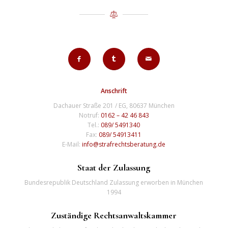
Anschrift
Dachauer Straße 201 / EG, 80637 München
Notruf:
0162 – 42 46 843
Tel.:
089/ 5491340
Fax:
089/ 54913411
E-Mail:
info@strafrechtsberatung.de
Staat der Zulassung
Bundesrepublik Deutschland Zulassung erworben in München
1994
Zuständige Rechtsanwaltskammer