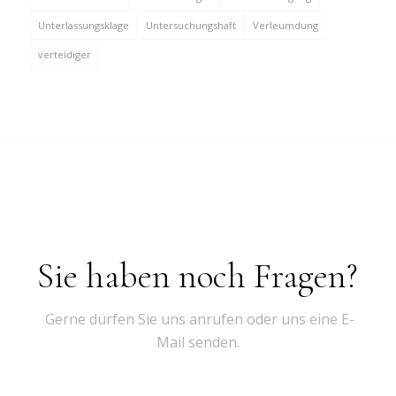
Unterlassungsklage
Untersuchungshaft
Verleumdung
verteidiger
Sie haben noch Fragen?
Gerne dürfen Sie uns anrufen oder uns eine E-
Mail senden.