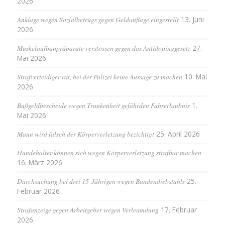
2026
Anklage wegen Sozialbetrugs gegen Geldauflage eingestellt
13. Juni
2026
Muskelaufbaupräparate verstossen gegen das Antidopinggesetz
27.
Mai 2026
Strafverteidiger rät, bei der Polizei keine Aussage zu machen
10. Mai
2026
Bußgeldbescheide wegen Trunkenheit gefährden Fahrerlaubnis
1.
Mai 2026
Mann wird falsch der Körperverletzung bezichtigt
25. April 2026
Hundehalter können sich wegen Körperverletzung strafbar machen
16. März 2026
Durchsuchung bei drei 15-Jährigen wegen Bandendiebstahls
25.
Februar 2026
Strafanzeige gegen Arbeitgeber wegen Verleumdung
17. Februar
2026