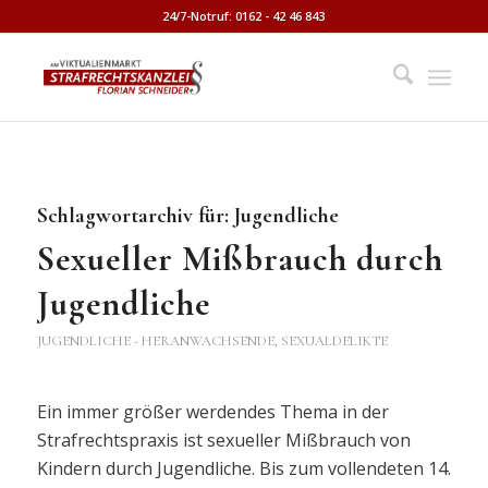
24/7-Notruf: 0162 - 42 46 843
Schlagwortarchiv für:
Jugendliche
Sexueller Mißbrauch durch
Jugendliche
JUGENDLICHE - HERANWACHSENDE
,
SEXUALDELIKTE
Ein immer größer werdendes Thema in der
Strafrechtspraxis ist sexueller Mißbrauch von
Kindern durch Jugendliche. Bis zum vollendeten 14.