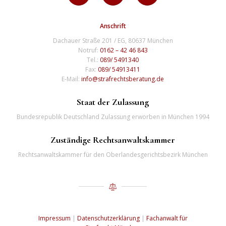
Anschrift
Dachauer Straße 201 / EG, 80637 München
Notruf:
0162 – 42 46 843
Tel.:
089/ 5491340
Fax:
089/ 54913411
E-Mail:
info@strafrechtsberatung.de
Staat der Zulassung
Bundesrepublik Deutschland Zulassung erworben in München 1994
Zuständige Rechtsanwaltskammer
Rechtsanwaltskammer für den Oberlandesgerichtsbezirk München
Impressum
|
Datenschutzerklärung
|
Fachanwalt für