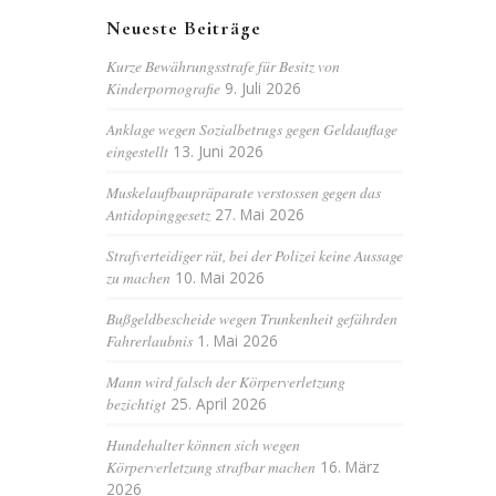
Neueste Beiträge
Kurze Bewährungsstrafe für Besitz von
Kinderpornografie
9. Juli 2026
Anklage wegen Sozialbetrugs gegen Geldauflage
eingestellt
13. Juni 2026
Muskelaufbaupräparate verstossen gegen das
Antidopinggesetz
27. Mai 2026
Strafverteidiger rät, bei der Polizei keine Aussage
zu machen
10. Mai 2026
Bußgeldbescheide wegen Trunkenheit gefährden
Fahrerlaubnis
1. Mai 2026
Mann wird falsch der Körperverletzung
bezichtigt
25. April 2026
Hundehalter können sich wegen
Körperverletzung strafbar machen
16. März
2026