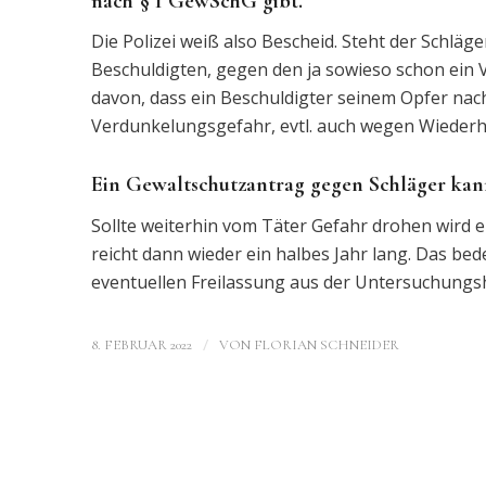
nach § 1 GewSchG gibt.
Die Polizei weiß also Bescheid. Steht der Schläger
Beschuldigten, gegen den ja sowieso schon ein V
davon, dass ein Beschuldigter seinem Opfer nach
Verdunkelungsgefahr, evtl. auch wegen Wieder
Ein Gewaltschutzantrag gegen Schläger kan
Sollte weiterhin vom Täter Gefahr drohen wird e
reicht dann wieder ein halbes Jahr lang. Das bed
eventuellen Freilassung aus der Untersuchungs
/
8. FEBRUAR 2022
VON
FLORIAN SCHNEIDER