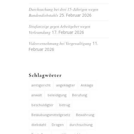
Durchsuchung bei drei 15-Jährigen wegen
Bandendiebstahls
25. Februar 2026
Strafanzeige gegen Arbeitgeber wegen
Verleumdung
17. Februar 2026
Videovernehmung bei Vergewaltigung
11.
Februar 2026
Schlagwörter
amtsgericht
angeklagter
Anklage
anwalt
beleidigung
Berufung
beschuldigter
betrug
Betäubungsmittelgesetz
Bewährung
diebstahl
Drogen
durchsuchung