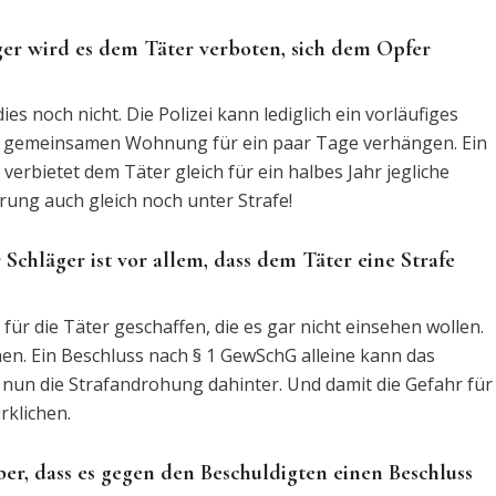
er wird es dem Täter verboten, sich dem Opfer
ies noch nicht. Die Polizei kann lediglich ein vorläufiges
er gemeinsamen Wohnung für ein paar Tage verhängen. Ein
erbietet dem Täter gleich für ein halbes Jahr jegliche
ung auch gleich noch unter Strafe!
Schläger ist vor allem, dass dem Täter eine Strafe
für die Täter geschaffen, die es gar nicht einsehen wollen.
en. Ein Beschluss nach § 1 GewSchG alleine kann das
n nun die Strafandrohung dahinter. Und damit die Gefahr für
rklichen.
ber, dass es gegen den Beschuldigten einen Beschluss