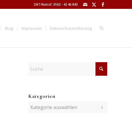
24/7-Notruf: 0162 - 42 46 843
Blog
Impressum
Datenschutzerklärung
Kategorien
Kategorien