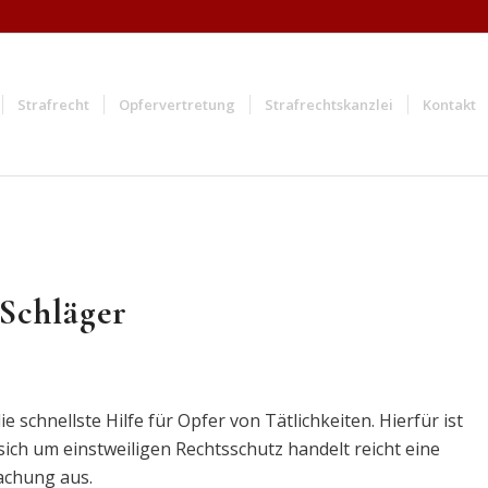
Strafrecht
Opfervertretung
Strafrechtskanzlei
Kontakt
Schläger
 schnellste Hilfe für Opfer von Tätlichkeiten. Hierfür ist
sich um einstweiligen Rechtsschutz handelt reicht eine
achung aus.