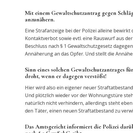
Mit einem Gewaltschutzantrag gegen Schläg
anzunähern.
Eine Strafanzeige bei der Polizei alleine bewirkt d
Kontaktverbot sowie evtl. eine Rauswurf aus d
Beschluss nach § 1 Gewaltschutzgesetz dagegen v
Annäherung an das Opfer. Und stellt die Annäher
Sinn eines solchen Gewaltschutzantrages für 
droht, wenn er dagegen verstößt!
Hier wird also ein eigener neuer Straftatbestand 
Und plötzlich wieder vor der Wohnungstüre steh
natürlich nicht verhindern, allerdings steht ebe
den Täter, einen neuen Straftatbestand zu verwi
Das Amtsgericht informiert die Polizei darü