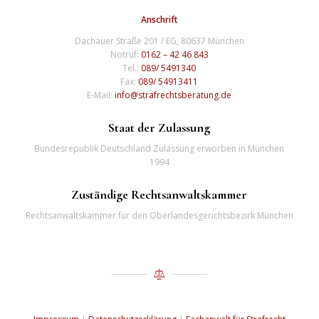
Anschrift
Dachauer Straße 201 / EG, 80637 München
Notruf:
0162 – 42 46 843
Tel.:
089/ 5491340
Fax:
089/ 54913411
E-Mail:
info@strafrechtsberatung.de
Staat der Zulassung
Bundesrepublik Deutschland Zulassung erworben in München
1994
Zuständige Rechtsanwaltskammer
Rechtsanwaltskammer für den Oberlandesgerichtsbezirk München