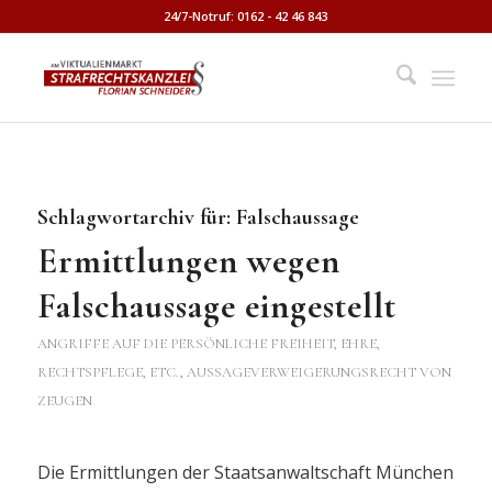
24/7-Notruf: 0162 - 42 46 843
Schlagwortarchiv für:
Falschaussage
Ermittlungen wegen
Falschaussage eingestellt
ANGRIFFE AUF DIE PERSÖNLICHE FREIHEIT, EHRE,
RECHTSPFLEGE, ETC.
,
AUSSAGEVERWEIGERUNGSRECHT VON
ZEUGEN
Die Ermittlungen der Staatsanwaltschaft München