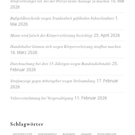
Strafverteidiger rät, bei der Polizei keine Aussage zu machen
10. Mai
2026
Bußgeldbescheide wegen Trunkenheit gefährden Fahrerlaubnis
1.
Mai 2026
Mann wird falsch der Körperverletzung bezichtigt
25. April 2026
Hundehalter können sich wegen Körperverletzung strafbar machen
16. März 2026
Durchsuchung bei drei 15-Jährigen wegen Bandendiebstahls
25.
Februar 2026
Strafanzeige gegen Arbeitgeber wegen Verleumdung
17. Februar
2026
Videovernehmung bei Vergewaltigung
11. Februar 2026
Schlagwörter
amtsgericht
angeklagter
Anklage
anwalt
beleidigung