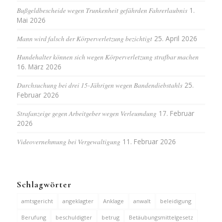
Bußgeldbescheide wegen Trunkenheit gefährden Fahrerlaubnis
1.
Mai 2026
Mann wird falsch der Körperverletzung bezichtigt
25. April 2026
Hundehalter können sich wegen Körperverletzung strafbar machen
16. März 2026
Durchsuchung bei drei 15-Jährigen wegen Bandendiebstahls
25.
Februar 2026
Strafanzeige gegen Arbeitgeber wegen Verleumdung
17. Februar
2026
Videovernehmung bei Vergewaltigung
11. Februar 2026
Schlagwörter
amtsgericht
angeklagter
Anklage
anwalt
beleidigung
Berufung
beschuldigter
betrug
Betäubungsmittelgesetz