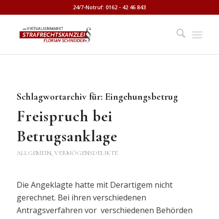
24/7-Notruf: 0162 - 42 46 843
Schlagwortarchiv für:
Eingehungsbetrug
Freispruch bei
Betrugsanklage
ALLGEMEIN
,
VERMÖGENSDELIKTE
Die Angeklagte hatte mit Derartigem nicht
gerechnet. Bei ihren verschiedenen
Antragsverfahren vor verschiedenen Behörden