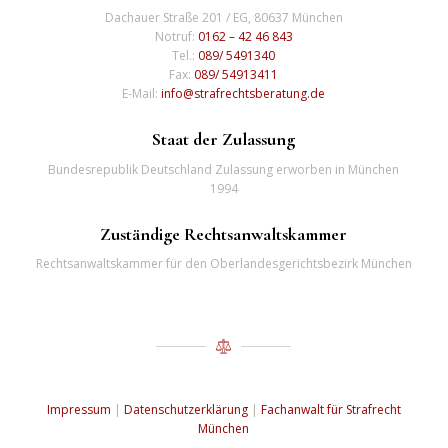
Dachauer Straße 201 / EG, 80637 München
Notruf:
0162 – 42 46 843
Tel.:
089/ 5491340
Fax:
089/ 54913411
E-Mail:
info@strafrechtsberatung.de
Staat der Zulassung
Bundesrepublik Deutschland Zulassung erworben in München
1994
Zuständige Rechtsanwaltskammer
Rechtsanwaltskammer für den Oberlandesgerichtsbezirk München
Impressum
|
Datenschutzerklärung
|
Fachanwalt für Strafrecht
München