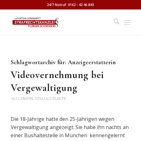
24/7-Notruf: 0162 - 42 46 843
Schlagwortarchiv für:
Anzeigeerstatterin
Videovernehmung bei
Vergewaltigung
ALLGEMEIN
,
SEXUALDELIKTE
Die 18-Jährige hatte den 25-Jährigen wegen
Vergewaltigung angezeigt. Sie habe ihn nachts an
einer Bushaltestelle in München kennengelernt