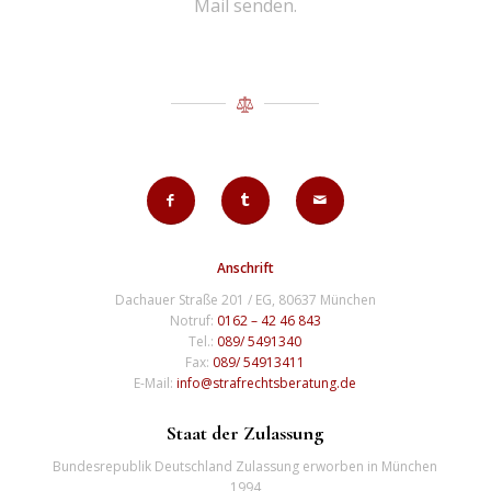
Mail senden.
Anschrift
Dachauer Straße 201 / EG, 80637 München
Notruf:
0162 – 42 46 843
Tel.:
089/ 5491340
Fax:
089/ 54913411
E-Mail:
info@strafrechtsberatung.de
Staat der Zulassung
Bundesrepublik Deutschland Zulassung erworben in München
1994