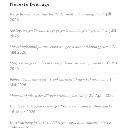
Neueste Beiträge
Kurze Bewährungsstrafe für Besitz von Kinderpornografie
9. Juli
2026
Anklage wegen Sozialbetrugs gegen Geldauflage eingestellt
13. Juni
2026
Muskelaufbaupräparate verstossen gegen das Antidopinggesetz
27.
Mai 2026
Strafverteidiger rät, bei der Polizei keine Aussage zu machen
10. Mai
2026
Bußgeldbescheide wegen Trunkenheit gefährden Fahrerlaubnis
1.
Mai 2026
Mann wird falsch der Körperverletzung bezichtigt
25. April 2026
Hundehalter können sich wegen Körperverletzung strafbar machen
16. März 2026
Durchsuchung bei drei 15-Jährigen wegen Bandendiebstahls
25.
Februar 2026