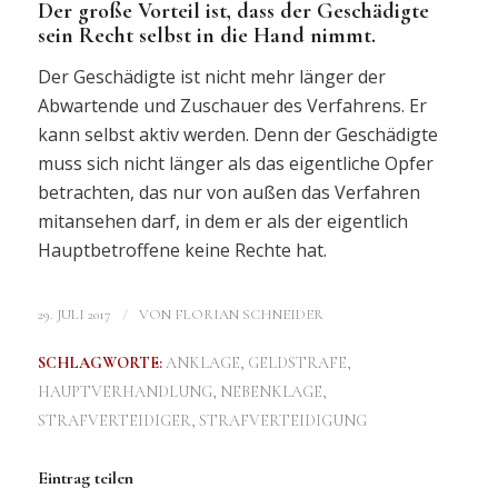
Der große Vorteil ist, dass der Geschädigte
sein Recht selbst in die Hand nimmt.
Der Geschädigte ist nicht mehr länger der
Abwartende und Zuschauer des Verfahrens. Er
kann selbst aktiv werden. Denn der Geschädigte
muss sich nicht länger als das eigentliche Opfer
betrachten, das nur von außen das Verfahren
mitansehen darf, in dem er als der eigentlich
Hauptbetroffene keine Rechte hat.
/
29. JULI 2017
VON
FLORIAN SCHNEIDER
SCHLAGWORTE:
ANKLAGE
,
GELDSTRAFE
,
HAUPTVERHANDLUNG
,
NEBENKLAGE
,
STRAFVERTEIDIGER
,
STRAFVERTEIDIGUNG
Eintrag teilen