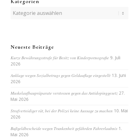
Kategorien
Kategorien
Neueste Beiträge
Kurze Bewährungsstrafe für Besitz von Kinderpornografie
9. Juli
2026
Anklage wegen Sozialbetrugs gegen Geldauflage eingestellt
13. Juni
2026
Muskelaufbaupräparate verstossen gegen das Antidopinggesetz
27.
Mai 2026
Strafverteidiger rät, bei der Polizei keine Aussage zu machen
10. Mai
2026
Bußgeldbescheide wegen Trunkenheit gefährden Fahrerlaubnis
1.
Mai 2026