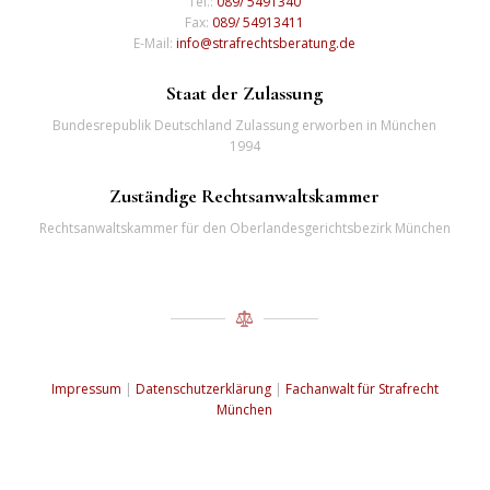
Tel.:
089/ 5491340
Fax:
089/ 54913411
E-Mail:
info@strafrechtsberatung.de
Staat der Zulassung
Bundesrepublik Deutschland Zulassung erworben in München
1994
Zuständige Rechtsanwaltskammer
Rechtsanwaltskammer für den Oberlandesgerichtsbezirk München
Impressum
|
Datenschutzerklärung
|
Fachanwalt für Strafrecht
München