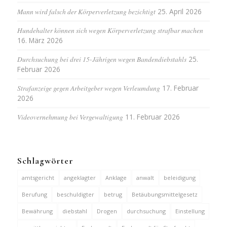
Mann wird falsch der Körperverletzung bezichtigt
25. April 2026
Hundehalter können sich wegen Körperverletzung strafbar machen
16. März 2026
Durchsuchung bei drei 15-Jährigen wegen Bandendiebstahls
25.
Februar 2026
Strafanzeige gegen Arbeitgeber wegen Verleumdung
17. Februar
2026
Videovernehmung bei Vergewaltigung
11. Februar 2026
Schlagwörter
amtsgericht
angeklagter
Anklage
anwalt
beleidigung
Berufung
beschuldigter
betrug
Betäubungsmittelgesetz
Bewährung
diebstahl
Drogen
durchsuchung
Einstellung