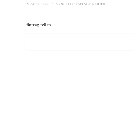
/
18. APRIL 2012
VON
FLORIAN SCHNEIDER
Eintrag teilen