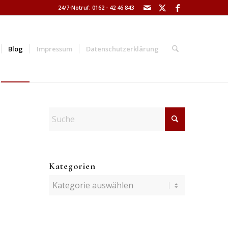
24/7-Notruf: 0162 - 42 46 843
Blog
Impressum
Datenschutzerklärung
Kategorien
Kategorien