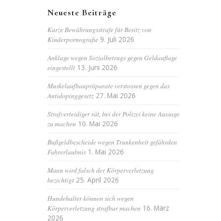
Neueste Beiträge
Kurze Bewährungsstrafe für Besitz von
Kinderpornografie
9. Juli 2026
Anklage wegen Sozialbetrugs gegen Geldauflage
eingestellt
13. Juni 2026
Muskelaufbaupräparate verstossen gegen das
Antidopinggesetz
27. Mai 2026
Strafverteidiger rät, bei der Polizei keine Aussage
zu machen
10. Mai 2026
Bußgeldbescheide wegen Trunkenheit gefährden
Fahrerlaubnis
1. Mai 2026
Mann wird falsch der Körperverletzung
bezichtigt
25. April 2026
Hundehalter können sich wegen
Körperverletzung strafbar machen
16. März
2026