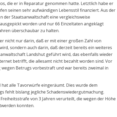
tos, die er in Reparatur genommen hatte. Letztlich habe er
en seinen sehr aufwändigen Lebensstil finanziert. Aus der
 der Staatsanwaltschaft eine vergleichsweise
ausgepickt worden und nur 66 Einzeltaten angeklagt
fahren überschaubar zu halten.
 nicht nur darin, daß er mit einer großen Zahl von
ird, sondern auch darin, daß derzeit bereits ein weiteres
sanwaltschaft Landshut geführt wird, das ebenfalls wieder
rnet betrifft, die allesamt nicht bezahlt worden sind. Vor
ig wegen Betrugs vorbestraft und war bereits zweimal in
d hat alle Tavorwürfe eingeräumt. Dies wurde dem
ngs fehlt bislang jegliche Schadenswiedergutmachung.
Freiheitsstrafe von 3 Jahren verurteilt, die wegen der Höhe
ztwerden konnten.