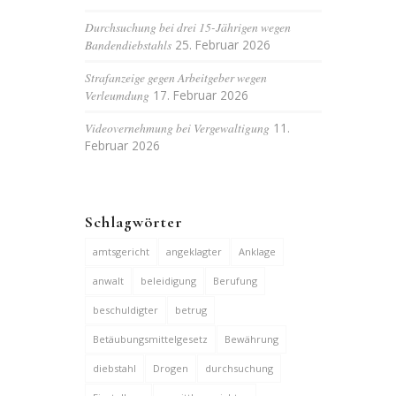
Durchsuchung bei drei 15-Jährigen wegen
Bandendiebstahls
25. Februar 2026
Strafanzeige gegen Arbeitgeber wegen
Verleumdung
17. Februar 2026
Videovernehmung bei Vergewaltigung
11.
Februar 2026
Schlagwörter
amtsgericht
angeklagter
Anklage
anwalt
beleidigung
Berufung
beschuldigter
betrug
Betäubungsmittelgesetz
Bewährung
diebstahl
Drogen
durchsuchung