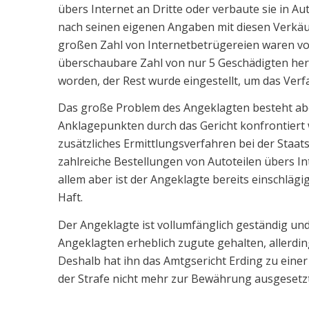
übers Internet an Dritte oder verbaute sie in Au
nach seinen eigenen Angaben mit diesen Verkäuf
großen Zahl von Internetbetrügereien waren von
überschaubare Zahl von nur 5 Geschädigten her
worden, der Rest wurde eingestellt, um das Ver
Das große Problem des Angeklagten besteht aber
Anklagepunkten durch das Gericht konfrontiert w
zusätzliches Ermittlungsverfahren bei der Staat
zahlreiche Bestellungen von Autoteilen übers Inte
allem aber ist der Angeklagte bereits einschläg
Haft.
Der Angeklagte ist vollumfänglich geständig un
Angeklagten erheblich zugute gehalten, allerdi
Deshalb hat ihn das Amtgsericht Erding zu einer 
der Strafe nicht mehr zur Bewährung ausgeset