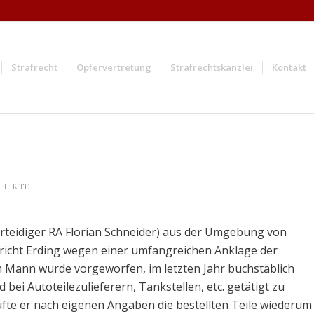
Strafrecht
Opfervertretung
Strafrechtskanzlei
Kontakt
LIKTE
rteidiger RA Florian Schneider) aus der Umgebung von
icht Erding wegen einer umfangreichen Anklage der
 Mann wurde vorgeworfen, im letzten Jahr buchstäblich
bei Autoteilezulieferern, Tankstellen, etc. getätigt zu
ufte er nach eigenen Angaben die bestellten Teile wiederum