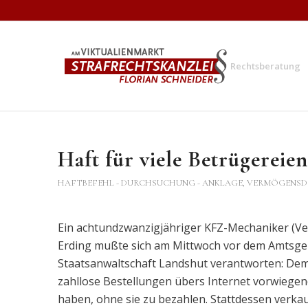
Rechtsberatung
Haft für viele Betrügereien
HAFTBEFEHL - DURCHSUCHUNG - ANKLAGE
,
VERMÖGENSDE
Ein achtundzwanzigjähriger KFZ-Mechaniker (Ve
Erding mußte sich am Mittwoch vor dem Amtsger
Staatsanwaltschaft Landshut verantworten: Dem
zahllose Bestellungen übers Internet vorwiegend 
haben, ohne sie zu bezahlen. Stattdessen verka