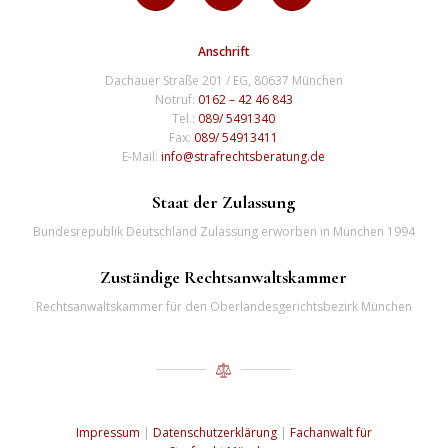
Anschrift
Dachauer Straße 201 / EG, 80637 München
Notruf:
0162 – 42 46 843
Tel.:
089/ 5491340
Fax:
089/ 54913411
E-Mail:
info@strafrechtsberatung.de
Staat der Zulassung
Bundesrepublik Deutschland Zulassung erworben in München 1994
Zuständige Rechtsanwaltskammer
Rechtsanwaltskammer für den Oberlandesgerichtsbezirk München
Impressum
|
Datenschutzerklärung
|
Fachanwalt für