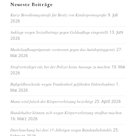
Neueste Beiträge
Kurze Bewährungsstrafe für Besitz von Kinderpornografie
9. Juli
2026
Anklage wegen Sozialbetrugs gegen Geldauflage eingestellt
13. Juni
2026
Muskelaufbaupräparate verstossen gegen das Antidopinggesetz
27.
Mai 2026
Strafverteidiger rät, bei der Polizei keine Aussage zu machen
10. Mai
2026
Bußgeldbescheide wegen Trunkenheit gefährden Fahrerlaubnis
1.
Mai 2026
Mann wird falsch der Körperverletzung bezichtigt
25. April 2026
Hundehalter können sich wegen Körperverletzung strafbar machen
16. März 2026
Durchsuchung bei drei 15-Jährigen wegen Bandendiebstahls
25.
Februar 2026