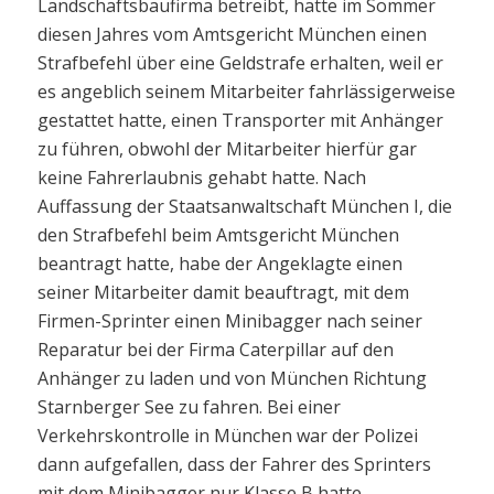
Landschaftsbaufirma betreibt, hatte im Sommer
diesen Jahres vom Amtsgericht München einen
Strafbefehl über eine Geldstrafe erhalten, weil er
es angeblich seinem Mitarbeiter fahrlässigerweise
gestattet hatte, einen Transporter mit Anhänger
zu führen, obwohl der Mitarbeiter hierfür gar
keine Fahrerlaubnis gehabt hatte. Nach
Auffassung der Staatsanwaltschaft München I, die
den Strafbefehl beim Amtsgericht München
beantragt hatte, habe der Angeklagte einen
seiner Mitarbeiter damit beauftragt, mit dem
Firmen-Sprinter einen Minibagger nach seiner
Reparatur bei der Firma Caterpillar auf den
Anhänger zu laden und von München Richtung
Starnberger See zu fahren. Bei einer
Verkehrskontrolle in München war der Polizei
dann aufgefallen, dass der Fahrer des Sprinters
mit dem Minibagger nur Klasse B hatte.