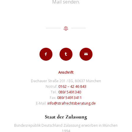
Mail senden.
Anschrift
Dachauer Straße 201 / EG, 80637 München
Notruf:
0162 – 42 46 843
Tel.:
089/ 5491340
Fax:
089/ 54913411
E-Mail:
info@strafrechtsberatung.de
Staat der Zulassung
Bundesrepublik Deutschland Zulassung erworben in München
1994