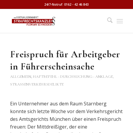
24/7-Notruf: 0162 - 42 46 843
Freispruch für Arbeitgeber
in Führerscheinsache
ALLGEMEIN
,
HAFTBEFEHL - DURCHSUCHUNG - ANKLAGE
,
STRASSENVERKEHRSDELIKTE
Ein Unternehmer aus dem Raum Starnberg
konnte sich letzte Woche vor dem Verkehrsgericht
des Amtsgerichts München über einen Freispruch
freuen: Der Mittdreißiger, der eine