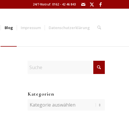
24/7-Notruf: 0162 - 42 46 843
Blog
Impressum
Datenschutzerklärung
Kategorien
Kategorien