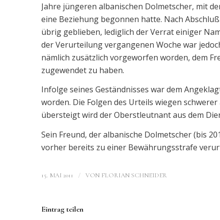
Jahre jüngeren albanischen Dolmetscher, mit d
eine Beziehung begonnen hatte. Nach Abschluß d
übrig geblieben, lediglich der Verrat einiger
der Verurteilung vergangenen Woche war jedoc
nämlich zusätzlich vorgeworfen worden, dem Fre
zugewendet zu haben.
Infolge seines Geständnisses war dem Angekla
worden. Die Folgen des Urteils wiegen schwerer a
übersteigt wird der Oberstleutnant aus dem Die
Sein Freund, der albanische Dolmetscher (bis 201
vorher bereits zu einer Bewährungsstrafe verurt
/
15. MAI 2011
VON
FLORIAN SCHNEIDER
Eintrag teilen