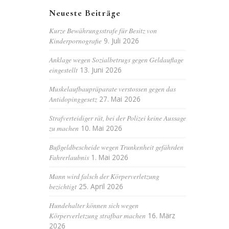
Neueste Beiträge
Kurze Bewährungsstrafe für Besitz von
Kinderpornografie
9. Juli 2026
Anklage wegen Sozialbetrugs gegen Geldauflage
eingestellt
13. Juni 2026
Muskelaufbaupräparate verstossen gegen das
Antidopinggesetz
27. Mai 2026
Strafverteidiger rät, bei der Polizei keine Aussage
zu machen
10. Mai 2026
Bußgeldbescheide wegen Trunkenheit gefährden
Fahrerlaubnis
1. Mai 2026
Mann wird falsch der Körperverletzung
bezichtigt
25. April 2026
Hundehalter können sich wegen
Körperverletzung strafbar machen
16. März
2026