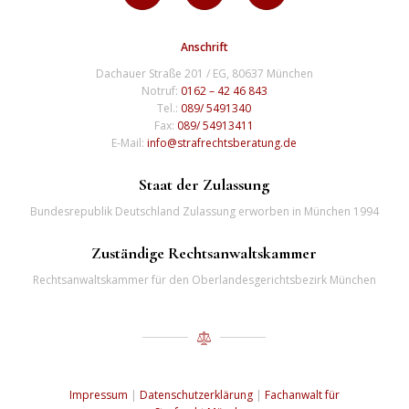
Anschrift
Dachauer Straße 201 / EG, 80637 München
Notruf:
0162 – 42 46 843
Tel.:
089/ 5491340
Fax:
089/ 54913411
E-Mail:
info@strafrechtsberatung.de
Staat der Zulassung
Bundesrepublik Deutschland Zulassung erworben in München 1994
Zuständige Rechtsanwaltskammer
Rechtsanwaltskammer für den Oberlandesgerichtsbezirk München
Impressum
|
Datenschutzerklärung
|
Fachanwalt für