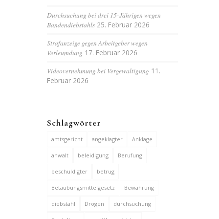
Durchsuchung bei drei 15-Jährigen wegen
Bandendiebstahls
25. Februar 2026
Strafanzeige gegen Arbeitgeber wegen
Verleumdung
17. Februar 2026
Videovernehmung bei Vergewaltigung
11.
Februar 2026
Schlagwörter
amtsgericht
angeklagter
Anklage
anwalt
beleidigung
Berufung
beschuldigter
betrug
Betäubungsmittelgesetz
Bewährung
diebstahl
Drogen
durchsuchung