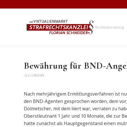
Rechtsberatung
Bewährung für BND-Angeh
ALLGEMEIN
Nach mehrjährigem Ermittlungsverfahren ist nu
den BND-Agenten gesprochen worden, dem vorg
Dolmetscher, mit dem liiert war, verraten zu 
Oberstleutnant 1 Jahr und 10 Monate, die zur 
hatte zunächst als Hauptgegenstand einen mut