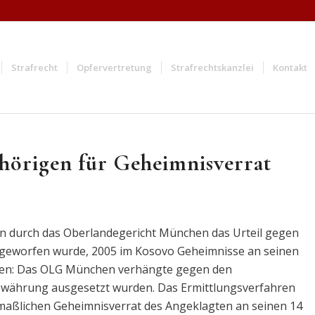
Strafrecht
Opfervertretung
Strafrechtskanzlei
Kontakt
örigen für Geheimnisverrat
n durch das Oberlandegericht München das Urteil gegen
eworfen wurde, 2005 im Kosovo Geheimnisse an seinen
haben: Das OLG München verhängte gegen den
Bewährung ausgesetzt wurden. Das Ermittlungsverfahren
maßlichen Geheimnisverrat des Angeklagten an seinen 14