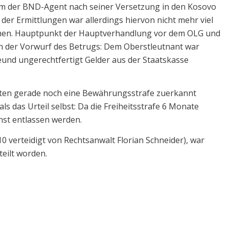
em der BND-Agent nach seiner Versetzung in den Kosovo
er Ermittlungen war allerdings hiervon nicht mehr viel
 Namen. Hauptpunkt der Hauptverhandlung vor dem OLG und
h der Vorwurf des Betrugs: Dem Oberstleutnant war
und ungerechtfertigt Gelder aus der Staatskasse
gten gerade noch eine Bewährungsstrafe zuerkannt
ls das Urteil selbst: Da die Freiheitsstrafe 6 Monate
nst entlassen werden.
0 verteidigt von Rechtsanwalt Florian Schneider), war
eilt worden.