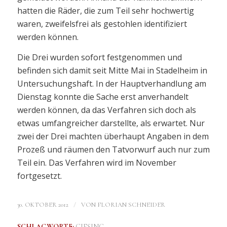
hatten die Räder, die zum Teil sehr hochwertig
waren, zweifelsfrei als gestohlen identifiziert
werden können.
Die Drei wurden sofort festgenommen und
befinden sich damit seit Mitte Mai in Stadelheim in
Untersuchungshaft. In der Hauptverhandlung am
Dienstag konnte die Sache erst anverhandelt
werden können, da das Verfahren sich doch als
etwas umfangreicher darstellte, als erwartet. Nur
zwei der Drei machten überhaupt Angaben in dem
Prozeß und räumen den Tatvorwurf auch nur zum
Teil ein. Das Verfahren wird im November
fortgesetzt.
/
30. OKTOBER 2012
VON
FLORIAN SCHNEIDER
SCHLAGWORTE:
GIESING