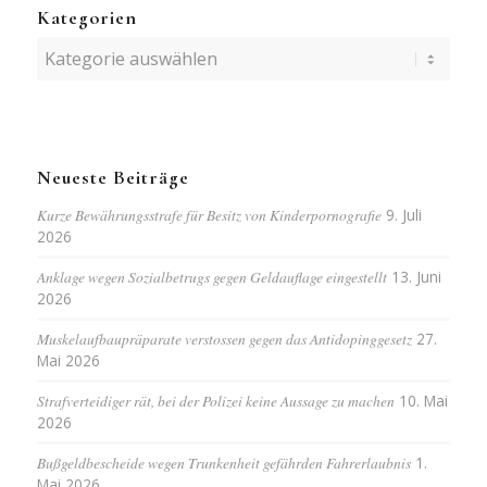
Kategorien
Kategorien
Neueste Beiträge
Kurze Bewährungsstrafe für Besitz von Kinderpornografie
9. Juli
2026
Anklage wegen Sozialbetrugs gegen Geldauflage eingestellt
13. Juni
2026
Muskelaufbaupräparate verstossen gegen das Antidopinggesetz
27.
Mai 2026
Strafverteidiger rät, bei der Polizei keine Aussage zu machen
10. Mai
2026
Bußgeldbescheide wegen Trunkenheit gefährden Fahrerlaubnis
1.
Mai 2026