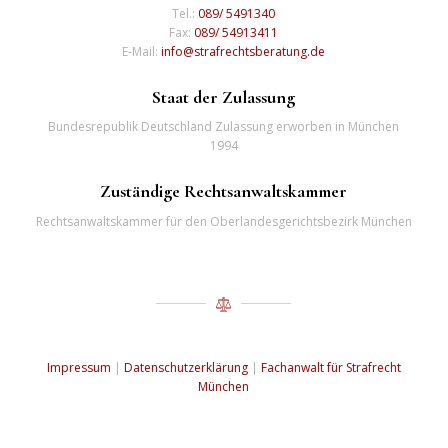
Tel.:
089/ 5491340
Fax:
089/ 54913411
E-Mail:
info@strafrechtsberatung.de
Staat der Zulassung
Bundesrepublik Deutschland Zulassung erworben in München
1994
Zuständige Rechtsanwaltskammer
Rechtsanwaltskammer für den Oberlandesgerichtsbezirk München
Impressum
|
Datenschutzerklärung
|
Fachanwalt für Strafrecht
München