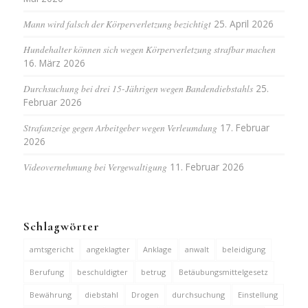
Mann wird falsch der Körperverletzung bezichtigt
25. April 2026
Hundehalter können sich wegen Körperverletzung strafbar machen
16. März 2026
Durchsuchung bei drei 15-Jährigen wegen Bandendiebstahls
25.
Februar 2026
Strafanzeige gegen Arbeitgeber wegen Verleumdung
17. Februar
2026
Videovernehmung bei Vergewaltigung
11. Februar 2026
Schlagwörter
amtsgericht
angeklagter
Anklage
anwalt
beleidigung
Berufung
beschuldigter
betrug
Betäubungsmittelgesetz
Bewährung
diebstahl
Drogen
durchsuchung
Einstellung