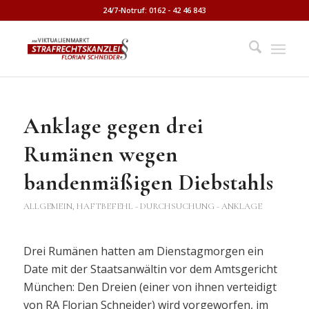
24/7-Notruf: 0162 - 42 46 843
Anklage gegen drei
Rumänen wegen
bandenmäßigen Diebstahls
ALLGEMEIN
,
HAFTBEFEHL - DURCHSUCHUNG - ANKLAGE
Drei Rumänen hatten am Dienstagmorgen ein
Date mit der Staatsanwältin vor dem Amtsgericht
München: Den Dreien (einer von ihnen verteidigt
von RA Florian Schneider) wird vorgeworfen, im