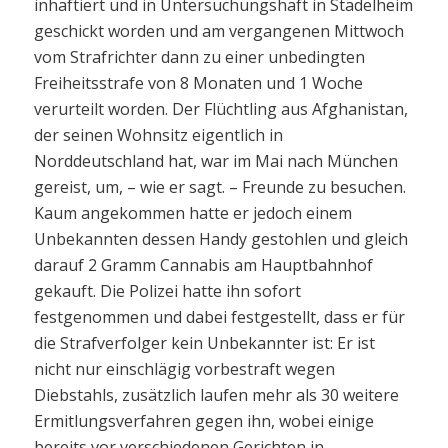
inhaftiert und in Untersuchungshaft in Stadelheim
geschickt worden und am vergangenen Mittwoch
vom Strafrichter dann zu einer unbedingten
Freiheitsstrafe von 8 Monaten und 1 Woche
verurteilt worden. Der Flüchtling aus Afghanistan,
der seinen Wohnsitz eigentlich in
Norddeutschland hat, war im Mai nach München
gereist, um, – wie er sagt. – Freunde zu besuchen.
Kaum angekommen hatte er jedoch einem
Unbekannten dessen Handy gestohlen und gleich
darauf 2 Gramm Cannabis am Hauptbahnhof
gekauft. Die Polizei hatte ihn sofort
festgenommen und dabei festgestellt, dass er für
die Strafverfolger kein Unbekannter ist: Er ist
nicht nur einschlägig vorbestraft wegen
Diebstahls, zusätzlich laufen mehr als 30 weitere
Ermitlungsverfahren gegen ihn, wobei einige
bereits vor verschiedenen Gerichten in