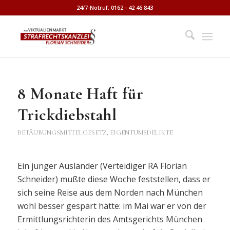
24/7-Notruf: 0162 - 42 46 843
8 Monate Haft für
Trickdiebstahl
BETÄUBUNGSMITTELGESETZ
,
EIGENTUMSDELIKTE
Ein junger Ausländer (Verteidiger RA Florian
Schneider) mußte diese Woche feststellen, dass er
sich seine Reise aus dem Norden nach München
wohl besser gespart hätte: im Mai war er von der
Ermittlungsrichterin des Amtsgerichts München