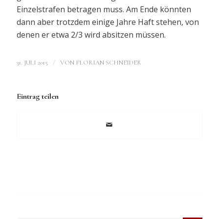
Einzelstrafen betragen muss. Am Ende könnten
dann aber trotzdem einige Jahre Haft stehen, von
denen er etwa 2/3 wird absitzen müssen.
/
31. JULI 2015
VON
FLORIAN SCHNEIDER
Eintrag teilen