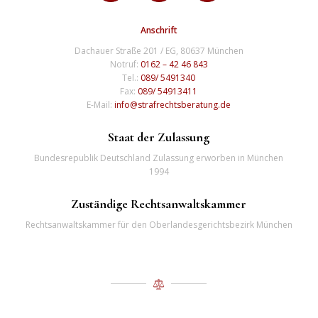
Anschrift
Dachauer Straße 201 / EG, 80637 München
Notruf:
0162 – 42 46 843
Tel.:
089/ 5491340
Fax:
089/ 54913411
E-Mail:
info@strafrechtsberatung.de
Staat der Zulassung
Bundesrepublik Deutschland Zulassung erworben in München
1994
Zuständige Rechtsanwaltskammer
Rechtsanwaltskammer für den Oberlandesgerichtsbezirk München