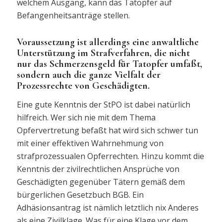
welchem Ausgang, kann das Tatopfer auf
Befangenheitsanträge stellen.
Voraussetzung ist allerdings eine anwaltliche
Unterstützung im Strafverfahren, die nicht
nur das Schmerzensgeld für Tatopfer umfaßt,
sondern auch die ganze Vielfalt der
Prozessrechte von Geschädigten.
Eine gute Kenntnis der StPO ist dabei natürlich
hilfreich. Wer sich nie mit dem Thema
Opfervertretung befaßt hat wird sich schwer tun
mit einer effektiven Wahrnehmung von
strafprozessualen Opferrechten. Hinzu kommt die
Kenntnis der zivilrechtlichen Ansprüche von
Geschädigten gegenüber Tätern gemäß dem
bürgerlichen Gesetzbuch BGB. Ein
Adhäsionsantrag ist nämlich letztlich nix Anderes
als eine Zivilklage. Was für eine Klage vor dem