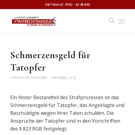
24/7-Notruf: 0162 - 42 46 843
Schmerzensgeld für
Tatopfer
OPFERVERTRETUNG – NEBENKLAGE
Ein fester Bestandteil des Strafprozesses ist das
Schmerzensgeld für Tatopfer, das Angeklagte und
Beschuldigte wegen ihrer Taten schulden. Die
Ansprüche der Tatopfer sind in den Vorschriften
des § 823 BGB festgelegt.