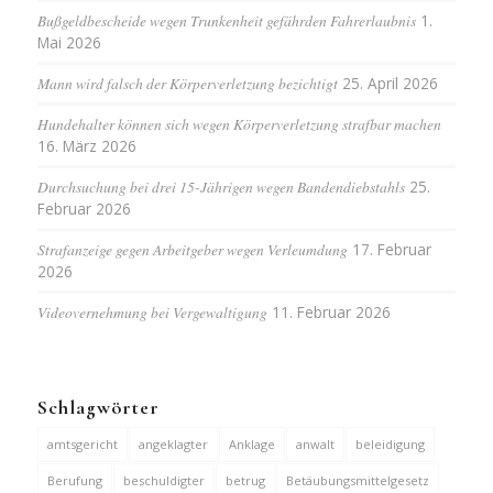
Bußgeldbescheide wegen Trunkenheit gefährden Fahrerlaubnis
1.
Mai 2026
Mann wird falsch der Körperverletzung bezichtigt
25. April 2026
Hundehalter können sich wegen Körperverletzung strafbar machen
16. März 2026
Durchsuchung bei drei 15-Jährigen wegen Bandendiebstahls
25.
Februar 2026
Strafanzeige gegen Arbeitgeber wegen Verleumdung
17. Februar
2026
Videovernehmung bei Vergewaltigung
11. Februar 2026
Schlagwörter
amtsgericht
angeklagter
Anklage
anwalt
beleidigung
Berufung
beschuldigter
betrug
Betäubungsmittelgesetz