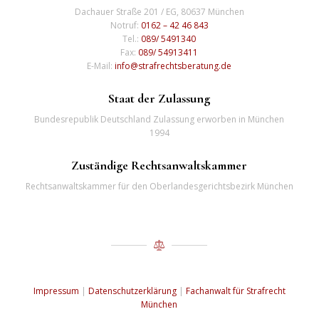
Dachauer Straße 201 / EG, 80637 München
Notruf:
0162 – 42 46 843
Tel.:
089/ 5491340
Fax:
089/ 54913411
E-Mail:
info@strafrechtsberatung.de
Staat der Zulassung
Bundesrepublik Deutschland Zulassung erworben in München
1994
Zuständige Rechtsanwaltskammer
Rechtsanwaltskammer für den Oberlandesgerichtsbezirk München
Impressum
|
Datenschutzerklärung
|
Fachanwalt für Strafrecht
München