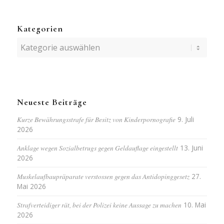
Kategorien
Kategorien
Neueste Beiträge
Kurze Bewährungsstrafe für Besitz von Kinderpornografie
9. Juli
2026
Anklage wegen Sozialbetrugs gegen Geldauflage eingestellt
13. Juni
2026
Muskelaufbaupräparate verstossen gegen das Antidopinggesetz
27.
Mai 2026
Strafverteidiger rät, bei der Polizei keine Aussage zu machen
10. Mai
2026