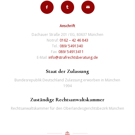
Anschrift
Dachauer Straße 201 / EG, 80637 München
Notruf:
0162 – 42 46 843
Tel.:
089/ 5491340
Fax:
089/ 54913411
E-Mail:
info@strafrechtsberatung.de
Staat der Zulassung
Bundesrepublik Deutschland Zulassung erworben in München
1994
Zuständige Rechtsanwaltskammer
Rechtsanwaltskammer für den Oberlandesgerichtsbezirk München