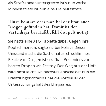
als Strafrahmenuntergrenze ist’s nun vorbei.
Mindeststrafe ist nun eine Freiheitsstrafe.
Hinzu kommt, dass man bei der Frau auch
Drogen gefunden hat. Damit ist der
Verteidiger bei Haftbefehl doppelt nötig!
Sie hatte eine XTC-Tablette dabei. Gegen ihre
Kopfschmerzen, sagte sie bei Polizei. Dieser
Umstand macht die Sache natürlich schlimmer.
Besitz von Drogen ist strafbar. Besonders von
harten Drogen wie Ecstasy. Der Weg aus der Haft
wird nicht leicht. Als nächstes entscheidet nun die
Ermittlungsrichterin über die Fortdauer der
Untersuchungshaft des Ehepaares.
/
22. AUGUST 2020
VON
FLORIAN SCHNEIDER