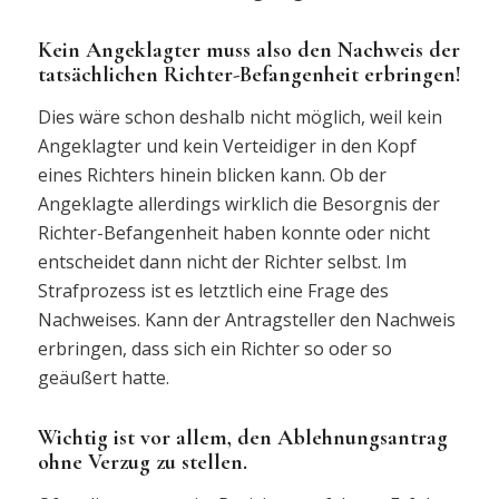
Kein Angeklagter muss also den Nachweis der
tatsächlichen Richter-Befangenheit erbringen!
Dies wäre schon deshalb nicht möglich, weil kein
Angeklagter und kein Verteidiger in den Kopf
eines Richters hinein blicken kann. Ob der
Angeklagte allerdings wirklich die Besorgnis der
Richter-Befangenheit haben konnte oder nicht
entscheidet dann nicht der Richter selbst. Im
Strafprozess ist es letztlich eine Frage des
Nachweises. Kann der Antragsteller den Nachweis
erbringen, dass sich ein Richter so oder so
geäußert hatte.
Wichtig ist vor allem, den Ablehnungsantrag
ohne Verzug zu stellen.