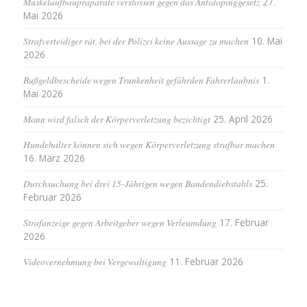
Muskelaufbaupräparate verstossen gegen das Antidopinggesetz
27.
Mai 2026
Strafverteidiger rät, bei der Polizei keine Aussage zu machen
10. Mai
2026
Bußgeldbescheide wegen Trunkenheit gefährden Fahrerlaubnis
1.
Mai 2026
Mann wird falsch der Körperverletzung bezichtigt
25. April 2026
Hundehalter können sich wegen Körperverletzung strafbar machen
16. März 2026
Durchsuchung bei drei 15-Jährigen wegen Bandendiebstahls
25.
Februar 2026
Strafanzeige gegen Arbeitgeber wegen Verleumdung
17. Februar
2026
Videovernehmung bei Vergewaltigung
11. Februar 2026