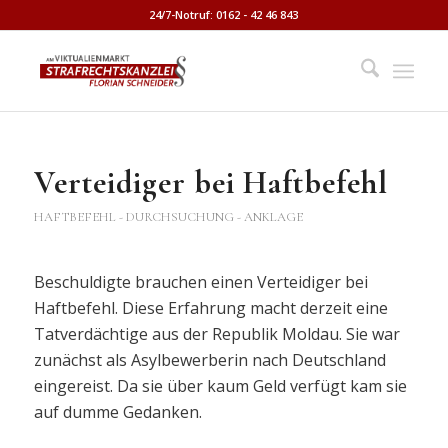
24/7-Notruf: 0162 - 42 46 843
Verteidiger bei Haftbefehl
HAFTBEFEHL - DURCHSUCHUNG - ANKLAGE
Beschuldigte brauchen einen Verteidiger bei
Haftbefehl. Diese Erfahrung macht derzeit eine
Tatverdächtige aus der Republik Moldau. Sie war
zunächst als Asylbewerberin nach Deutschland
eingereist. Da sie über kaum Geld verfügt kam sie
auf dumme Gedanken.