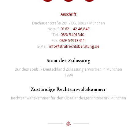
Anschrift
Dachauer Straße 201 / EG, 80637 München
Notruf:
0162 – 42 46 843
Tel.:
089/ 5491340
Fax:
089/ 54913411
E-Mail:
info@strafrechtsberatung.de
Staat der Zulassung
Bundesrepublik Deutschland Zulassung erworben in München
1994
Zuständige Rechtsanwaltskammer
Rechtsanwaltskammer für den Oberlandesgerichtsbezirk München