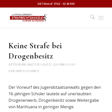
24/7-Notruf: 0162 - 42 46 843
Keine Strafe bei
Drogenbesitz
BETÄUBUNGSMITTELGESETZ
,
JUGENDLICHE -
HERANWACHSENDE
Der Vorwurf des Jugendstaatsanwalts gegen den
16-jährigen Schüler lautete auf unerlaubten
Drogenerwerb, Drogenbesitz sowie Weitergabe
von Marihuana in geringer Menge.