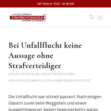
24/7-Notruf: 0162 - 42 46 843
Bei Unfallflucht keine
Aussage ohne
Strafverteidiger
STRAFVERTEIDIGER, STRAFVERTEIDIGUNG,
STRAFRECHTSANWALT
,
STRASSENVERKEHRSDELIKTE
Die Unfallflucht war schnell passiert. Nach einigen
Gläsern zuviel beim Weggehen und einem
Ausweichmanöver wegen Gegenverkehrs waren