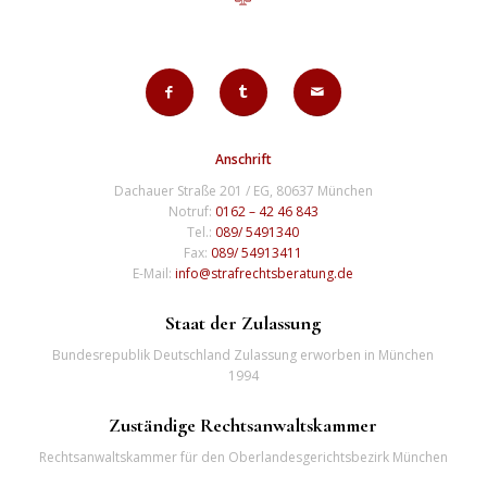
Anschrift
Dachauer Straße 201 / EG, 80637 München
Notruf:
0162 – 42 46 843
Tel.:
089/ 5491340
Fax:
089/ 54913411
E-Mail:
info@strafrechtsberatung.de
Staat der Zulassung
Bundesrepublik Deutschland Zulassung erworben in München
1994
Zuständige Rechtsanwaltskammer
Rechtsanwaltskammer für den Oberlandesgerichtsbezirk München