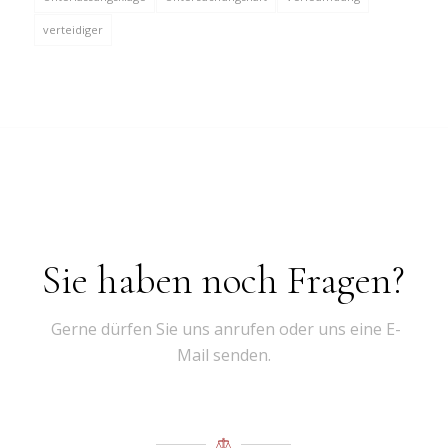
verteidiger
Sie haben noch Fragen?
Gerne dürfen Sie uns anrufen oder uns eine E-
Mail senden.