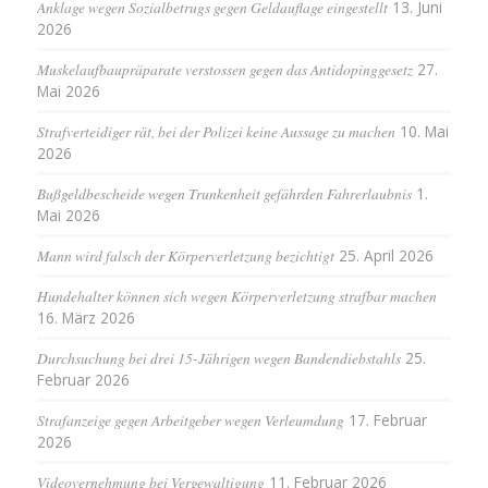
Anklage wegen Sozialbetrugs gegen Geldauflage eingestellt
13. Juni
2026
Muskelaufbaupräparate verstossen gegen das Antidopinggesetz
27.
Mai 2026
Strafverteidiger rät, bei der Polizei keine Aussage zu machen
10. Mai
2026
Bußgeldbescheide wegen Trunkenheit gefährden Fahrerlaubnis
1.
Mai 2026
Mann wird falsch der Körperverletzung bezichtigt
25. April 2026
Hundehalter können sich wegen Körperverletzung strafbar machen
16. März 2026
Durchsuchung bei drei 15-Jährigen wegen Bandendiebstahls
25.
Februar 2026
Strafanzeige gegen Arbeitgeber wegen Verleumdung
17. Februar
2026
Videovernehmung bei Vergewaltigung
11. Februar 2026