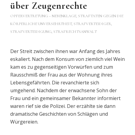
über Zeugenrechte
OPFERVERTRETUNG – NEBENKLAGE
,
STRAFTATEN GEGEN DIE
KÖRPERLICHE UNVERSEHRTHEIT
,
STRAFVERTEIDIGER,
STRAFVERTEIDIGUNG, STRAFRECHTSANWALT
Der Streit zwischen ihnen war Anfang des Jahres
eskaliert. Nach dem Konsum von ziemlich viel Wein
kam es zu gegenseitigen Vorwürfen und zum
Rausschmiß der Frau aus der Wohnung ihres
Lebensgefährten. Die revanchierte sich
umgehend. Nachdem der erwachsene Sohn der
Frau und ein gemeinsamer Bekannter informiert
waren rief sie die Polizei. Der erzählte sie dann
dramatische Geschichten von Schlägen und
Würgereien.