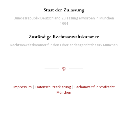
Staat der Zulassung
Bundesrepublik Deutschland Zulassung erworben in München
1994
Zuständige Rechtsanwaltskammer
Rechtsanwaltskammer für den Oberlandesgerichtsbezirk München
Impressum
|
Datenschutzerklärung
|
Fachanwalt für Strafrecht
München