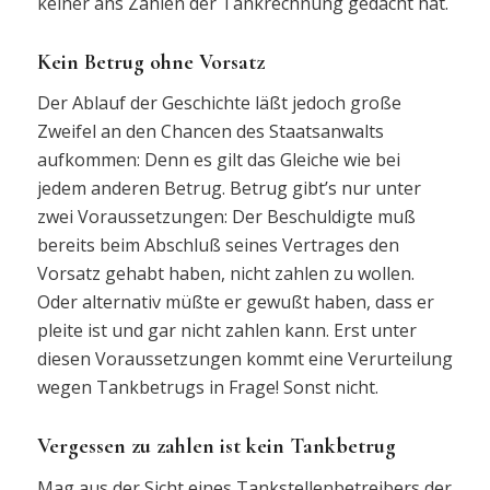
keiner ans Zahlen der Tankrechnung gedacht hat.
Kein Betrug ohne Vorsatz
Der Ablauf der Geschichte läßt jedoch große
Zweifel an den Chancen des Staatsanwalts
aufkommen: Denn es gilt das Gleiche wie bei
jedem anderen Betrug. Betrug gibt’s nur unter
zwei Voraussetzungen: Der Beschuldigte muß
bereits beim Abschluß seines Vertrages den
Vorsatz gehabt haben, nicht zahlen zu wollen.
Oder alternativ müßte er gewußt haben, dass er
pleite ist und gar nicht zahlen kann. Erst unter
diesen Voraussetzungen kommt eine Verurteilung
wegen Tankbetrugs in Frage! Sonst nicht.
Vergessen zu zahlen ist kein Tankbetrug
Mag aus der Sicht eines Tankstellenbetreibers der