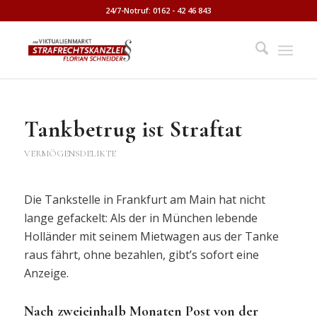
24/7-Notruf: 0162 - 42 46 843
Tankbetrug ist Straftat
VERMÖGENSDELIKTE
Die Tankstelle in Frankfurt am Main hat nicht
lange gefackelt: Als der in München lebende
Holländer mit seinem Mietwagen aus der Tanke
raus fährt, ohne bezahlen, gibt’s sofort eine
Anzeige.
Nach zweieinhalb Monaten Post von der