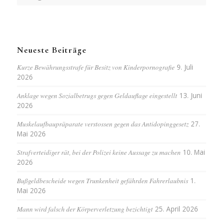
Neueste Beiträge
Kurze Bewährungsstrafe für Besitz von Kinderpornografie
9. Juli
2026
Anklage wegen Sozialbetrugs gegen Geldauflage eingestellt
13. Juni
2026
Muskelaufbaupräparate verstossen gegen das Antidopinggesetz
27.
Mai 2026
Strafverteidiger rät, bei der Polizei keine Aussage zu machen
10. Mai
2026
Bußgeldbescheide wegen Trunkenheit gefährden Fahrerlaubnis
1.
Mai 2026
Mann wird falsch der Körperverletzung bezichtigt
25. April 2026