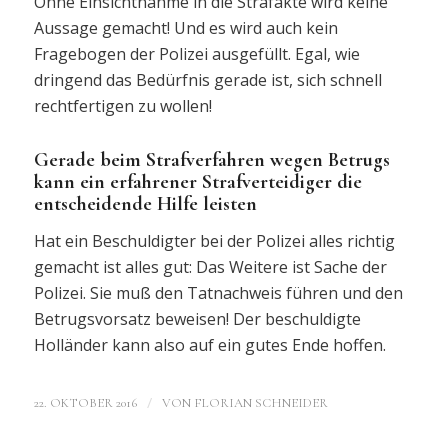
Ohne Einsichtnahme in die Strafakte wird keine
Aussage gemacht! Und es wird auch kein
Fragebogen der Polizei ausgefüllt. Egal, wie
dringend das Bedürfnis gerade ist, sich schnell
rechtfertigen zu wollen!
Gerade beim Strafverfahren wegen Betrugs
kann ein erfahrener Strafverteidiger die
entscheidende Hilfe leisten
Hat ein Beschuldigter bei der Polizei alles richtig
gemacht ist alles gut: Das Weitere ist Sache der
Polizei. Sie muß den Tatnachweis führen und den
Betrugsvorsatz beweisen! Der beschuldigte
Holländer kann also auf ein gutes Ende hoffen.
/
22. OKTOBER 2016
VON
FLORIAN SCHNEIDER